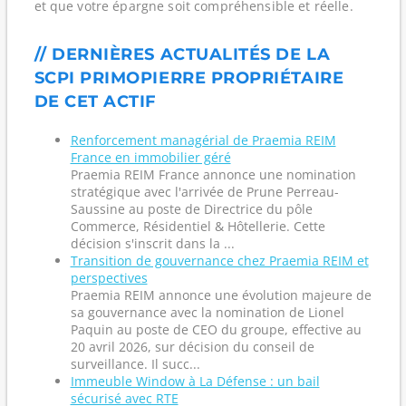
et que votre épargne soit compréhensible et réelle.
// DERNIÈRES ACTUALITÉS DE LA
SCPI PRIMOPIERRE PROPRIÉTAIRE
DE CET ACTIF
Renforcement managérial de Praemia REIM
France en immobilier géré
Praemia REIM France annonce une nomination
stratégique avec l'arrivée de Prune Perreau-
Saussine au poste de Directrice du pôle
Commerce, Résidentiel & Hôtellerie. Cette
décision s'inscrit dans la ...
Transition de gouvernance chez Praemia REIM et
perspectives
Praemia REIM annonce une évolution majeure de
sa gouvernance avec la nomination de Lionel
Paquin au poste de CEO du groupe, effective au
20 avril 2026, sur décision du conseil de
surveillance. Il succ...
Immeuble Window à La Défense : un bail
sécurisé avec RTE