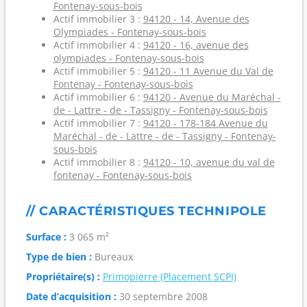
Fontenay-sous-bois
Actif immobilier 3 :
94120 - 14, Avenue des
Olympiades - Fontenay-sous-bois
Actif immobilier 4 :
94120 - 16, avenue des
olympiades - Fontenay-sous-bois
Actif immobilier 5 :
94120 - 11 Avenue du Val de
Fontenay - Fontenay-sous-bois
Actif immobilier 6 :
94120 - Avenue du Maréchal -
de - Lattre - de - Tassigny - Fontenay-sous-bois
Actif immobilier 7 :
94120 - 178-184 Avenue du
Maréchal - de - Lattre - de - Tassigny - Fontenay-
sous-bois
Actif immobilier 8 :
94120 - 10, avenue du val de
fontenay - Fontenay-sous-bois
// CARACTÉRISTIQUES TECHNIPOLE
Surface :
3 065 m²
Type de bien :
Bureaux
Propriétaire(s) :
Primopierre (Placement SCPI)
Date d’acquisition :
30 septembre 2008