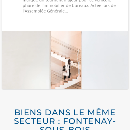
phare de l'immobilier de bureaux. Actée lors de
l'Assemblée Générale...
BIENS DANS LE MÊME
SECTEUR : FONTENAY-
SOUS-BOIS