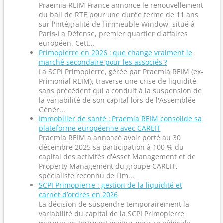
Praemia REIM France annonce le renouvellement
du bail de RTE pour une durée ferme de 11 ans
sur l'intégralité de l'immeuble Window, situé à
Paris-La Défense, premier quartier d'affaires
européen. Cett...
Primopierre en 2026 : que change vraiment le
marché secondaire pour les associés ?
La SCPI Primopierre, gérée par Praemia REIM (ex-
Primonial REIM), traverse une crise de liquidité
sans précédent qui a conduit à la suspension de
la variabilité de son capital lors de l'Assemblée
Génér...
Immobilier de santé : Praemia REIM consolide sa
plateforme européenne avec CAREIT
Praemia REIM a annoncé avoir porté au 30
décembre 2025 sa participation à 100 % du
capital des activités d'Asset Management et de
Property Management du groupe CAREIT,
spécialiste reconnu de l'im...
SCPI Primopierre : gestion de la liquidité et
carnet d’ordres en 2026
La décision de suspendre temporairement la
variabilité du capital de la SCPI Primopierre
marque un tournant majeur pour ce véhicule