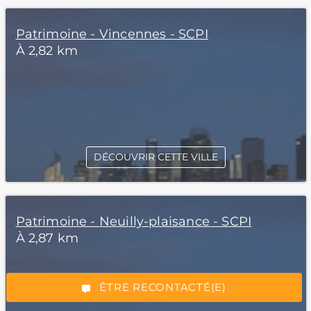
Patrimoine - Vincennes - SCPI
À 2,82 km
DÉCOUVRIR CETTE VILLE
*Champs obligatoires
Patrimoine - Neuilly-plaisance - SCPI
À 2,87 km
“Excellent”, 165 avis
ÊTRE RECONTACTÉ(E)