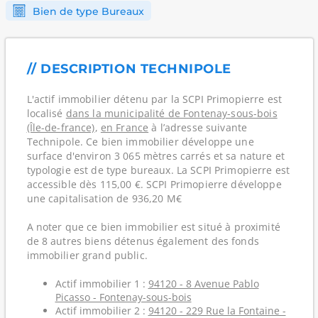
Bien de type Bureaux
// DESCRIPTION TECHNIPOLE
L'actif immobilier détenu par la SCPI Primopierre est
localisé
dans la municipalité de Fontenay-sous-bois
(Île-de-france)
,
en France
à l’adresse suivante
Technipole. Ce bien immobilier développe une
surface d'environ 3 065 mètres carrés et sa nature et
typologie est de type bureaux. La SCPI Primopierre est
accessible dès 115,00 €. SCPI Primopierre développe
une capitalisation de 936,20 M€
A noter que ce bien immobilier est situé à proximité
de 8 autres biens détenus également des fonds
immobilier grand public.
Actif immobilier 1 :
94120 - 8 Avenue Pablo
Picasso - Fontenay-sous-bois
Actif immobilier 2 :
94120 - 229 Rue la Fontaine -