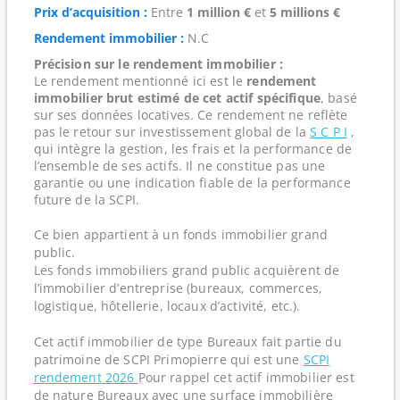
Prix d’acquisition :
Entre
1 million €
et
5 millions €
Rendement immobilier :
N.C
Précision sur le rendement immobilier :
Le rendement mentionné ici est le
rendement
immobilier brut estimé de cet actif spécifique
, basé
sur ses données locatives. Ce rendement ne reflète
pas le retour sur investissement global de la
S C P I
,
qui intègre la gestion, les frais et la performance de
l’ensemble de ses actifs. Il ne constitue pas une
garantie ou une indication fiable de la performance
future de la SCPI.
Ce bien appartient à un fonds immobilier grand
public.
Les fonds immobiliers grand public acquièrent de
l’immobilier d’entreprise (bureaux, commerces,
logistique, hôtellerie, locaux d’activité, etc.).
Cet actif immobilier de type Bureaux fait partie du
patrimoine de SCPI Primopierre qui est une
SCPI
rendement 2026
Pour rappel cet actif immobilier est
de nature Bureaux avec une surface immobilière