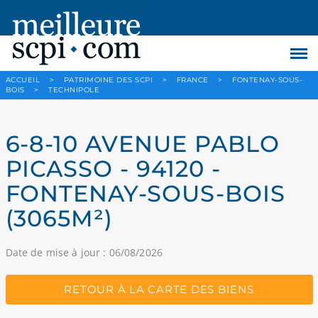
ACCUEIL
>
PATRIMOINE DES SCPI
>
FRANCE
>
FONTENAY-SOUS-
BOIS
>
TECHNIPOLE
6-8-10 AVENUE PABLO
PICASSO - 94120 -
FONTENAY-SOUS-BOIS
(3065M²)
Date de mise à jour : 06/08/2026
RETOUR À LA CARTE DES BIENS