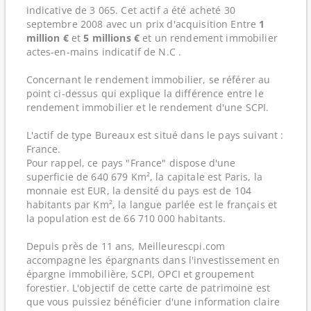
indicative de 3 065. Cet actif a été acheté 30
septembre 2008 avec un prix d'acquisition Entre
1
million €
et
5 millions €
et un rendement immobilier
actes-en-mains indicatif de N.C .
Concernant le rendement immobilier, se référer au
point ci-dessus qui explique la différence entre le
rendement immobilier et le rendement d'une SCPI.
L'actif de type Bureaux est situé dans le pays suivant :
France.
Pour rappel, ce pays "France" dispose d'une
superficie de 640 679 Km², la capitale est Paris, la
monnaie est EUR, la densité du pays est de 104
habitants par Km², la langue parlée est le français et
la population est de 66 710 000 habitants.
Depuis près de 11 ans, Meilleurescpi.com
accompagne les épargnants dans l'investissement en
épargne immobilière, SCPI, OPCI et groupement
forestier. L'objectif de cette carte de patrimoine est
que vous puissiez bénéficier d'une information claire