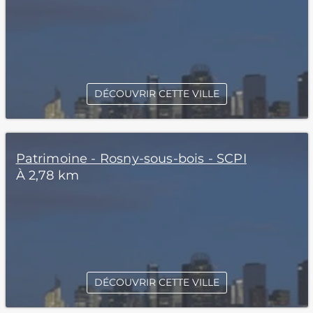
DÉCOUVRIR CETTE VILLE
Patrimoine - Rosny-sous-bois - SCPI
À 2,78 km
DÉCOUVRIR CETTE VILLE