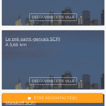
DÉCOUVRIR CETTE VILLE
Le pré-saint-gervais SCPI
À 5,66 km
*Champs obligatoires
DÉCOUVRIR CETTE VILLE
“Excellent”, 165 avis
ÊTRE RECONTACTÉ(E)
Malakoff SCPI