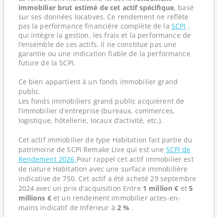
immobilier brut estimé de cet actif spécifique
, basé
sur ses données locatives. Ce rendement ne reflète
pas la performance financière complète de la
SCPI
,
qui intègre la gestion, les frais et la performance de
l’ensemble de ses actifs. Il ne constitue pas une
garantie ou une indication fiable de la performance
future de la SCPI.
Ce bien appartient à un fonds immobilier grand
public.
Les fonds immobiliers grand public acquièrent de
l’immobilier d’entreprise (bureaux, commerces,
logistique, hôtellerie, locaux d’activité, etc.).
Cet actif immobilier de type Habitation fait partie du
patrimoine de SCPI Remake Live qui est une
SCPI de
Rendement 2026
Pour rappel cet actif immobilier est
de nature Habitation avec une surface immobilière
indicative de 750. Cet actif a été acheté 29 septembre
2024 avec un prix d'acquisition Entre
1 million €
et
5
millions €
et un rendement immobilier actes-en-
mains indicatif de Inférieur à
2 %
.