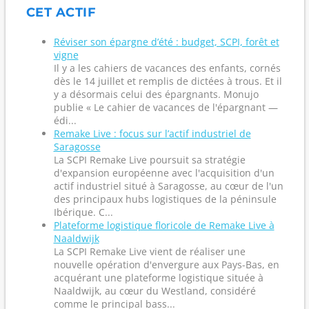
CET ACTIF
Réviser son épargne d’été : budget, SCPI, forêt et
vigne
Il y a les cahiers de vacances des enfants, cornés
dès le 14 juillet et remplis de dictées à trous. Et il
y a désormais celui des épargnants. Monujo
publie « Le cahier de vacances de l'épargnant —
édi...
Remake Live : focus sur l’actif industriel de
Saragosse
La SCPI Remake Live poursuit sa stratégie
d'expansion européenne avec l'acquisition d'un
actif industriel situé à Saragosse, au cœur de l'un
des principaux hubs logistiques de la péninsule
Ibérique. C...
Plateforme logistique floricole de Remake Live à
Naaldwijk
La SCPI Remake Live vient de réaliser une
nouvelle opération d'envergure aux Pays-Bas, en
acquérant une plateforme logistique située à
Naaldwijk, au cœur du Westland, considéré
comme le principal bass...