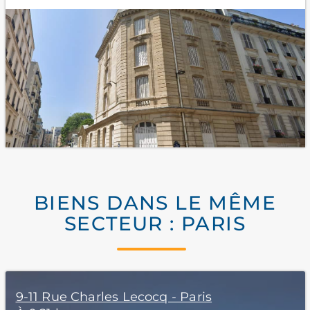
BIENS DANS LE MÊME
SECTEUR : PARIS
9-11 Rue Charles Lecocq - Paris