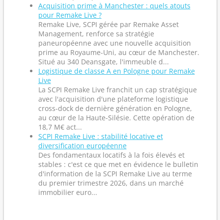
Acquisition prime à Manchester : quels atouts
pour Remake Live ?
Remake Live, SCPI gérée par Remake Asset
Management, renforce sa stratégie
paneuropéenne avec une nouvelle acquisition
prime au Royaume-Uni, au cœur de Manchester.
Situé au 340 Deansgate, l'immeuble d...
Logistique de classe A en Pologne pour Remake
Live
La SCPI Remake Live franchit un cap stratégique
avec l'acquisition d'une plateforme logistique
cross-dock de dernière génération en Pologne,
au cœur de la Haute-Silésie. Cette opération de
18,7 M€ act...
SCPI Remake Live : stabilité locative et
diversification européenne
Des fondamentaux locatifs à la fois élevés et
stables : c'est ce que met en évidence le bulletin
d'information de la SCPI Remake Live au terme
du premier trimestre 2026, dans un marché
immobilier euro...