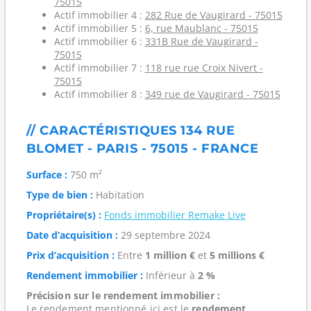
75015
Actif immobilier 4 :
282 Rue de Vaugirard - 75015
Actif immobilier 5 :
6, rue Maublanc - 75015
Actif immobilier 6 :
331B Rue de Vaugirard -
75015
Actif immobilier 7 :
118 rue rue Croix Nivert -
75015
Actif immobilier 8 :
349 rue de Vaugirard - 75015
// CARACTÉRISTIQUES 134 RUE
BLOMET - PARIS - 75015 - FRANCE
Surface :
750 m²
Type de bien :
Habitation
Propriétaire(s) :
Fonds immobilier Remake Live
Date d’acquisition :
29 septembre 2024
Prix d’acquisition :
Entre
1 million €
et
5 millions €
Rendement immobilier :
Inférieur à
2 %
Précision sur le rendement immobilier :
Le rendement mentionné ici est le
rendement