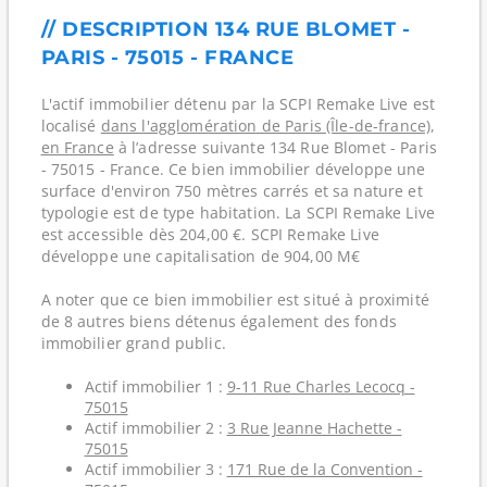
// DESCRIPTION 134 RUE BLOMET -
PARIS - 75015 - FRANCE
L'actif immobilier détenu par la SCPI Remake Live est
localisé
dans l'agglomération de Paris (Île-de-france)
,
en France
à l’adresse suivante 134 Rue Blomet - Paris
- 75015 - France. Ce bien immobilier développe une
surface d'environ 750 mètres carrés et sa nature et
typologie est de type habitation. La SCPI Remake Live
est accessible dès 204,00 €. SCPI Remake Live
développe une capitalisation de 904,00 M€
A noter que ce bien immobilier est situé à proximité
de 8 autres biens détenus également des fonds
immobilier grand public.
Actif immobilier 1 :
9-11 Rue Charles Lecocq -
75015
Actif immobilier 2 :
3 Rue Jeanne Hachette -
75015
Actif immobilier 3 :
171 Rue de la Convention -