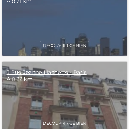
À 0,21 km
DÉCOUVRIR CE BIEN
3 Rue Jeanne Hachette - Paris
À 0,22 km
DÉCOUVRIR CE BIEN