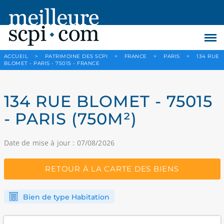
ACCUEIL
>
PATRIMOINE DES SCPI
>
FRANCE
>
PARIS
>
134 RUE
BLOMET - PARIS - 75015 - FRANCE
134 RUE BLOMET - 75015
- PARIS (750M²)
Date de mise à jour : 07/08/2026
RETOUR À LA CARTE DES BIENS
Bien de type Habitation