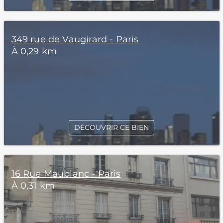
349 rue de Vaugirard - Paris
À 0,29 km
DÉCOUVRIR CE BIEN
16 Rue Maublanc - Paris
À 0,31 km