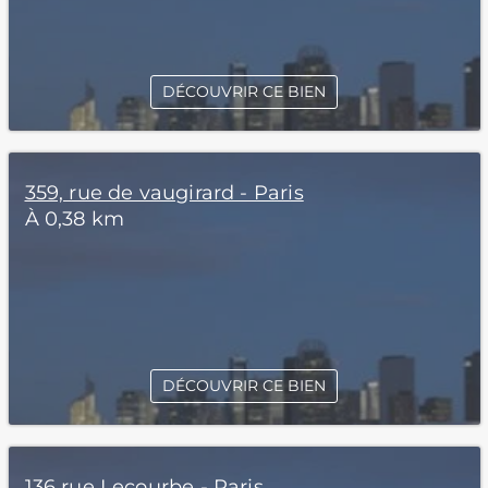
DÉCOUVRIR CE BIEN
359, rue de vaugirard - Paris
À 0,38 km
DÉCOUVRIR CE BIEN
136 rue Lecourbe - Paris