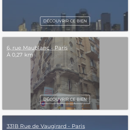
DÉCOUVRIR CE BIEN
6, rue Maublanc - Paris
À 0,27 km
DÉCOUVRIR CE BIEN
331B Rue de Vaugirard - Paris