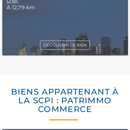
cher
À 12,79 km
DÉCOUVRIR CE BIEN
BIENS APPARTENANT À
LA SCPI : PATRIMMO
COMMERCE