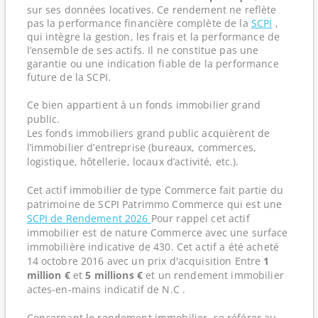
sur ses données locatives. Ce rendement ne reflète
pas la performance financière complète de la
SCPI
,
qui intègre la gestion, les frais et la performance de
l’ensemble de ses actifs. Il ne constitue pas une
garantie ou une indication fiable de la performance
future de la SCPI.
Ce bien appartient à un fonds immobilier grand
public.
Les fonds immobiliers grand public acquièrent de
l’immobilier d’entreprise (bureaux, commerces,
logistique, hôtellerie, locaux d’activité, etc.).
Cet actif immobilier de type Commerce fait partie du
patrimoine de SCPI Patrimmo Commerce qui est une
SCPI de Rendement 2026
Pour rappel cet actif
immobilier est de nature Commerce avec une surface
immobilière indicative de 430. Cet actif a été acheté
14 octobre 2016 avec un prix d'acquisition Entre
1
million €
et
5 millions €
et un rendement immobilier
actes-en-mains indicatif de N.C .
Concernant le rendement immobilier, se référer au