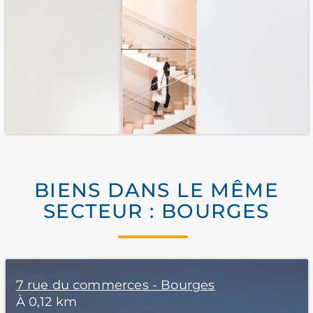
BIENS DANS LE MÊME
SECTEUR : BOURGES
7 rue du commerces - Bourges
À 0,12 km