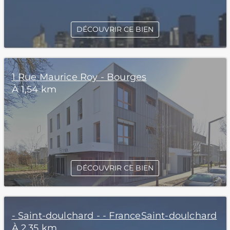
DÉCOUVRIR CE BIEN
1 Rue Maurice Roy - Bourges
À 1,54 km
DÉCOUVRIR CE BIEN
- Saint-doulchard - - FranceSaint-doulchard
À 2,35 km