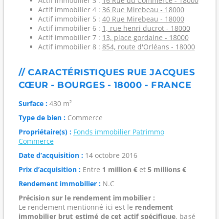
Actif immobilier 3 :
16 Rue du Commerce - 18000
Actif immobilier 4 :
36 Rue Mirebeau - 18000
Actif immobilier 5 :
40 Rue Mirebeau - 18000
Actif immobilier 6 :
1, rue henri ducrot - 18000
Actif immobilier 7 :
13, place gordaine - 18000
Actif immobilier 8 :
854, route d'Orléans - 18000
// CARACTÉRISTIQUES RUE JACQUES
CŒUR - BOURGES - 18000 - FRANCE
Surface :
430 m²
Type de bien :
Commerce
Propriétaire(s) :
Fonds immobilier Patrimmo
Commerce
Date d’acquisition :
14 octobre 2016
Prix d’acquisition :
Entre
1 million €
et
5 millions €
Rendement immobilier :
N.C
Précision sur le rendement immobilier :
Le rendement mentionné ici est le
rendement
immobilier brut estimé de cet actif spécifique
, basé