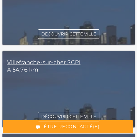
DÉCOUVRIR CETTE VILLE
Villefranche-sur-cher SCPI
À 54,76 km
*Champs obligatoires
DÉCOUVRIR CETTE VILLE
“Excellent”, 165 avis
ÊTRE RECONTACTÉ(E)