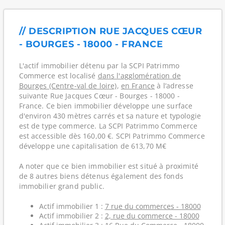
// DESCRIPTION RUE JACQUES CŒUR
- BOURGES - 18000 - FRANCE
L'actif immobilier détenu par la SCPI Patrimmo
Commerce est localisé
dans l'agglomération de
Bourges (Centre-val de loire)
,
en France
à l’adresse
suivante Rue Jacques Cœur - Bourges - 18000 -
France. Ce bien immobilier développe une surface
d'environ 430 mètres carrés et sa nature et typologie
est de type commerce. La SCPI Patrimmo Commerce
est accessible dès 160,00 €. SCPI Patrimmo Commerce
développe une capitalisation de 613,70 M€
A noter que ce bien immobilier est situé à proximité
de 8 autres biens détenus également des fonds
immobilier grand public.
Actif immobilier 1 :
7 rue du commerces - 18000
Actif immobilier 2 :
2, rue du commerce - 18000