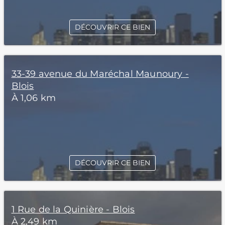
DÉCOUVRIR CE BIEN
33-39 avenue du Maréchal Maunoury -
Blois
À 1,06 km
DÉCOUVRIR CE BIEN
1 Rue de la Quinière - Blois
À 2,49 km