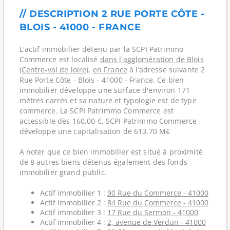
// DESCRIPTION 2 RUE PORTE CÔTE -
BLOIS - 41000 - FRANCE
L'actif immobilier détenu par la SCPI Patrimmo
Commerce est localisé
dans l'agglomération de Blois
(Centre-val de loire)
,
en France
à l’adresse suivante 2
Rue Porte Côte - Blois - 41000 - France. Ce bien
immobilier développe une surface d'environ 171
mètres carrés et sa nature et typologie est de type
commerce. La SCPI Patrimmo Commerce est
accessible dès 160,00 €. SCPI Patrimmo Commerce
développe une capitalisation de 613,70 M€
A noter que ce bien immobilier est situé à proximité
de 8 autres biens détenus également des fonds
immobilier grand public.
Actif immobilier 1 :
90 Rue du Commerce - 41000
Actif immobilier 2 :
84 Rue du Commerce - 41000
Actif immobilier 3 :
17 Rue du Sermon - 41000
Actif immobilier 4 :
2, avenue de Verdun - 41000