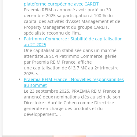
plateforme européenne avec CAREIT
Praemia REIM a annoncé avoir porté au 30
décembre 2025 sa participation à 100 % du
capital des activités d'Asset Management et de
Property Management du groupe CAREIT,
spécialiste reconnu de l'im...
Patrimmo Commerce : Stabilité de capitalisation
au 2T 2025
Une capitalisation stabilisée dans un marché
attentisteLa SCPI Patrimmo Commerce, gérée
par Praemia REIM France, affiche
une capitalisation de 613,7 M€ au 2ᵉ trimestre
2025, s...
Praemia REIM France : Nouvelles responsabilités
au sommet
Le 23 septembre 2025, PRAEMIA REIM France a
annoncé deux nominations clés au sein de son
Directoire : Aurélie Cohen comme Directrice
générale en charge des produits et du
développement,...