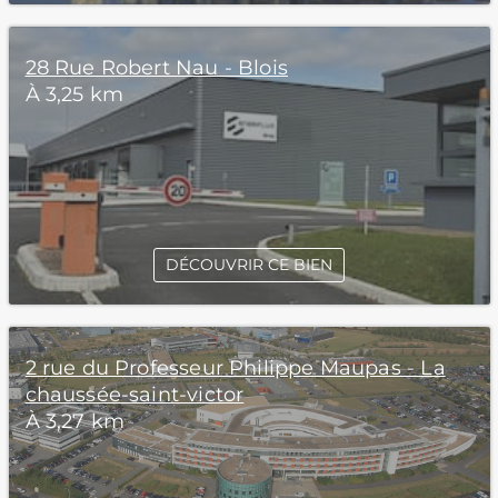
28 Rue Robert Nau - Blois
À 3,25 km
DÉCOUVRIR CE BIEN
2 rue du Professeur Philippe Maupas - La
chaussée-saint-victor
À 3,27 km