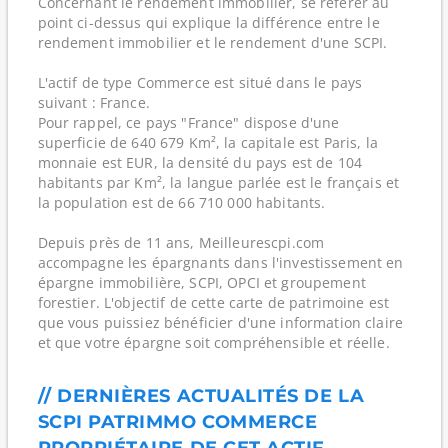
Concernant le rendement immobilier, se référer au
point ci-dessus qui explique la différence entre le
rendement immobilier et le rendement d'une SCPI.
L'actif de type Commerce est situé dans le pays
suivant : France.
Pour rappel, ce pays "France" dispose d'une
superficie de 640 679 Km², la capitale est Paris, la
monnaie est EUR, la densité du pays est de 104
habitants par Km², la langue parlée est le français et
la population est de 66 710 000 habitants.
Depuis près de 11 ans, Meilleurescpi.com
accompagne les épargnants dans l'investissement en
épargne immobilière, SCPI, OPCI et groupement
forestier. L'objectif de cette carte de patrimoine est
que vous puissiez bénéficier d'une information claire
et que votre épargne soit compréhensible et réelle.
// DERNIÈRES ACTUALITÉS DE LA
SCPI PATRIMMO COMMERCE