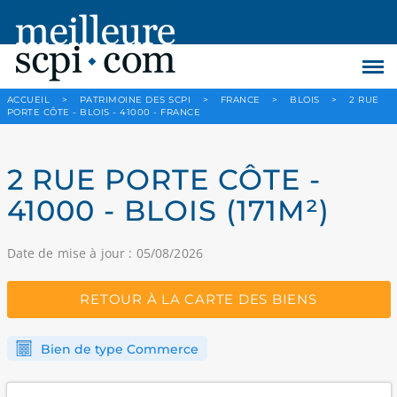
ACCUEIL
>
PATRIMOINE DES SCPI
>
FRANCE
>
BLOIS
>
2 RUE
PORTE CÔTE - BLOIS - 41000 - FRANCE
2 RUE PORTE CÔTE -
41000 - BLOIS (171M²)
Date de mise à jour : 05/08/2026
RETOUR À LA CARTE DES BIENS
Bien de type Commerce