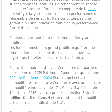
sur ses données locatives. Ce rendement ne reflète
pas la performance financière complète de la
SCPI
,
qui intègre la gestion, les frais et la performance de
l’ensemble de ses actifs. Il ne constitue pas une
garantie ou une indication fiable de la performance
future de la SCPI.
Ce bien appartient à un fonds immobilier grand
public.
Les fonds immobiliers grand public acquièrent de
l’immobilier d’entreprise (bureaux, commerces,
logistique, hôtellerie, locaux d’activité, etc.).
Cet actif immobilier de type Commerce fait partie du
patrimoine de SCPI Patrimmo Commerce qui est une
SCPI de Rendement 2026
Pour rappel cet actif
immobilier est de nature Commerce avec une surface
immobilière indicative de 171. Cet actif a été acheté
14 octobre 2016 avec un prix d'acquisition Entre
1
million €
et
5 millions €
et un rendement immobilier
actes-en-mains indicatif de N.C .