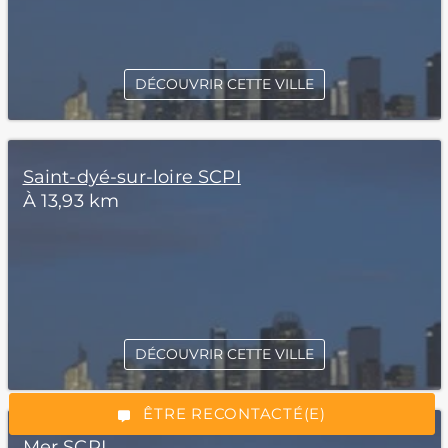
DÉCOUVRIR CETTE VILLE
Saint-dyé-sur-loire SCPI
À 13,93 km
*Champs obligatoires
DÉCOUVRIR CETTE VILLE
“Excellent”, 165 avis
ÊTRE RECONTACTÉ(E)
Mer SCPI