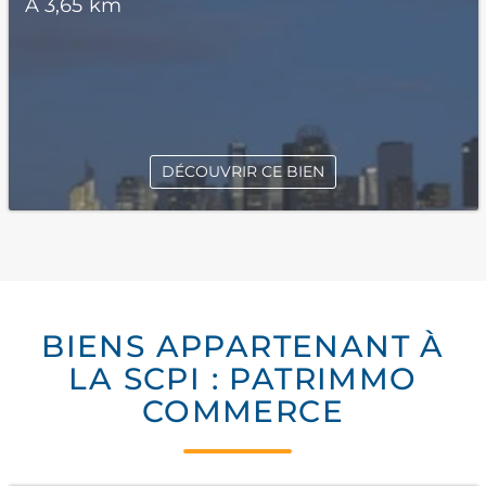
À 3,65 km
DÉCOUVRIR CE BIEN
BIENS APPARTENANT À
LA SCPI : PATRIMMO
COMMERCE