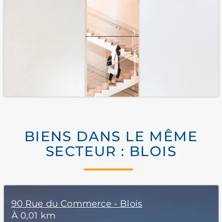
BIENS DANS LE MÊME
SECTEUR : BLOIS
90 Rue du Commerce - Blois
À 0,01 km