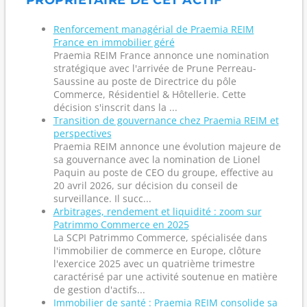
PROPRIÉTAIRE DE CET ACTIF
Renforcement managérial de Praemia REIM
France en immobilier géré
Praemia REIM France annonce une nomination
stratégique avec l'arrivée de Prune Perreau-
Saussine au poste de Directrice du pôle
Commerce, Résidentiel & Hôtellerie. Cette
décision s'inscrit dans la ...
Transition de gouvernance chez Praemia REIM et
perspectives
Praemia REIM annonce une évolution majeure de
sa gouvernance avec la nomination de Lionel
Paquin au poste de CEO du groupe, effective au
20 avril 2026, sur décision du conseil de
surveillance. Il succ...
Arbitrages, rendement et liquidité : zoom sur
Patrimmo Commerce en 2025
La SCPI Patrimmo Commerce, spécialisée dans
l'immobilier de commerce en Europe, clôture
l'exercice 2025 avec un quatrième trimestre
caractérisé par une activité soutenue en matière
de gestion d'actifs...
Immobilier de santé : Praemia REIM consolide sa