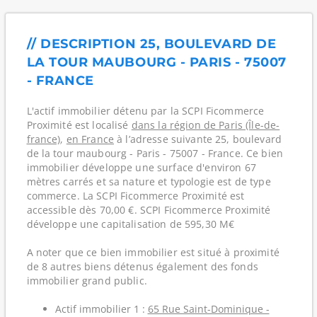
// DESCRIPTION 25, BOULEVARD DE
LA TOUR MAUBOURG - PARIS - 75007
- FRANCE
L'actif immobilier détenu par la SCPI Ficommerce
Proximité est localisé
dans la région de Paris (Île-de-
france)
,
en France
à l’adresse suivante 25, boulevard
de la tour maubourg - Paris - 75007 - France. Ce bien
immobilier développe une surface d'environ 67
mètres carrés et sa nature et typologie est de type
commerce. La SCPI Ficommerce Proximité est
accessible dès 70,00 €. SCPI Ficommerce Proximité
développe une capitalisation de 595,30 M€
A noter que ce bien immobilier est situé à proximité
de 8 autres biens détenus également des fonds
immobilier grand public.
Actif immobilier 1 :
65 Rue Saint-Dominique -