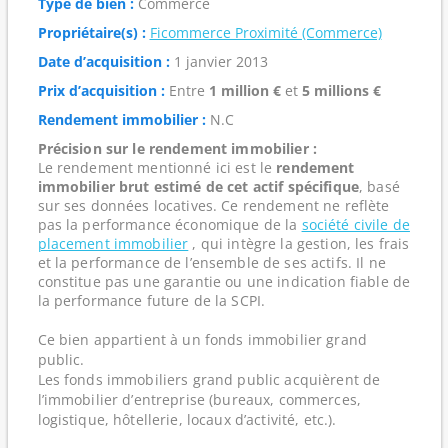
Type de bien :
Commerce
Propriétaire(s) :
Ficommerce Proximité (Commerce)
Date d’acquisition :
1 janvier 2013
Prix d’acquisition :
Entre
1 million €
et
5 millions €
Rendement immobilier :
N.C
Précision sur le rendement immobilier :
Le rendement mentionné ici est le
rendement
immobilier brut estimé de cet actif spécifique
, basé
sur ses données locatives. Ce rendement ne reflète
pas la performance économique de la
société civile de
placement immobilier
, qui intègre la gestion, les frais
et la performance de l’ensemble de ses actifs. Il ne
constitue pas une garantie ou une indication fiable de
la performance future de la SCPI.
Ce bien appartient à un fonds immobilier grand
public.
Les fonds immobiliers grand public acquièrent de
l’immobilier d’entreprise (bureaux, commerces,
logistique, hôtellerie, locaux d’activité, etc.).