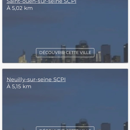
Saint-ouen-sur-seine SCPI
À 5,02 km
DÉCOUVRIR CETTE VILLE
Neuilly-sur-seine SCPI
À 5,15 km