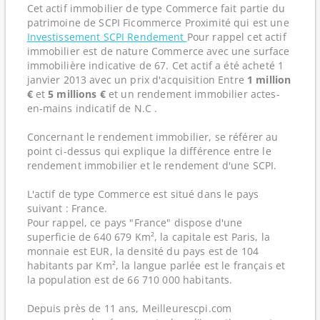
Cet actif immobilier de type Commerce fait partie du
patrimoine de SCPI Ficommerce Proximité qui est une
Investissement SCPI Rendement
Pour rappel cet actif
immobilier est de nature Commerce avec une surface
immobilière indicative de 67. Cet actif a été acheté 1
janvier 2013 avec un prix d'acquisition Entre
1 million
€
et
5 millions €
et un rendement immobilier actes-
en-mains indicatif de N.C .
Concernant le rendement immobilier, se référer au
point ci-dessus qui explique la différence entre le
rendement immobilier et le rendement d'une SCPI.
L'actif de type Commerce est situé dans le pays
suivant : France.
Pour rappel, ce pays "France" dispose d'une
superficie de 640 679 Km², la capitale est Paris, la
monnaie est EUR, la densité du pays est de 104
habitants par Km², la langue parlée est le français et
la population est de 66 710 000 habitants.
Depuis près de 11 ans, Meilleurescpi.com