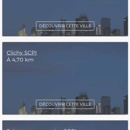
DÉCOUVRIR CETTE VILLE
Clichy SCPI
À 4,70 km
DÉCOUVRIR CETTE VILLE