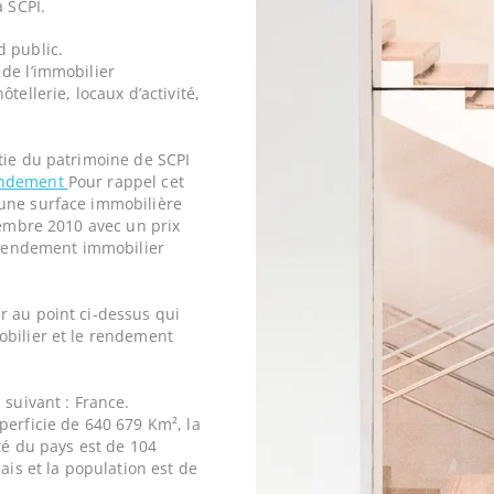
a SCPI.
d public.
de l’immobilier
tellerie, locaux d’activité,
tie du patrimoine de SCPI
endement
Pour rappel cet
une surface immobilière
cembre 2010 avec un prix
rendement immobilier
r au point ci-dessus qui
obilier et le rendement
 suivant : France.
perficie de 640 679 Km², la
ité du pays est de 104
ais et la population est de