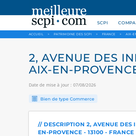
SCPI
COMPAR
ACCUEIL
>
PATRIMOINE DES SCPI
>
FRANCE
>
AIX-
2, AVENUE DES INF
AIX-EN-PROVENCE
Date de mise à jour : 07/08/2026
Bien de type Commerce
// DESCRIPTION 2, AVENUE DES I
EN-PROVENCE - 13100 - FRANCE