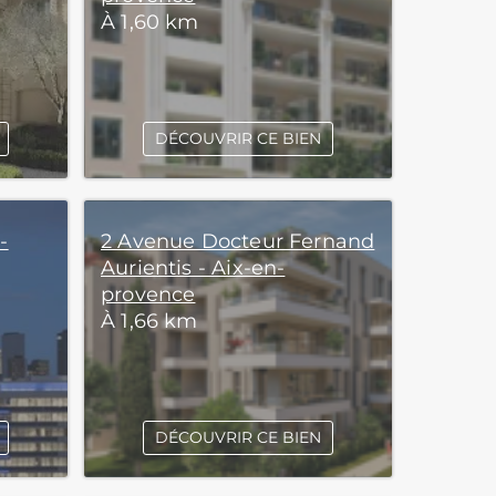
À 1,60 km
DÉCOUVRIR CE BIEN
-
2 Avenue Docteur Fernand
Aurientis - Aix-en-
provence
À 1,66 km
DÉCOUVRIR CE BIEN