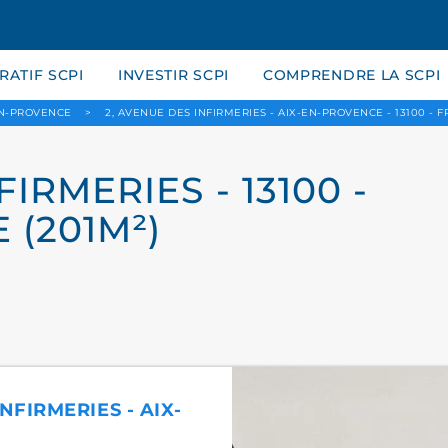
ATIF SCPI
INVESTIR SCPI
COMPRENDRE LA SCPI
EN-PROVENCE
>
2, AVENUE DES INFIRMERIES - AIX-EN-PROVENCE - 13100 - 
IRMERIES - 13100 -
 (201M²)
NFIRMERIES - AIX-