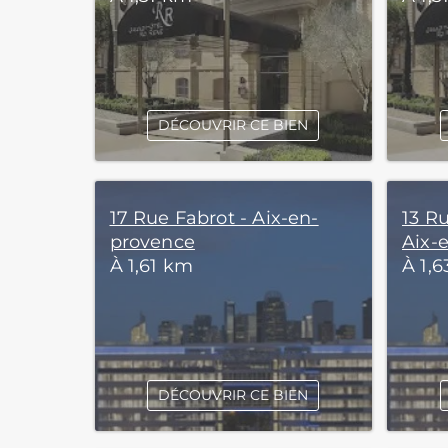
DÉCOUVRIR CE BIEN
17 Rue Fabrot - Aix-en-
13 R
provence
Aix-
À 1,61 km
À 1,
DÉCOUVRIR CE BIEN