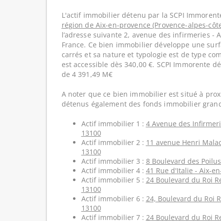
L'actif immobilier détenu par la SCPI Immorente
région de Aix-en-provence (Provence-alpes-côte
l’adresse suivante 2, avenue des infirmeries - 
France. Ce bien immobilier développe une surf
carrés et sa nature et typologie est de type c
est accessible dès 340,00 €. SCPI Immorente dé
de 4 391,49 M€
A noter que ce bien immobilier est situé à prox
détenus également des fonds immobilier grand
Actif immobilier 1 :
4 Avenue des Infirmeri
13100
Actif immobilier 2 :
11 avenue Henri Malac
13100
Actif immobilier 3 :
8 Boulevard des Poilus
Actif immobilier 4 :
41 Rue d'Italie - Aix-e
Actif immobilier 5 :
24 Boulevard du Roi Re
13100
Actif immobilier 6 :
24, Boulevard du Roi R
13100
Actif immobilier 7 :
24 Boulevard du Roi Re