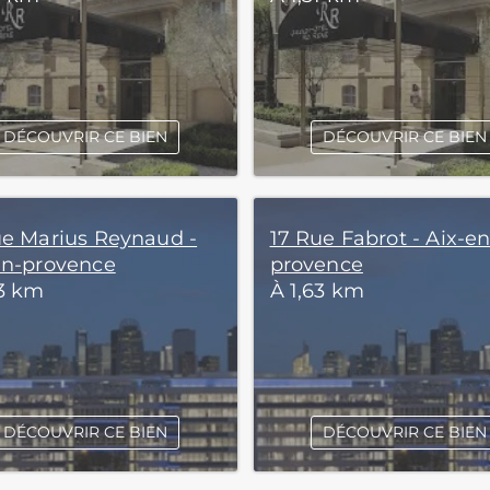
DÉCOUVRIR CE BIEN
DÉCOUVRIR CE BIEN
ue Marius Reynaud -
17 Rue Fabrot - Aix-en
en-provence
provence
63 km
À 1,63 km
DÉCOUVRIR CE BIEN
DÉCOUVRIR CE BIEN