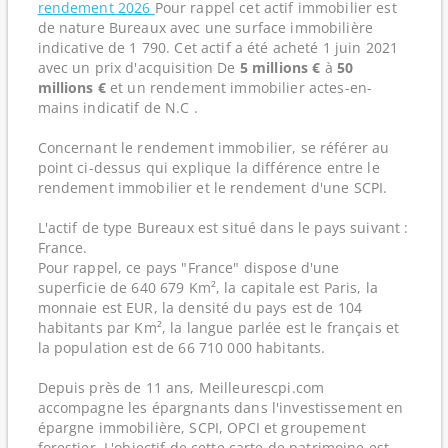
rendement 2026
Pour rappel cet actif immobilier est
de nature Bureaux avec une surface immobilière
indicative de 1 790. Cet actif a été acheté 1 juin 2021
avec un prix d'acquisition De
5 millions €
à
50
millions €
et un rendement immobilier actes-en-
mains indicatif de N.C .
Concernant le rendement immobilier, se référer au
point ci-dessus qui explique la différence entre le
rendement immobilier et le rendement d'une SCPI.
L'actif de type Bureaux est situé dans le pays suivant :
France.
Pour rappel, ce pays "France" dispose d'une
superficie de 640 679 Km², la capitale est Paris, la
monnaie est EUR, la densité du pays est de 104
habitants par Km², la langue parlée est le français et
la population est de 66 710 000 habitants.
Depuis près de 11 ans, Meilleurescpi.com
accompagne les épargnants dans l'investissement en
épargne immobilière, SCPI, OPCI et groupement
forestier. L'objectif de cette carte de patrimoine est