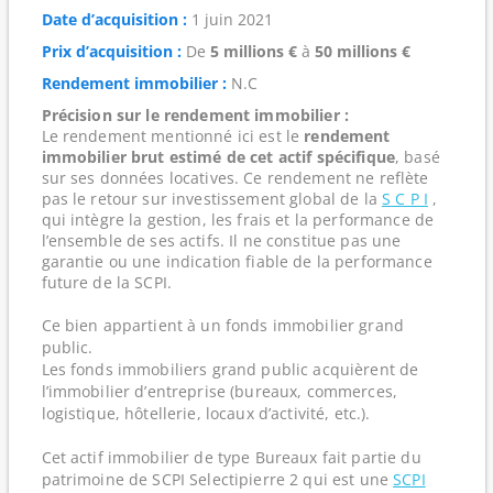
Date d’acquisition :
1 juin 2021
Prix d’acquisition :
De
5 millions €
à
50 millions €
Rendement immobilier :
N.C
Précision sur le rendement immobilier :
Le rendement mentionné ici est le
rendement
immobilier brut estimé de cet actif spécifique
, basé
sur ses données locatives. Ce rendement ne reflète
pas le retour sur investissement global de la
S C P I
,
qui intègre la gestion, les frais et la performance de
l’ensemble de ses actifs. Il ne constitue pas une
garantie ou une indication fiable de la performance
future de la SCPI.
Ce bien appartient à un fonds immobilier grand
public.
Les fonds immobiliers grand public acquièrent de
l’immobilier d’entreprise (bureaux, commerces,
logistique, hôtellerie, locaux d’activité, etc.).
Cet actif immobilier de type Bureaux fait partie du
patrimoine de SCPI Selectipierre 2 qui est une
SCPI