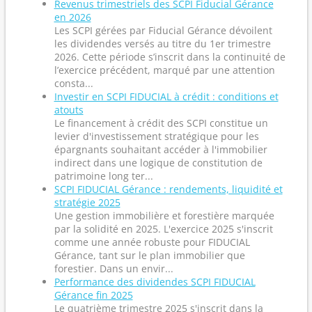
Revenus trimestriels des SCPI Fiducial Gérance
en 2026
Les SCPI gérées par Fiducial Gérance dévoilent
les dividendes versés au titre du 1er trimestre
2026. Cette période s’inscrit dans la continuité de
l’exercice précédent, marqué par une attention
consta...
Investir en SCPI FIDUCIAL à crédit : conditions et
atouts
Le financement à crédit des SCPI constitue un
levier d'investissement stratégique pour les
épargnants souhaitant accéder à l'immobilier
indirect dans une logique de constitution de
patrimoine long ter...
SCPI FIDUCIAL Gérance : rendements, liquidité et
stratégie 2025
Une gestion immobilière et forestière marquée
par la solidité en 2025. L'exercice 2025 s'inscrit
comme une année robuste pour FIDUCIAL
Gérance, tant sur le plan immobilier que
forestier. Dans un envir...
Performance des dividendes SCPI FIDUCIAL
Gérance fin 2025
Le quatrième trimestre 2025 s'inscrit dans la