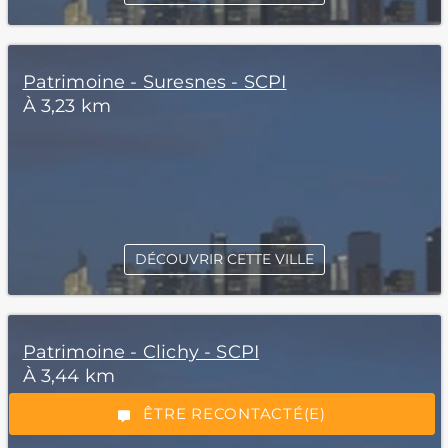
Patrimoine - Suresnes - SCPI
À 3,23 km
DÉCOUVRIR CETTE VILLE
*Champs obligatoires
Patrimoine - Clichy - SCPI
À 3,44 km
“Excellent”, 165 avis
ÊTRE RECONTACTÉ(E)