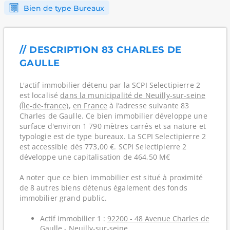
Bien de type Bureaux
// DESCRIPTION 83 CHARLES DE
GAULLE
L'actif immobilier détenu par la SCPI Selectipierre 2
est localisé
dans la municipalité de Neuilly-sur-seine
(Île-de-france)
,
en France
à l’adresse suivante 83
Charles de Gaulle. Ce bien immobilier développe une
surface d'environ 1 790 mètres carrés et sa nature et
typologie est de type bureaux. La SCPI Selectipierre 2
est accessible dès 773,00 €. SCPI Selectipierre 2
développe une capitalisation de 464,50 M€
A noter que ce bien immobilier est situé à proximité
de 8 autres biens détenus également des fonds
immobilier grand public.
Actif immobilier 1 :
92200 - 48 Avenue Charles de
Gaulle - Neuilly-sur-seine