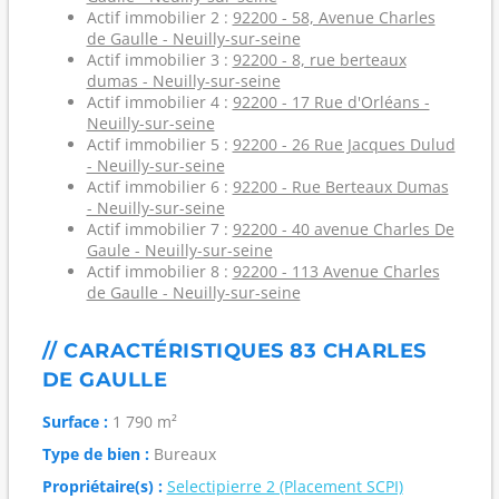
Actif immobilier 2 :
92200 - 58, Avenue Charles
de Gaulle - Neuilly-sur-seine
Actif immobilier 3 :
92200 - 8, rue berteaux
dumas - Neuilly-sur-seine
Actif immobilier 4 :
92200 - 17 Rue d'Orléans -
Neuilly-sur-seine
Actif immobilier 5 :
92200 - 26 Rue Jacques Dulud
- Neuilly-sur-seine
Actif immobilier 6 :
92200 - Rue Berteaux Dumas
- Neuilly-sur-seine
Actif immobilier 7 :
92200 - 40 avenue Charles De
Gaule - Neuilly-sur-seine
Actif immobilier 8 :
92200 - 113 Avenue Charles
de Gaulle - Neuilly-sur-seine
// CARACTÉRISTIQUES 83 CHARLES
DE GAULLE
Surface :
1 790 m²
Type de bien :
Bureaux
Propriétaire(s) :
Selectipierre 2 (Placement SCPI)