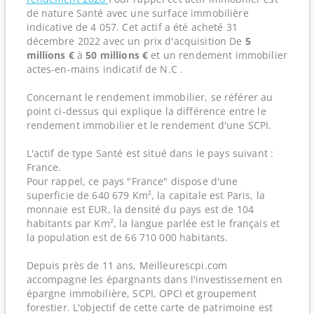
de nature Santé avec une surface immobilière
indicative de 4 057. Cet actif a été acheté 31
décembre 2022 avec un prix d'acquisition De
5
millions €
à
50 millions €
et un rendement immobilier
actes-en-mains indicatif de N.C .
Concernant le rendement immobilier, se référer au
point ci-dessus qui explique la différence entre le
rendement immobilier et le rendement d'une SCPI.
L'actif de type Santé est situé dans le pays suivant :
France.
Pour rappel, ce pays "France" dispose d'une
superficie de 640 679 Km², la capitale est Paris, la
monnaie est EUR, la densité du pays est de 104
habitants par Km², la langue parlée est le français et
la population est de 66 710 000 habitants.
Depuis près de 11 ans, Meilleurescpi.com
accompagne les épargnants dans l'investissement en
épargne immobilière, SCPI, OPCI et groupement
forestier. L'objectif de cette carte de patrimoine est