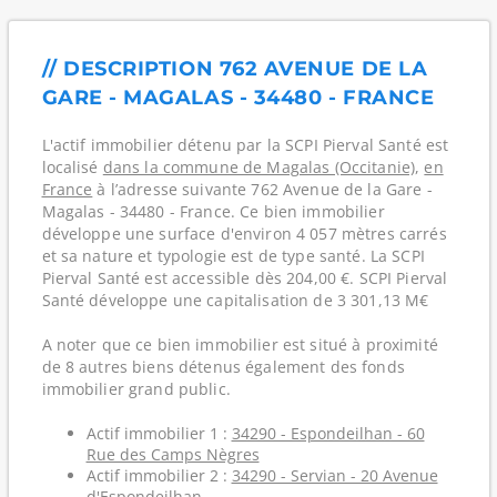
// DESCRIPTION 762 AVENUE DE LA
GARE - MAGALAS - 34480 - FRANCE
L'actif immobilier détenu par la SCPI Pierval Santé est
localisé
dans la commune de Magalas (Occitanie)
,
en
France
à l’adresse suivante 762 Avenue de la Gare -
Magalas - 34480 - France. Ce bien immobilier
développe une surface d'environ 4 057 mètres carrés
et sa nature et typologie est de type santé. La SCPI
Pierval Santé est accessible dès 204,00 €. SCPI Pierval
Santé développe une capitalisation de 3 301,13 M€
A noter que ce bien immobilier est situé à proximité
de 8 autres biens détenus également des fonds
immobilier grand public.
Actif immobilier 1 :
34290 - Espondeilhan - 60
Rue des Camps Nègres
Actif immobilier 2 :
34290 - Servian - 20 Avenue
d'Espondeilhan