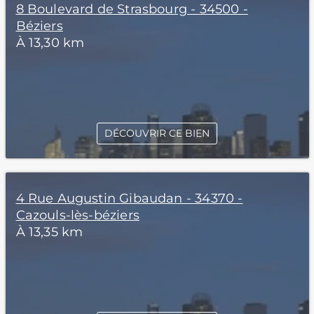
8 Boulevard de Strasbourg - 34500 -
Béziers
À 13,30 km
DÉCOUVRIR CE BIEN
4 Rue Augustin Gibaudan - 34370 -
Cazouls-lès-béziers
À 13,35 km