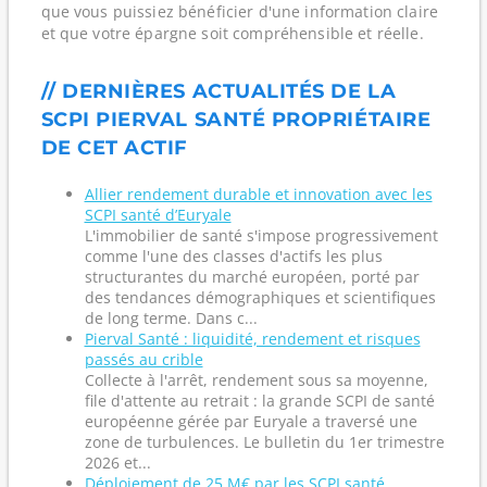
que vous puissiez bénéficier d'une information claire
et que votre épargne soit compréhensible et réelle.
// DERNIÈRES ACTUALITÉS DE LA
SCPI PIERVAL SANTÉ PROPRIÉTAIRE
DE CET ACTIF
Allier rendement durable et innovation avec les
SCPI santé d’Euryale
L'immobilier de santé s'impose progressivement
comme l'une des classes d'actifs les plus
structurantes du marché européen, porté par
des tendances démographiques et scientifiques
de long terme. Dans c...
Pierval Santé : liquidité, rendement et risques
passés au crible
Collecte à l'arrêt, rendement sous sa moyenne,
file d'attente au retrait : la grande SCPI de santé
européenne gérée par Euryale a traversé une
zone de turbulences. Le bulletin du 1er trimestre
2026 et...
Déploiement de 25 M€ par les SCPI santé