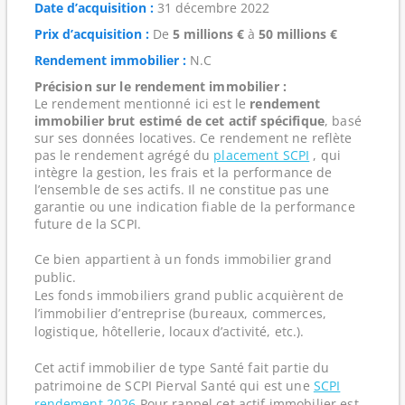
Date d’acquisition :
31 décembre 2022
Prix d’acquisition :
De
5 millions €
à
50 millions €
Rendement immobilier :
N.C
Précision sur le rendement immobilier :
Le rendement mentionné ici est le
rendement
immobilier brut estimé de cet actif spécifique
, basé
sur ses données locatives. Ce rendement ne reflète
pas le rendement agrégé du
placement SCPI
, qui
intègre la gestion, les frais et la performance de
l’ensemble de ses actifs. Il ne constitue pas une
garantie ou une indication fiable de la performance
future de la SCPI.
Ce bien appartient à un fonds immobilier grand
public.
Les fonds immobiliers grand public acquièrent de
l’immobilier d’entreprise (bureaux, commerces,
logistique, hôtellerie, locaux d’activité, etc.).
Cet actif immobilier de type Santé fait partie du
patrimoine de SCPI Pierval Santé qui est une
SCPI
rendement 2026
Pour rappel cet actif immobilier est