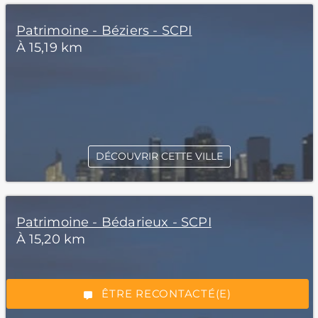
Patrimoine - Béziers - SCPI
À 15,19 km
DÉCOUVRIR CETTE VILLE
*Champs obligatoires
Patrimoine - Bédarieux - SCPI
À 15,20 km
“Excellent”, 165 avis
ÊTRE RECONTACTÉ(E)