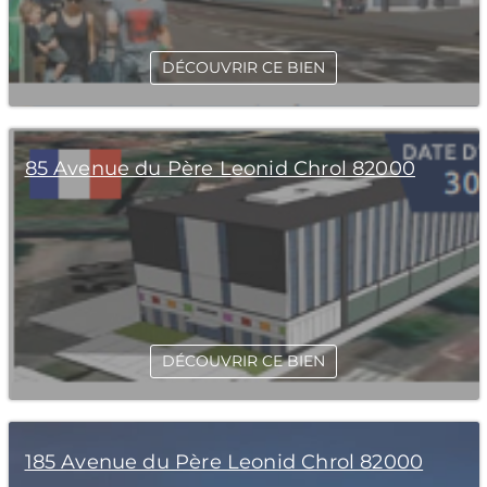
DÉCOUVRIR CE BIEN
85 Avenue du Père Leonid Chrol 82000
DÉCOUVRIR CE BIEN
185 Avenue du Père Leonid Chrol 82000