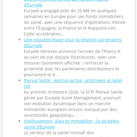
d’Euryale
Euryale a engagé près de 25 M€ en quelques
semaines en Europe pour ses fonds immobiliers
de santé, avec une séquence d'opérations menée
entre l'Espagne, la France et le Royaume-Uni.
Cette accélération...
Une nouvelle étape pour la relation partenaires
d’Euryale
Euryale Services annonce l'arrivée de Thierry A.
au sein de son équipe Distribution, avec une
mission clairement affichée : renforcer la
proximité avec les partenaires distributeurs et
poursuivre le d...
Pierval Santé : gestion active, arbitrages et label
ISR
Au premier trimestre 2026, la SCPI Pierval Santé,
gérée par Euryale Asset Management, poursuit
son évolution dynamique dans un marché
immobilier européen encore marqué par des
incertitudes géopolitiqu...
Vieillissement, data et immobilier : la stratégie
santé d’Euryale
Le secteur de la santé connaît des