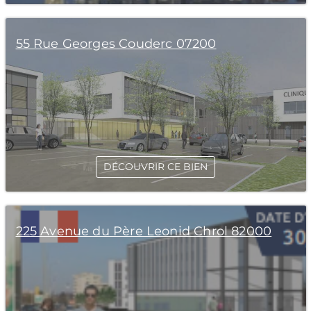
55 Rue Georges Couderc 07200
DÉCOUVRIR CE BIEN
225 Avenue du Père Leonid Chrol 82000