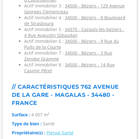
Actif immobilier 3 :
34500 - Béziers - 129 Avenue
Georges Clemenceau
Actif immobilier 4 :
34500 - Béziers - 8 Boulevard
de Strasbourg
Actif immobilier 5 :
34370 - Cazouls-lès-béziers -
4 Rue Augustin Gibaudan
Actif immobilier 6 :
34500 - Béziers - 9 Rue du
Puits de la Courte
Actif immobilier 7 :
34500 - Béziers - 3 Rue
Zenobe Gramme
Actif immobilier 8 :
34500 - Béziers - 14 Rue
Casimir Péret
// CARACTÉRISTIQUES 762 AVENUE
DE LA GARE - MAGALAS - 34480 -
FRANCE
Surface :
4 057 m²
Type de bien :
Santé
Propriétaire(s) :
Pierval Santé