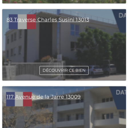
83 Traverse Charles Susini 13013
DÉCOUVRIR CE BIEN
117 Avenue de la Jarre 13009