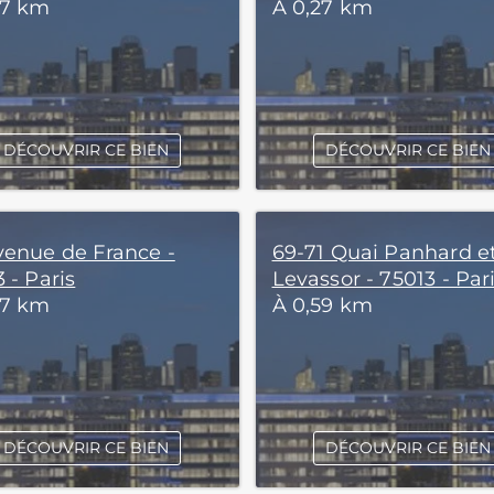
27 km
À 0,27 km
DÉCOUVRIR CE BIEN
DÉCOUVRIR CE BIEN
venue de France -
69-71 Quai Panhard e
 - Paris
Levassor - 75013 - Par
57 km
À 0,59 km
DÉCOUVRIR CE BIEN
DÉCOUVRIR CE BIEN