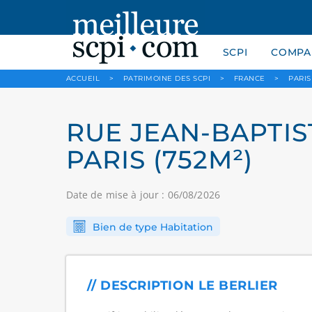
SCPI
COMPAR
ACCUEIL
>
PATRIMOINE DES SCPI
>
FRANCE
>
PARIS
RUE JEAN-BAPTIST
PARIS (752M²)
Date de mise à jour : 06/08/2026
Bien de type Habitation
// DESCRIPTION LE BERLIER