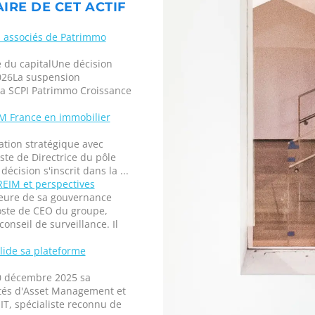
IRE DE CET ACTIF
s associés de Patrimmo
é du capitalUne décision
2026La suspension
 la SCPI Patrimmo Croissance
M France en immobilier
tion stratégique avec
ste de Directrice du pôle
écision s'inscrit dans la ...
EIM et perspectives
eure de sa gouvernance
oste de CEO du groupe,
conseil de surveillance. Il
lide sa plateforme
0 décembre 2025 sa
vités d'Asset Management et
, spécialiste reconnu de