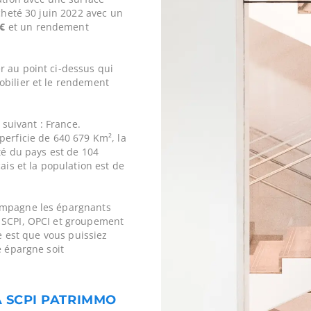
acheté 30 juin 2022 avec un
 €
et un rendement
r au point ci-dessus qui
obilier et le rendement
 suivant : France.
perficie de 640 679 Km², la
ité du pays est de 104
ais et la population est de
ompagne les épargnants
 SCPI, OPCI et groupement
ne est que vous puissiez
e épargne soit
A SCPI PATRIMMO