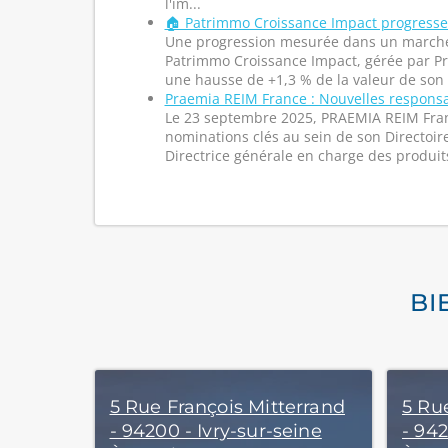
l'im...
🏠 Patrimmo Croissance Impact progresse 
Une progression mesurée dans un marché 
Patrimmo Croissance Impact, gérée par Pr
une hausse de +1,3 % de la valeur de son 
Praemia REIM France : Nouvelles respons
Le 23 septembre 2025, PRAEMIA REIM Fra
nominations clés au sein de son Directoi
Directrice générale en charge des produit
BI
5 Rue François Mitterrand
5 Ru
- 94200 - Ivry-sur-seine
- 942