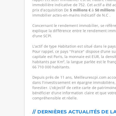
immobilière indicative de 752. Cet actif a été 
prix d'acquisition De
5 millions €
à
50 millions
immobilier actes-en-mains indicatif de N.C .
Concernant le rendement immobilier, se référe
explique la différence entre le rendement imm
d'une SCPI.
L'actif de type Habitation est situé dans le pays
Pour rappel, ce pays "France" dispose d'une su
capitale est Paris, la monnaie est EUR, la dens
habitants par Km², la langue parlée est le franç
66 710 000 habitants.
Depuis près de 11 ans, Meilleurescpi.com acc
dans l'investissement en épargne immobilière,
forestier. L'objectif de cette carte de patrimoi
bénéficier d'une information claire et que votr
compréhensible et réelle.
// DERNIÈRES ACTUALITÉS DE L