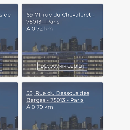
s de
69-71, rue du Chevaleret -
75013 - Paris
À 0,72 km
DÉCOUVRIR CE BIEN
58, Rue du Dessous des
Berges - 75013 - Paris
À 0,79 km