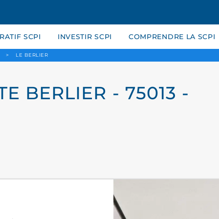
ATIF SCPI
INVESTIR SCPI
COMPRENDRE LA SCPI
>
LE BERLIER
E BERLIER - 75013 -