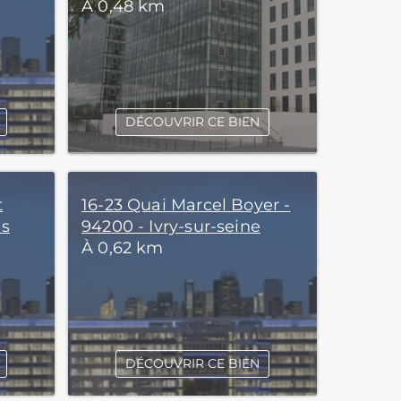
À 0,48 km
DÉCOUVRIR CE BIEN
t
16-23 Quai Marcel Boyer -
is
94200 - Ivry-sur-seine
À 0,62 km
DÉCOUVRIR CE BIEN