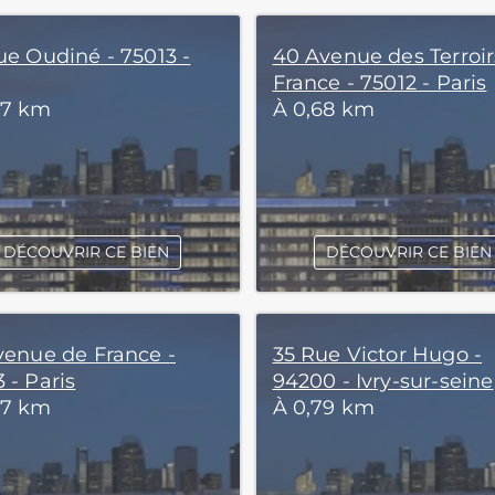
ue Oudiné - 75013 -
40 Avenue des Terroir
France - 75012 - Paris
67 km
À 0,68 km
DÉCOUVRIR CE BIEN
DÉCOUVRIR CE BIEN
Avenue de France -
35 Rue Victor Hugo -
 - Paris
94200 - Ivry-sur-seine
77 km
À 0,79 km