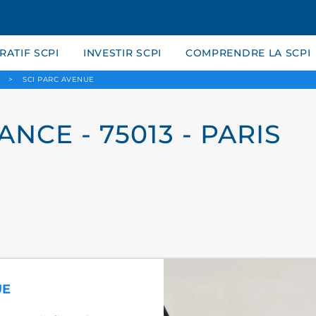
ATIF SCPI
INVESTIR SCPI
COMPRENDRE LA SCPI
>
SCI PARC AVENUE
NCE - 75013 - PARIS
UE