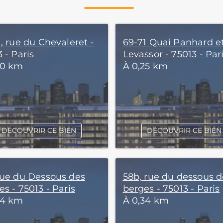
, rue du Chevaleret -
69-71 Quai Panhard e
 - Paris
Levassor - 75013 - Par
20 km
À 0,25 km
DÉCOUVRIR CE BIEN
DÉCOUVRIR CE BIEN
Rue du Dessous des
58b, rue du dessous d
s - 75013 - Paris
berges - 75013 - Paris
34 km
À 0,34 km