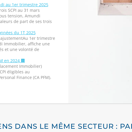
di au 1er trimestre 2025
rois SCPI au 31 mars
ous tension, Amundi
leurs de part de ses trois
onnées du 1T 2025
ajustementAu 1er trimestre
i Immobilier, affiche une
és et une volonté de
M en 2024 🏢
 Placement Immobilier)
CPI éligibles au
Personal Finance (CA PFM).
ENS DANS LE MÊME SECTEUR : PA