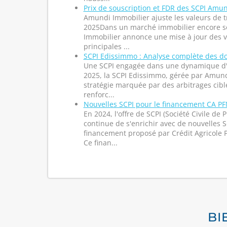
Prix de souscription et FDR des SCPI Amun
Amundi Immobilier ajuste les valeurs de t
2025Dans un marché immobilier encore s
Immobilier annonce une mise à jour des va
principales ...
SCPI Edissimmo : Analyse complète des d
Une SCPI engagée dans une dynamique d'
2025, la SCPI Edissimmo, gérée par Amund
stratégie marquée par des arbitrages cibl
renforc...
Nouvelles SCPI pour le financement CA PF
En 2024, l'offre de SCPI (Société Civile de
continue de s'enrichir avec de nouvelles S
financement proposé par Crédit Agricole 
Ce finan...
BI