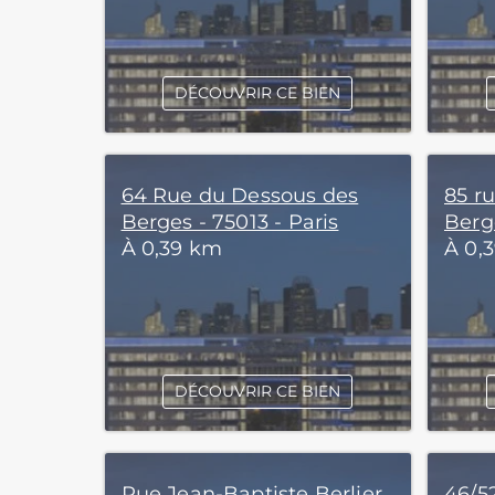
DÉCOUVRIR CE BIEN
64 Rue du Dessous des
85 r
Berges - 75013 - Paris
Berge
À 0,39 km
À 0,
DÉCOUVRIR CE BIEN
Rue Jean-Baptiste Berlier
46/52