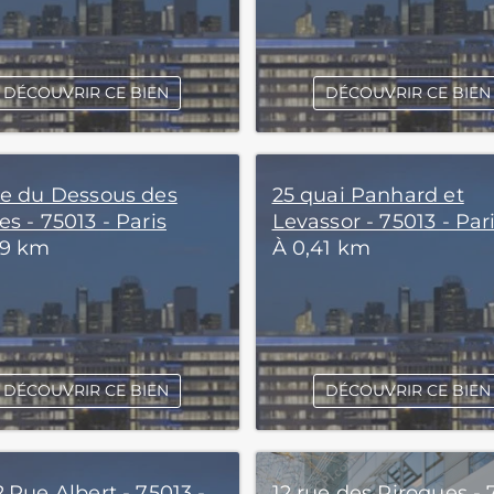
DÉCOUVRIR CE BIEN
DÉCOUVRIR CE BIEN
ue du Dessous des
25 quai Panhard et
s - 75013 - Paris
Levassor - 75013 - Par
39 km
À 0,41 km
DÉCOUVRIR CE BIEN
DÉCOUVRIR CE BIEN
,Rue Albert - 75013 -
12 rue des Pirogues - 