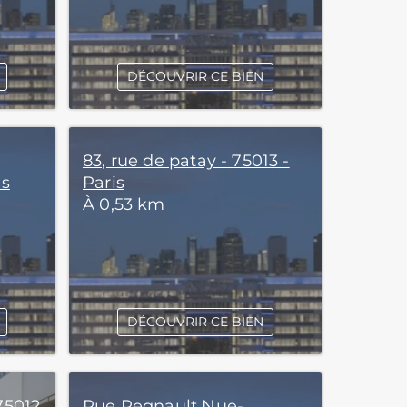
DÉCOUVRIR CE BIEN
83, rue de patay - 75013 -
is
Paris
À 0,53 km
DÉCOUVRIR CE BIEN
75012
Rue Regnault Nue-