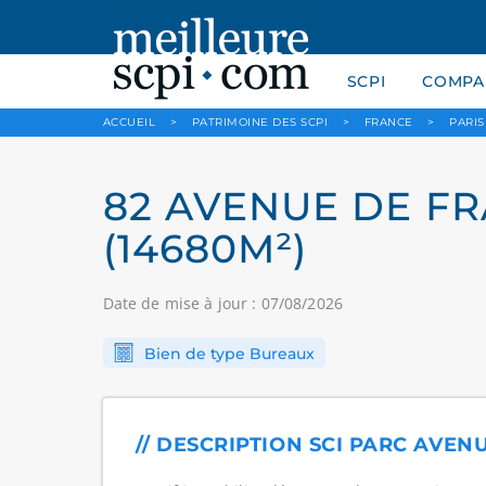
SCPI
COMPAR
ACCUEIL
>
PATRIMOINE DES SCPI
>
FRANCE
>
PARIS
82 AVENUE DE FRA
(14680M²)
Date de mise à jour : 07/08/2026
Bien de type Bureaux
// DESCRIPTION SCI PARC AVEN