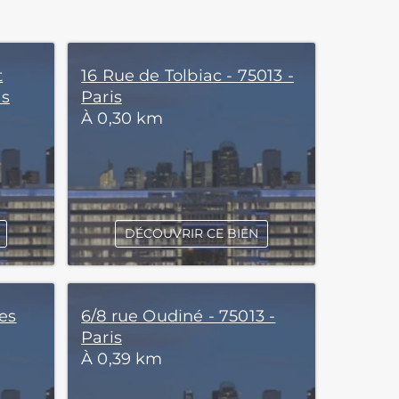
t
16 Rue de Tolbiac - 75013 -
is
Paris
À 0,30 km
DÉCOUVRIR CE BIEN
es
6/8 rue Oudiné - 75013 -
Paris
À 0,39 km