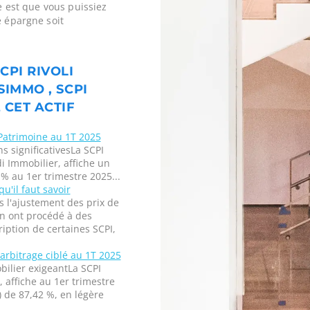
ne est que vous puissiez
e épargne soit
CPI RIVOLI
SIMMO , SCPI
 CET ACTIF
 Patrimoine au 1T 2025
ns significativesLa SCPI
i Immobilier, affiche un
 % au 1er trimestre 2025...
u'il faut savoir
 l'ajustement des prix de
on ont procédé à des
ription de certaines SCPI,
 arbitrage ciblé au 1T 2025
bilier exigeantLa SCPI
affiche au 1er trimestre
) de 87,42 %, en légère