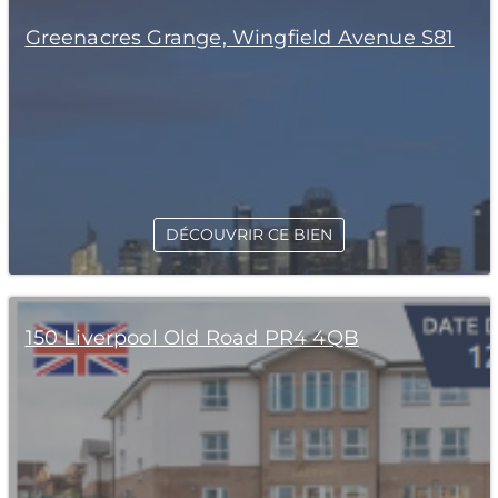
Greenacres Grange, Wingfield Avenue S81
DÉCOUVRIR CE BIEN
150 Liverpool Old Road PR4 4QB