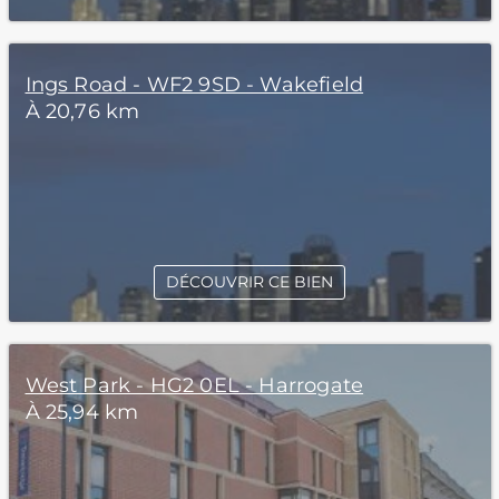
Ings Road - WF2 9SD - Wakefield
À 20,76 km
DÉCOUVRIR CE BIEN
West Park - HG2 0EL - Harrogate
À 25,94 km