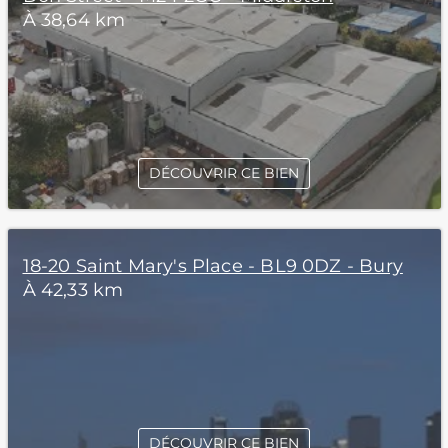
À 38,64 km
DÉCOUVRIR CE BIEN
18-20 Saint Mary's Place - BL9 0DZ - Bury
À 42,33 km
DÉCOUVRIR CE BIEN