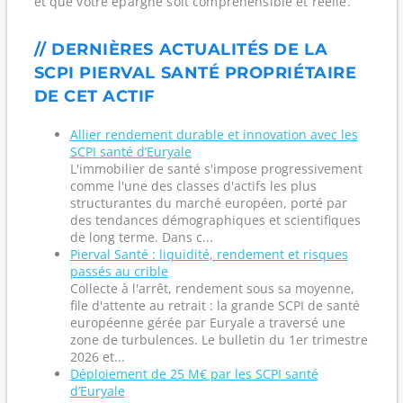
et que votre épargne soit compréhensible et réelle.
// DERNIÈRES ACTUALITÉS DE LA
SCPI PIERVAL SANTÉ PROPRIÉTAIRE
DE CET ACTIF
Allier rendement durable et innovation avec les
SCPI santé d’Euryale
L'immobilier de santé s'impose progressivement
comme l'une des classes d'actifs les plus
structurantes du marché européen, porté par
des tendances démographiques et scientifiques
de long terme. Dans c...
Pierval Santé : liquidité, rendement et risques
passés au crible
Collecte à l'arrêt, rendement sous sa moyenne,
file d'attente au retrait : la grande SCPI de santé
européenne gérée par Euryale a traversé une
zone de turbulences. Le bulletin du 1er trimestre
2026 et...
Déploiement de 25 M€ par les SCPI santé
d’Euryale