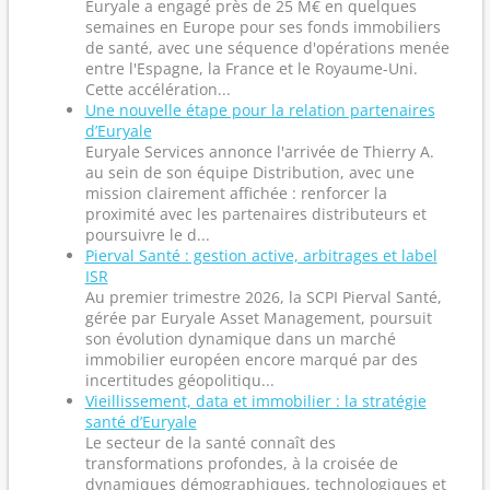
Euryale a engagé près de 25 M€ en quelques
semaines en Europe pour ses fonds immobiliers
de santé, avec une séquence d'opérations menée
entre l'Espagne, la France et le Royaume-Uni.
Cette accélération...
Une nouvelle étape pour la relation partenaires
d’Euryale
Euryale Services annonce l'arrivée de Thierry A.
au sein de son équipe Distribution, avec une
mission clairement affichée : renforcer la
proximité avec les partenaires distributeurs et
poursuivre le d...
Pierval Santé : gestion active, arbitrages et label
ISR
Au premier trimestre 2026, la SCPI Pierval Santé,
gérée par Euryale Asset Management, poursuit
son évolution dynamique dans un marché
immobilier européen encore marqué par des
incertitudes géopolitiqu...
Vieillissement, data et immobilier : la stratégie
santé d’Euryale
Le secteur de la santé connaît des
transformations profondes, à la croisée de
dynamiques démographiques, technologiques et