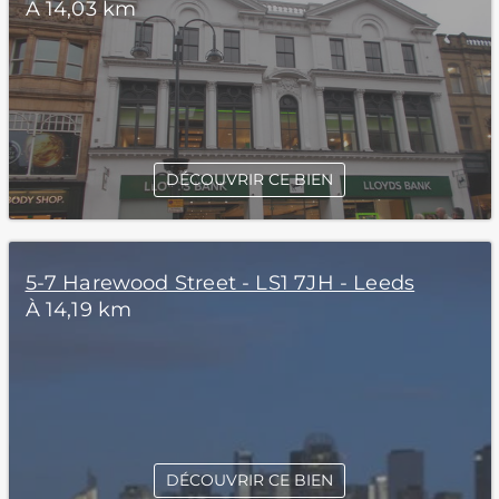
À 14,03 km
DÉCOUVRIR CE BIEN
5-7 Harewood Street - LS1 7JH - Leeds
À 14,19 km
DÉCOUVRIR CE BIEN