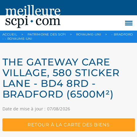
ACCUEIL
>
PATRIMOINE DES SCPI
>
ROYAUME-UNI
>
- BRADFORD
- - ROYAUME-UNI
THE GATEWAY CARE
VILLAGE, 580 STICKER
LANE - BD4 8RD -
BRADFORD (6500M²)
Date de mise à jour : 07/08/2026
RETOUR À LA CARTE DES BIENS