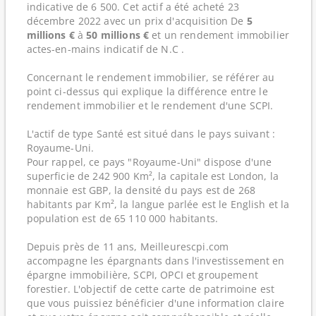
indicative de 6 500. Cet actif a été acheté 23
décembre 2022 avec un prix d'acquisition De
5
millions €
à
50 millions €
et un rendement immobilier
actes-en-mains indicatif de N.C .
Concernant le rendement immobilier, se référer au
point ci-dessus qui explique la différence entre le
rendement immobilier et le rendement d'une SCPI.
L'actif de type Santé est situé dans le pays suivant :
Royaume-Uni.
Pour rappel, ce pays "Royaume-Uni" dispose d'une
superficie de 242 900 Km², la capitale est London, la
monnaie est GBP, la densité du pays est de 268
habitants par Km², la langue parlée est le English et la
population est de 65 110 000 habitants.
Depuis près de 11 ans, Meilleurescpi.com
accompagne les épargnants dans l'investissement en
épargne immobilière, SCPI, OPCI et groupement
forestier. L'objectif de cette carte de patrimoine est
que vous puissiez bénéficier d'une information claire