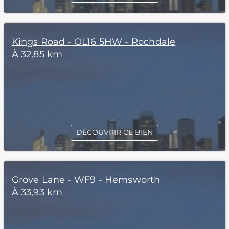
Kings Road - OL16 5HW - Rochdale
À 32,85 km
DÉCOUVRIR CE BIEN
Grove Lane - WF9 - Hemsworth
À 33,93 km