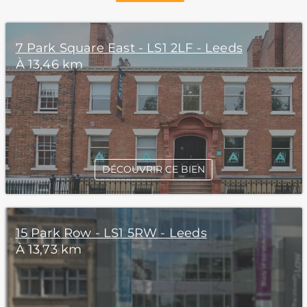
7 Park Square East - LS1 2LF - Leeds
À 13,46 km
DÉCOUVRIR CE BIEN
15 Park Row - LS1 5RW - Leeds
À 13,73 km