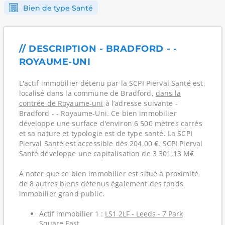
Bien de type Santé
// DESCRIPTION - BRADFORD - -
ROYAUME-UNI
L'actif immobilier détenu par la SCPI Pierval Santé est
localisé dans la commune de Bradford,
dans la
contrée de Royaume-uni
à l’adresse suivante -
Bradford - - Royaume-Uni. Ce bien immobilier
développe une surface d'environ 6 500 mètres carrés
et sa nature et typologie est de type santé. La SCPI
Pierval Santé est accessible dès 204,00 €. SCPI Pierval
Santé développe une capitalisation de 3 301,13 M€
A noter que ce bien immobilier est situé à proximité
de 8 autres biens détenus également des fonds
immobilier grand public.
Actif immobilier 1 :
LS1 2LF - Leeds - 7 Park
Square East