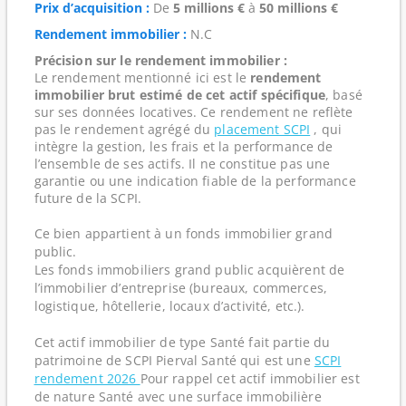
Prix d’acquisition :
De
5 millions €
à
50 millions €
Rendement immobilier :
N.C
Précision sur le rendement immobilier :
Le rendement mentionné ici est le
rendement
immobilier brut estimé de cet actif spécifique
, basé
sur ses données locatives. Ce rendement ne reflète
pas le rendement agrégé du
placement SCPI
, qui
intègre la gestion, les frais et la performance de
l’ensemble de ses actifs. Il ne constitue pas une
garantie ou une indication fiable de la performance
future de la SCPI.
Ce bien appartient à un fonds immobilier grand
public.
Les fonds immobiliers grand public acquièrent de
l’immobilier d’entreprise (bureaux, commerces,
logistique, hôtellerie, locaux d’activité, etc.).
Cet actif immobilier de type Santé fait partie du
patrimoine de SCPI Pierval Santé qui est une
SCPI
rendement 2026
Pour rappel cet actif immobilier est
de nature Santé avec une surface immobilière