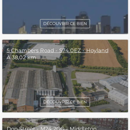
DÉCOUVRIR CE BIEN
5 Chambers Road - S74 0EZ - Hoyland
À 38,02 km
DÉCOUVRIR CE BIEN
Don Street - M24 2GG - Middleton