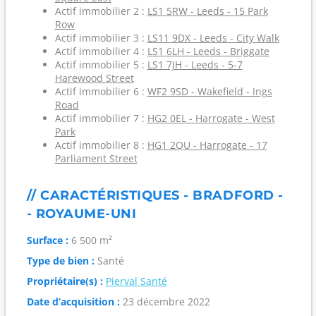
Actif immobilier 2 :
LS1 5RW - Leeds - 15 Park
Row
Actif immobilier 3 :
LS11 9DX - Leeds - City Walk
Actif immobilier 4 :
LS1 6LH - Leeds - Briggate
Actif immobilier 5 :
LS1 7JH - Leeds - 5-7
Harewood Street
Actif immobilier 6 :
WF2 9SD - Wakefield - Ings
Road
Actif immobilier 7 :
HG2 0EL - Harrogate - West
Park
Actif immobilier 8 :
HG1 2QU - Harrogate - 17
Parliament Street
// CARACTÉRISTIQUES - BRADFORD -
- ROYAUME-UNI
Surface :
6 500 m²
Type de bien :
Santé
Propriétaire(s) :
Pierval Santé
Date d’acquisition :
23 décembre 2022