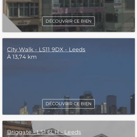
DÉCOUVRIR CE BIEN
City Walk - LS11 9DX - Leeds
À 13,74 km
DÉCOUVRIR CE BIEN
Briggate - LS1 6LH - Leeds