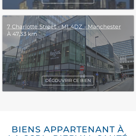
7 Charlotte Street - M1 4DZ - Manchester
À 47,33 km
DÉCOUVRIR CE BIEN
BIENS APPARTENANT À