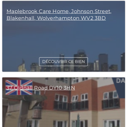
Maplebrook Care Home, Johnson Street,
Blakenhall, Wolverhampton WV2 3BD
DÉCOUVRIR CE BIEN
37 Oldnall Road DY10 3HN