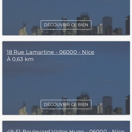
DÉCOUVRIR CE BIEN
18 Rue Lamartine - 06000 - Nice
À 0,63 km
DÉCOUVRIR CE BIEN
49-51 Boulevard Victor Hugo - 06000 - Nice