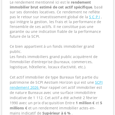
Le rendement mentionné ici est le
rendement
immobilier brut estimé de cet actif spécifique
, basé
sur ses données locatives. Ce rendement ne reflète
pas le retour sur investissement global de la
S C P I
,
qui intègre la gestion, les frais et la performance de
l’ensemble de ses actifs. Il ne constitue pas une
garantie ou une indication fiable de la performance
future de la SCPI.
Ce bien appartient à un fonds immobilier grand
public.
Les fonds immobiliers grand public acquièrent de
l’immobilier d’entreprise (bureaux, commerces,
logistique, hôtellerie, locaux d’activité, etc.).
Cet actif immobilier de type Bureaux fait partie du
patrimoine de SCPI Aestiam Horizon qui est une
SCPI
rendement 2026
Pour rappel cet actif immobilier est
de nature Bureaux avec une surface immobilière
indicative de 1 112. Cet actif a été acheté 2 février
1990 avec un prix d'acquisition Entre
1 million €
et
5
millions €
et un rendement immobilier actes-en-
mains indicatif de
Supérieur à 6 %
.