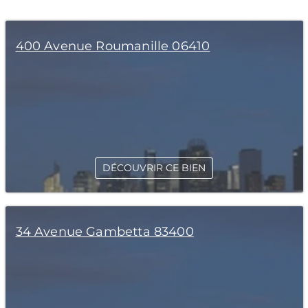
400 Avenue Roumanille 06410
DÉCOUVRIR CE BIEN
34 Avenue Gambetta 83400