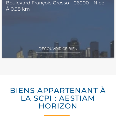
Boulevard François Grosso - 06000 - Nice
À 0,98 km
DÉCOUVRIR CE BIEN
BIENS APPARTENANT À
LA SCPI : AESTIAM
HORIZON