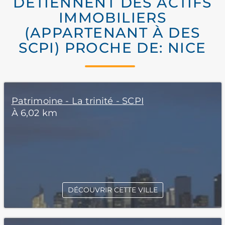
DÉTIENNENT DES ACTIFS
IMMOBILIERS
(APPARTENANT À DES
SCPI) PROCHE DE: NICE
Patrimoine - La trinité - SCPI
À 6,02 km
DÉCOUVRIR CETTE VILLE