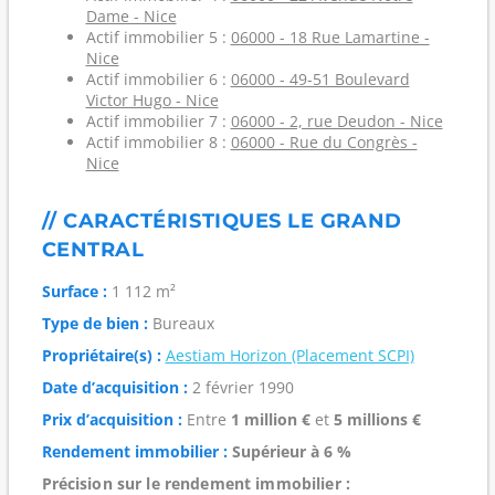
Dame - Nice
Actif immobilier 5 :
06000 - 18 Rue Lamartine -
Nice
Actif immobilier 6 :
06000 - 49-51 Boulevard
Victor Hugo - Nice
Actif immobilier 7 :
06000 - 2, rue Deudon - Nice
Actif immobilier 8 :
06000 - Rue du Congrès -
Nice
// CARACTÉRISTIQUES LE GRAND
CENTRAL
Surface :
1 112 m²
Type de bien :
Bureaux
Propriétaire(s) :
Aestiam Horizon (Placement SCPI)
Date d’acquisition :
2 février 1990
Prix d’acquisition :
Entre
1 million €
et
5 millions €
Rendement immobilier :
Supérieur à 6 %
Précision sur le rendement immobilier :