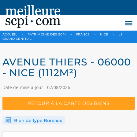
ACCUEIL
>
PATRIMOINE DES SCPI
>
FRANCE
>
NICE
>
LE
GRAND CENTRAL
AVENUE THIERS - 06000
- NICE (1112M²)
Date de mise à jour : 07/08/2026
RETOUR À LA CARTE DES BIENS
Bien de type Bureaux