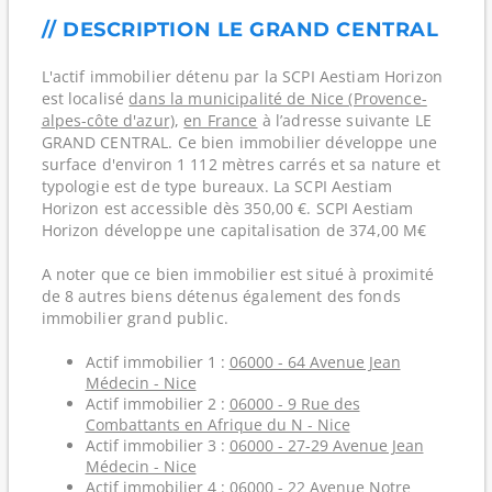
// DESCRIPTION LE GRAND CENTRAL
L'actif immobilier détenu par la SCPI Aestiam Horizon
est localisé
dans la municipalité de Nice (Provence-
alpes-côte d'azur)
,
en France
à l’adresse suivante LE
GRAND CENTRAL. Ce bien immobilier développe une
surface d'environ 1 112 mètres carrés et sa nature et
typologie est de type bureaux. La SCPI Aestiam
Horizon est accessible dès 350,00 €. SCPI Aestiam
Horizon développe une capitalisation de 374,00 M€
A noter que ce bien immobilier est situé à proximité
de 8 autres biens détenus également des fonds
immobilier grand public.
Actif immobilier 1 :
06000 - 64 Avenue Jean
Médecin - Nice
Actif immobilier 2 :
06000 - 9 Rue des
Combattants en Afrique du N - Nice
Actif immobilier 3 :
06000 - 27-29 Avenue Jean
Médecin - Nice
Actif immobilier 4 :
06000 - 22 Avenue Notre