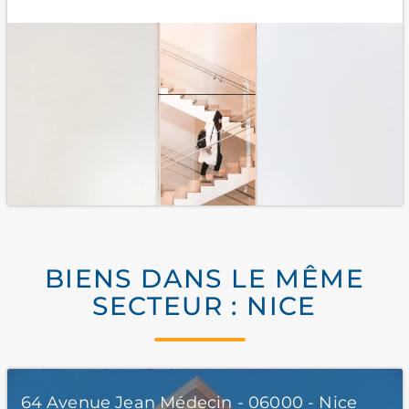
BIENS DANS LE MÊME
SECTEUR : NICE
64 Avenue Jean Médecin - 06000 - Nice