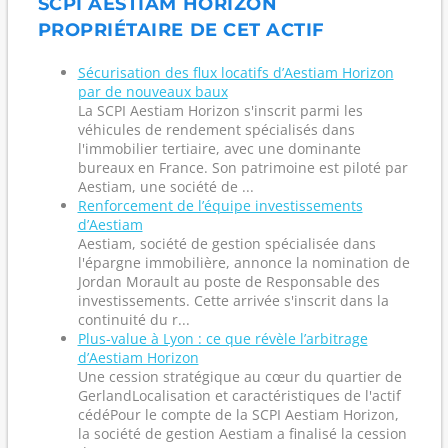
SCPI AESTIAM HORIZON
PROPRIÉTAIRE DE CET ACTIF
Sécurisation des flux locatifs d’Aestiam Horizon
par de nouveaux baux
La SCPI Aestiam Horizon s'inscrit parmi les
véhicules de rendement spécialisés dans
l'immobilier tertiaire, avec une dominante
bureaux en France. Son patrimoine est piloté par
Aestiam, une société de ...
Renforcement de l’équipe investissements
d’Aestiam
Aestiam, société de gestion spécialisée dans
l'épargne immobilière, annonce la nomination de
Jordan Morault au poste de Responsable des
investissements. Cette arrivée s'inscrit dans la
continuité du r...
Plus-value à Lyon : ce que révèle l’arbitrage
d’Aestiam Horizon
Une cession stratégique au cœur du quartier de
GerlandLocalisation et caractéristiques de l'actif
cédéPour le compte de la SCPI Aestiam Horizon,
la société de gestion Aestiam a finalisé la cession