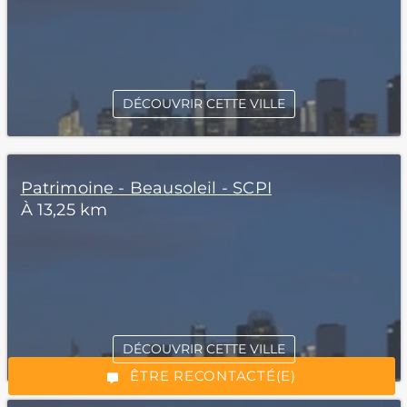
DÉCOUVRIR CETTE VILLE
Patrimoine - Beausoleil - SCPI
À 13,25 km
*Champs obligatoires
DÉCOUVRIR CETTE VILLE
“Excellent”, 165 avis
ÊTRE RECONTACTÉ(E)