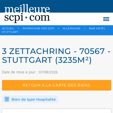
ACCUEIL
>
PATRIMOINE DES SCPI
>
ALLEMAGNE
>
B&B HOTEL
STUTTGART
3 ZETTACHRING - 70567 -
STUTTGART (3235M²)
Date de mise à jour : 07/08/2026
RETOUR À LA CARTE DES BIENS
Bien de type Hospitalité