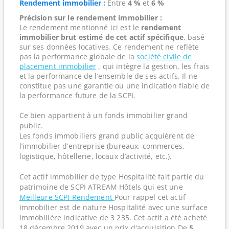
Rendement immobilier :
Entre
4 %
et
6 %
Précision sur le rendement immobilier :
Le rendement mentionné ici est le
rendement
immobilier brut estimé de cet actif spécifique
, basé
sur ses données locatives. Ce rendement ne reflète
pas la performance globale de la
société civile de
placement immobilier
, qui intègre la gestion, les frais
et la performance de l’ensemble de ses actifs. Il ne
constitue pas une garantie ou une indication fiable de
la performance future de la SCPI.
Ce bien appartient à un fonds immobilier grand
public.
Les fonds immobiliers grand public acquièrent de
l’immobilier d’entreprise (bureaux, commerces,
logistique, hôtellerie, locaux d’activité, etc.).
Cet actif immobilier de type Hospitalité fait partie du
patrimoine de SCPI ATREAM Hôtels qui est une
Meilleure SCPI Rendement
Pour rappel cet actif
immobilier est de nature Hospitalité avec une surface
immobilière indicative de 3 235. Cet actif a été acheté
18 décembre 2019 avec un prix d'acquisition De
5