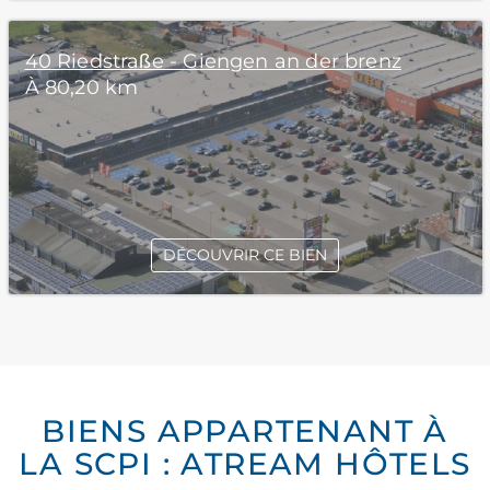
40 Riedstraße - Giengen an der brenz
À 80,20 km
DÉCOUVRIR CE BIEN
BIENS APPARTENANT À
LA SCPI : ATREAM HÔTELS