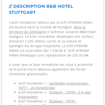
// DESCRIPTION B&B HOTEL
STUTTGART
L'actif immobilier détenu par la SCPI ATREAM Hôtels
est localisé dans la localité de Stuttgart,
dans le
territoire de Allemagne
à l’adresse suivante B&B Hotel
Stuttgart. Ce bien immobilier développe une surface
d'environ 3 235 mètres carrés et sa nature et
typologie est de type hospitalité. La SCPI ATREAM
Hôtels est accessible dès 1 000,00 €. SCPI ATREAM
Hôtels développe une capitalisation de 326,00 M€
A noter que ce bien immobilier est situé à proximité
de 8 autres biens détenus également des fonds
immobilier grand public.
Actif immobilier 1 :
Leinfelden-echterdingen -
70771 - 20 Dieselstraße
Actif immobilier 2 :
Stuttgart - 70599 - 6 In den
Entenäckern
Actif immobilier 3 :
Stuttgart - 70191 -