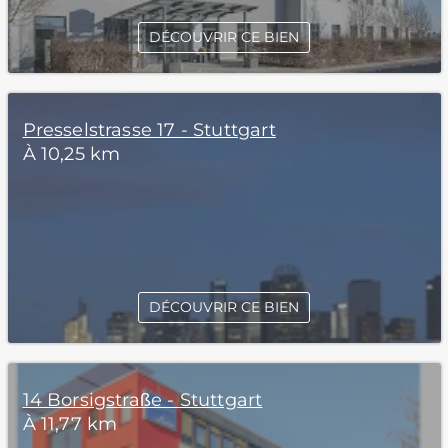
DÉCOUVRIR CE BIEN
Presselstrasse 17 - Stuttgart
À 10,25 km
DÉCOUVRIR CE BIEN
14 Borsigstraße - Stuttgart
À 11,77 km