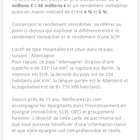
millions €
à
50 millions €
et un rendement immobilier
actes-en-mains indicatif de Entre
4 %
et
6 %
.
Concernant le rendement immobilier, se référer au
point ci-dessus qui explique la différence entre le
rendement immobilier et le rendement d'une SCPI.
L'actif de type Hospitalité est situé dans le pays
suivant : Allemagne.
Pour rappel, ce pays "Allemagne" dispose d'une
superficie de 357 114 Km², la capitale est Berlin, la
monnaie est EUR, la densité du pays est de 229
habitants par Km², la langue parlée est le Allemand et
la population est de 81 770 900 habitants.
Depuis près de 11 ans, Meilleurescpi.com
accompagne les épargnants dans l'investissement en
épargne immobilière, SCPI, OPCI et groupement
forestier. L'objectif de cette carte de patrimoine est
que vous puissiez bénéficier d'une information claire
et que votre épargne soit compréhensible et réelle.