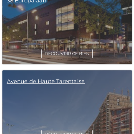
38 Europalaan
DÉCOUVRIR CE BIEN
Avenue de Haute Tarentaise