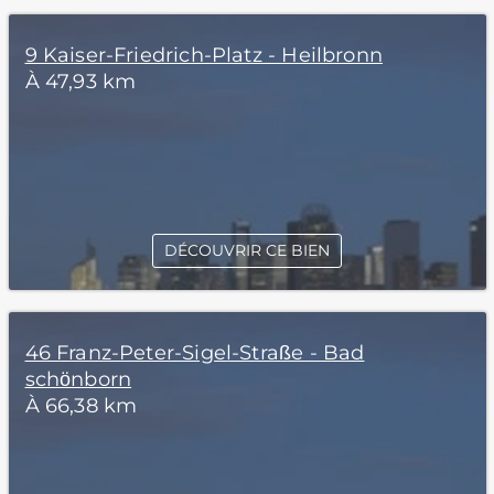
9 Kaiser-Friedrich-Platz - Heilbronn
À 47,93 km
DÉCOUVRIR CE BIEN
46 Franz-Peter-Sigel-Straße - Bad
schönborn
À 66,38 km