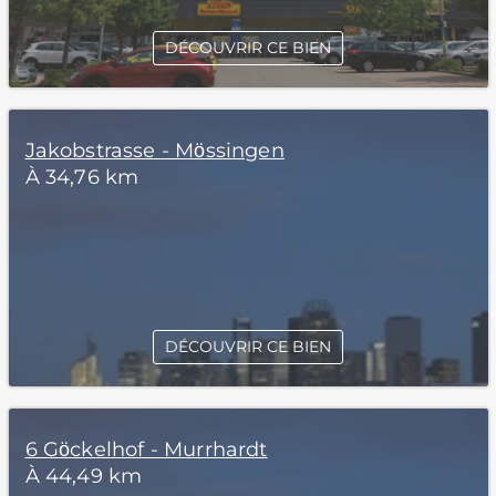
DÉCOUVRIR CE BIEN
Jakobstrasse - Mössingen
À 34,76 km
DÉCOUVRIR CE BIEN
6 Göckelhof - Murrhardt
À 44,49 km