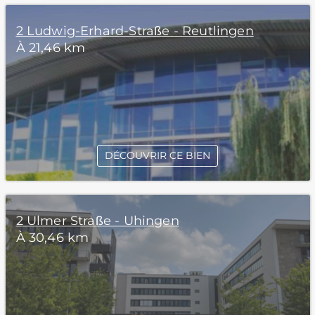
2 Ludwig-Erhard-Straße - Reutlingen
À 21,46 km
DÉCOUVRIR CE BIEN
2 Ulmer Straße - Uhingen
À 30,46 km