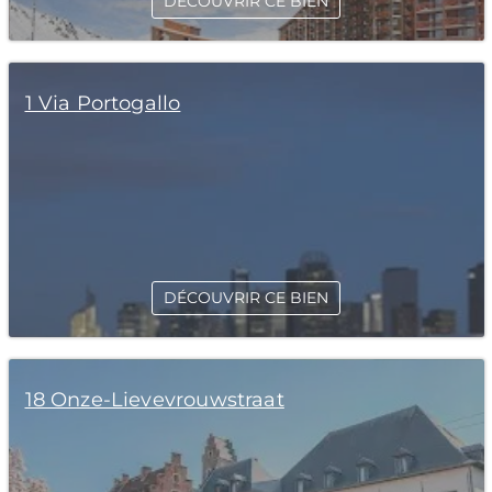
DÉCOUVRIR CE BIEN
1 Via Portogallo
DÉCOUVRIR CE BIEN
18 Onze-Lievevrouwstraat