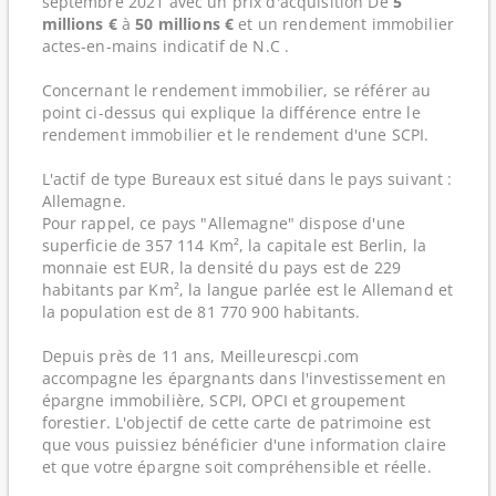
septembre 2021 avec un prix d'acquisition De
5
millions €
à
50 millions €
et un rendement immobilier
actes-en-mains indicatif de N.C .
Concernant le rendement immobilier, se référer au
point ci-dessus qui explique la différence entre le
rendement immobilier et le rendement d'une SCPI.
L'actif de type Bureaux est situé dans le pays suivant :
Allemagne.
Pour rappel, ce pays "Allemagne" dispose d'une
superficie de 357 114 Km², la capitale est Berlin, la
monnaie est EUR, la densité du pays est de 229
habitants par Km², la langue parlée est le Allemand et
la population est de 81 770 900 habitants.
Depuis près de 11 ans, Meilleurescpi.com
accompagne les épargnants dans l'investissement en
épargne immobilière, SCPI, OPCI et groupement
forestier. L'objectif de cette carte de patrimoine est
que vous puissiez bénéficier d'une information claire
et que votre épargne soit compréhensible et réelle.