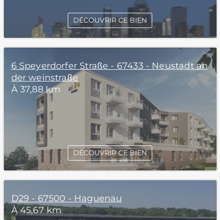
DÉCOUVRIR CE BIEN
6 Speyerdorfer Straße - 67433 - Neustadt an
der weinstraße
À 37,88 km
DÉCOUVRIR CE BIEN
D29 - 67500 - Haguenau
À 45,67 km