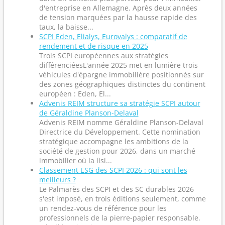
d'entreprise en Allemagne. Après deux années
de tension marquées par la hausse rapide des
taux, la baisse...
SCPI Eden, Elialys, Eurovalys : comparatif de
rendement et de risque en 2025
Trois SCPI européennes aux stratégies
différenciéesL'année 2025 met en lumière trois
véhicules d'épargne immobilière positionnés sur
des zones géographiques distinctes du continent
européen : Eden, El...
Advenis REIM structure sa stratégie SCPI autour
de Géraldine Planson-Delaval
Advenis REIM nomme Géraldine Planson-Delaval
Directrice du Développement. Cette nomination
stratégique accompagne les ambitions de la
société de gestion pour 2026, dans un marché
immobilier où la lisi...
Classement ESG des SCPI 2026 : qui sont les
meilleurs ?
Le Palmarès des SCPI et des SC durables 2026
s'est imposé, en trois éditions seulement, comme
un rendez-vous de référence pour les
professionnels de la pierre-papier responsable.