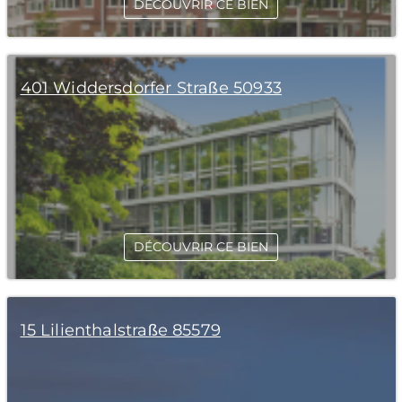
DÉCOUVRIR CE BIEN
401 Widdersdorfer Straße 50933
DÉCOUVRIR CE BIEN
15 Lilienthalstraße 85579