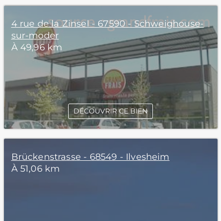
4 rue de la Zinsel - 67590 - Schweighouse-
sur-moder
À 49,96 km
DÉCOUVRIR CE BIEN
Brückenstrasse - 68549 - Ilvesheim
À 51,06 km