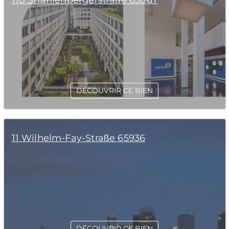
110 Strahlenbergerstraße 63067
DÉCOUVRIR CE BIEN
11 Wilhelm-Fay-Straße 65936
DÉCOUVRIR CE BIEN