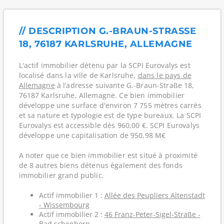
// DESCRIPTION G.-BRAUN-STRASSE 1
8, 76187 KARLSRUHE, ALLEMAGNE
L'actif immobilier détenu par la SCPI Eurovalys est
localisé dans la ville de Karlsruhe,
dans le pays de
Allemagne
à l’adresse suivante G.-Braun-Straße 18,
76187 Karlsruhe, Allemagne. Ce bien immobilier
développe une surface d'environ 7 755 mètres carrés
et sa nature et typologie est de type bureaux. La SCPI
Eurovalys est accessible dès 960,00 €. SCPI Eurovalys
développe une capitalisation de 950,98 M€
A noter que ce bien immobilier est situé à proximité
de 8 autres biens détenus également des fonds
immobilier grand public.
Actif immobilier 1 :
Allée des Peupliers Altenstadt
- Wissembourg
Actif immobilier 2 :
46 Franz-Peter-Sigel-Straße -
Bad schönborn