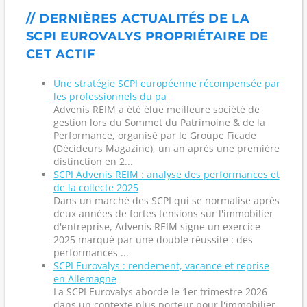
// DERNIÈRES ACTUALITÉS DE LA
SCPI EUROVALYS PROPRIÉTAIRE DE
CET ACTIF
Une stratégie SCPI européenne récompensée par
les professionnels du pa
Advenis REIM a été élue meilleure société de
gestion lors du Sommet du Patrimoine & de la
Performance, organisé par le Groupe Ficade
(Décideurs Magazine), un an après une première
distinction en 2...
SCPI Advenis REIM : analyse des performances et
de la collecte 2025
Dans un marché des SCPI qui se normalise après
deux années de fortes tensions sur l'immobilier
d'entreprise, Advenis REIM signe un exercice
2025 marqué par une double réussite : des
performances ...
SCPI Eurovalys : rendement, vacance et reprise
en Allemagne
La SCPI Eurovalys aborde le 1er trimestre 2026
dans un contexte plus porteur pour l'immobilier