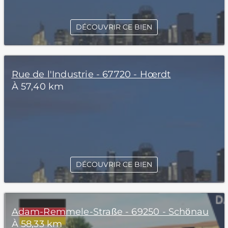
DÉCOUVRIR CE BIEN
Rue de l'Industrie - 67720 - Hœrdt
À 57,40 km
DÉCOUVRIR CE BIEN
Adam-Remmele-Straße - 69250 - Schönau
À 58,33 km