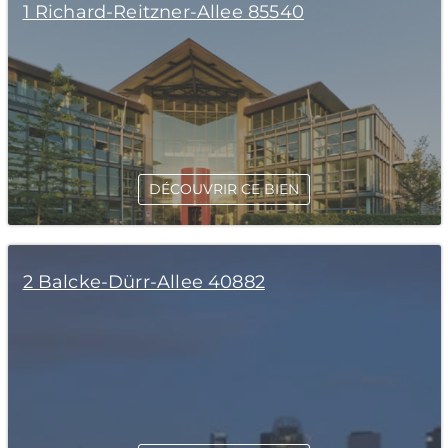
1 Richard-Reitzner-Allee 85540
DÉCOUVRIR CE BIEN
2 Balcke-Dürr-Allee 40882