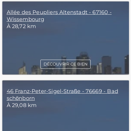
Allée des Peupliers Altenstadt - 67160 -
Wissembourg
À 28,72 km
DÉCOUVRIR CE BIEN
46 Franz-Peter-Sigel-Straße - 76669 - Bad
schönborn
À 29,08 km