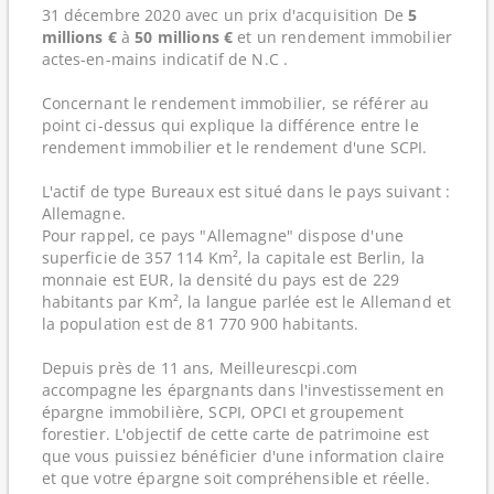
31 décembre 2020 avec un prix d'acquisition De
5
millions €
à
50 millions €
et un rendement immobilier
actes-en-mains indicatif de N.C .
Concernant le rendement immobilier, se référer au
point ci-dessus qui explique la différence entre le
rendement immobilier et le rendement d'une SCPI.
L'actif de type Bureaux est situé dans le pays suivant :
Allemagne.
Pour rappel, ce pays "Allemagne" dispose d'une
superficie de 357 114 Km², la capitale est Berlin, la
monnaie est EUR, la densité du pays est de 229
habitants par Km², la langue parlée est le Allemand et
la population est de 81 770 900 habitants.
Depuis près de 11 ans, Meilleurescpi.com
accompagne les épargnants dans l'investissement en
épargne immobilière, SCPI, OPCI et groupement
forestier. L'objectif de cette carte de patrimoine est
que vous puissiez bénéficier d'une information claire
et que votre épargne soit compréhensible et réelle.