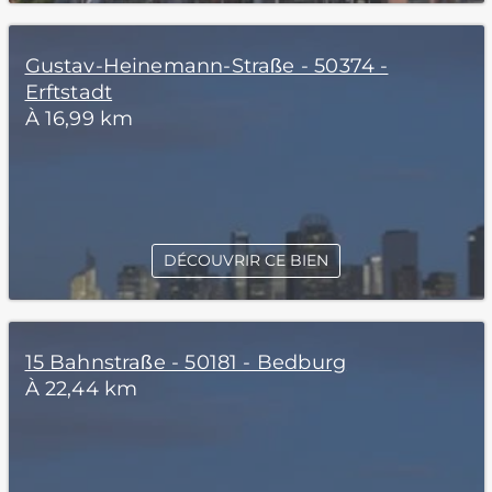
Gustav-Heinemann-Straße - 50374 -
Erftstadt
À 16,99 km
DÉCOUVRIR CE BIEN
15 Bahnstraße - 50181 - Bedburg
À 22,44 km