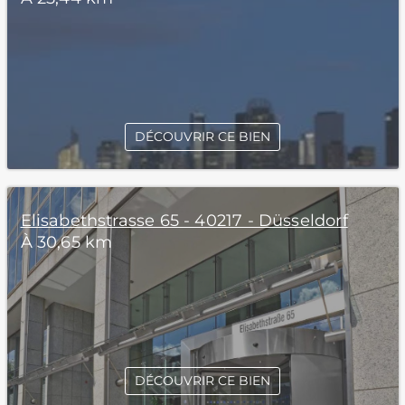
DÉCOUVRIR CE BIEN
Elisabethstrasse 65 - 40217 - Düsseldorf
À 30,65 km
DÉCOUVRIR CE BIEN