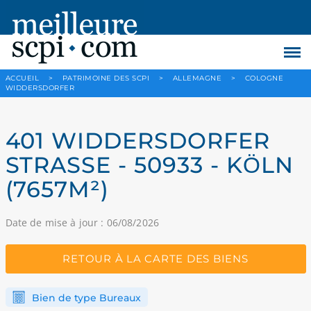
ACCUEIL
>
PATRIMOINE DES SCPI
>
ALLEMAGNE
>
COLOGNE
WIDDERSDORFER
401 WIDDERSDORFER
STRASSE - 50933 - KÖLN
(7657M²)
Date de mise à jour : 06/08/2026
RETOUR À LA CARTE DES BIENS
Bien de type Bureaux