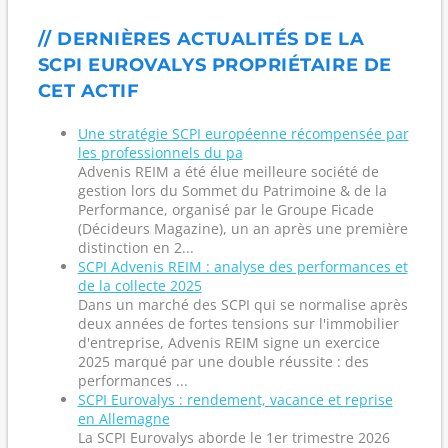
// DERNIÈRES ACTUALITÉS DE LA
SCPI EUROVALYS PROPRIÉTAIRE DE
CET ACTIF
Une stratégie SCPI européenne récompensée par
les professionnels du pa
Advenis REIM a été élue meilleure société de
gestion lors du Sommet du Patrimoine & de la
Performance, organisé par le Groupe Ficade
(Décideurs Magazine), un an après une première
distinction en 2...
SCPI Advenis REIM : analyse des performances et
de la collecte 2025
Dans un marché des SCPI qui se normalise après
deux années de fortes tensions sur l'immobilier
d'entreprise, Advenis REIM signe un exercice
2025 marqué par une double réussite : des
performances ...
SCPI Eurovalys : rendement, vacance et reprise
en Allemagne
La SCPI Eurovalys aborde le 1er trimestre 2026