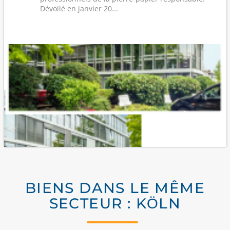
Dévoilé en janvier 20...
BIENS DANS LE MÊME
SECTEUR : KÖLN