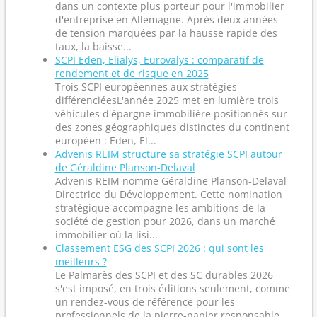
dans un contexte plus porteur pour l'immobilier
d'entreprise en Allemagne. Après deux années
de tension marquées par la hausse rapide des
taux, la baisse...
SCPI Eden, Elialys, Eurovalys : comparatif de
rendement et de risque en 2025
Trois SCPI européennes aux stratégies
différenciéesL'année 2025 met en lumière trois
véhicules d'épargne immobilière positionnés sur
des zones géographiques distinctes du continent
européen : Eden, El...
Advenis REIM structure sa stratégie SCPI autour
de Géraldine Planson-Delaval
Advenis REIM nomme Géraldine Planson-Delaval
Directrice du Développement. Cette nomination
stratégique accompagne les ambitions de la
société de gestion pour 2026, dans un marché
immobilier où la lisi...
Classement ESG des SCPI 2026 : qui sont les
meilleurs ?
Le Palmarès des SCPI et des SC durables 2026
s'est imposé, en trois éditions seulement, comme
un rendez-vous de référence pour les
professionnels de la pierre-papier responsable.