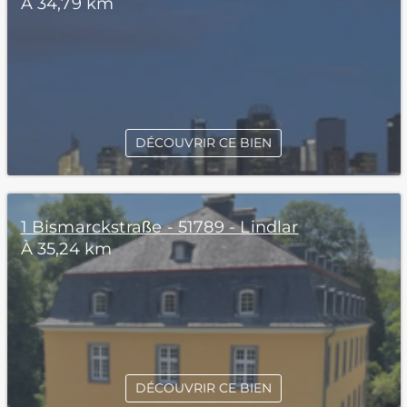
À 34,79 km
DÉCOUVRIR CE BIEN
1 Bismarckstraße - 51789 - Lindlar
À 35,24 km
DÉCOUVRIR CE BIEN