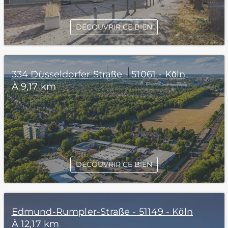
DÉCOUVRIR CE BIEN
334 Düsseldorfer Straße - 51061 - Köln
À 9,17 km
DÉCOUVRIR CE BIEN
Edmund-Rumpler-Straße - 51149 - Köln
À 12,17 km