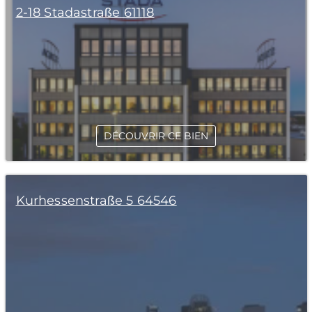
2-18 Stadastraße 61118
DÉCOUVRIR CE BIEN
Kurhessenstraße 5 64546