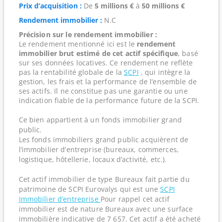
Prix d’acquisition :
De
5 millions €
à
50 millions €
Rendement immobilier :
N.C
Précision sur le rendement immobilier :
Le rendement mentionné ici est le
rendement
immobilier brut estimé de cet actif spécifique
, basé
sur ses données locatives. Ce rendement ne reflète
pas la rentabilité globale de la
SCPI
, qui intègre la
gestion, les frais et la performance de l’ensemble de
ses actifs. Il ne constitue pas une garantie ou une
indication fiable de la performance future de la SCPI.
Ce bien appartient à un fonds immobilier grand
public.
Les fonds immobiliers grand public acquièrent de
l’immobilier d’entreprise (bureaux, commerces,
logistique, hôtellerie, locaux d’activité, etc.).
Cet actif immobilier de type Bureaux fait partie du
patrimoine de SCPI Eurovalys qui est une
SCPI
Immobilier d’entreprise
Pour rappel cet actif
immobilier est de nature Bureaux avec une surface
immobilière indicative de 7 657. Cet actif a été acheté