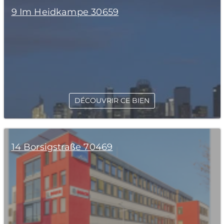
9 Im Heidkampe 30659
DÉCOUVRIR CE BIEN
14 Borsigstraße 70469