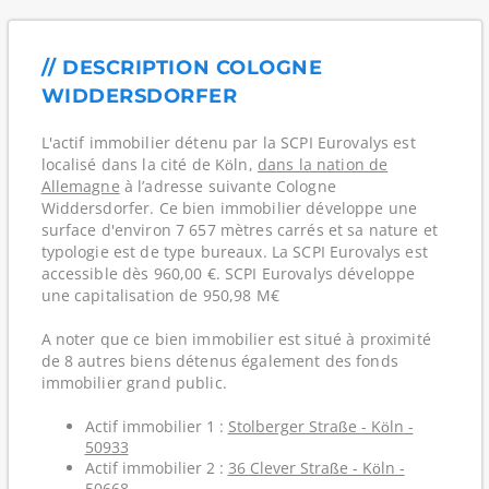
// DESCRIPTION COLOGNE
WIDDERSDORFER
L'actif immobilier détenu par la SCPI Eurovalys est
localisé dans la cité de Köln,
dans la nation de
Allemagne
à l’adresse suivante Cologne
Widdersdorfer. Ce bien immobilier développe une
surface d'environ 7 657 mètres carrés et sa nature et
typologie est de type bureaux. La SCPI Eurovalys est
accessible dès 960,00 €. SCPI Eurovalys développe
une capitalisation de 950,98 M€
A noter que ce bien immobilier est situé à proximité
de 8 autres biens détenus également des fonds
immobilier grand public.
Actif immobilier 1 :
Stolberger Straße - Köln -
50933
Actif immobilier 2 :
36 Clever Straße - Köln -
50668