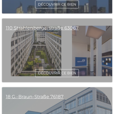
DÉCOUVRIR CE BIEN
110 Strahlenbergerstraße 63067
DÉCOUVRIR CE BIEN
18 G.-Braun-Straße 76187