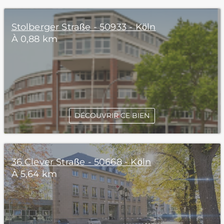
Stolberger Straße - 50933 - Köln
À 0,88 km
DÉCOUVRIR CE BIEN
36 Clever Straße - 50668 - Köln
À 5,64 km