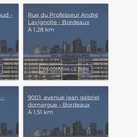
aud -
Rue du Professeur André
Lavignolle - Bordeaux
À 1,28 km
DÉCOUVRIR CE BIEN
 -
9001, avenue jean gabriel
domergue - Bordeaux
À 1,51 km