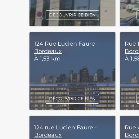
DÉCOUVRIR CE BIEN
124 Rue Lucien Faure -
Rue 
Bordeaux
Bord
À 1,53 km
À 1,
DÉCOUVRIR CE BIEN
124 rue Lucien Faure -
Rue 
Bordeaux
Bord