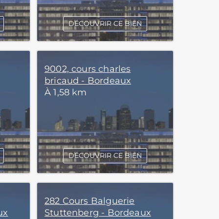
DÉCOUVRIR CE BIEN
9002, cours charles
bricaud - Bordeaux
À 1,58 km
DÉCOUVRIR CE BIEN
282 Cours Balguerie
ux
Stuttenberg - Bordeaux