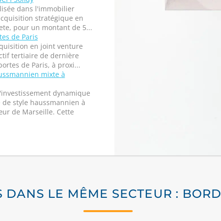
lisée dans l'immobilier
quisition stratégique en
cete, pour un montant de 5...
tes de Paris
quisition en joint venture
if tertiaire de dernière
rtes de Paris, à proxi...
ussmannien mixte à
d'investissement dynamique
e de style haussmannien à
œur de Marseille. Cette
S DANS LE MÊME SECTEUR : BOR