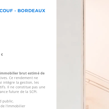
URCOUF - BORDEAUX
 €
mmobilier brut estimé de
tives. Ce rendement ne
i intègre la gestion, les
ifs. Il ne constitue pas une
ance future de la SCPI.
d public.
de l’immobilier