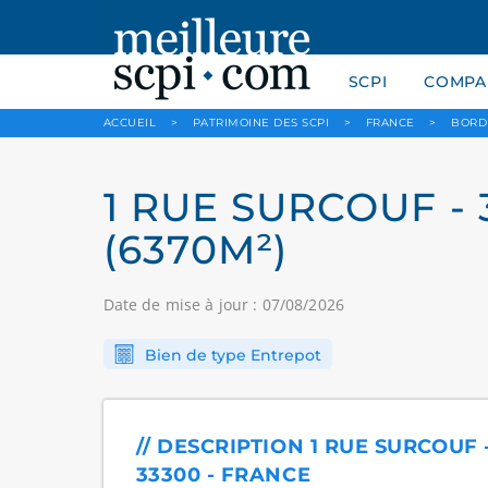
SCPI
COMPAR
ACCUEIL
>
PATRIMOINE DES SCPI
>
FRANCE
>
BORD
1 RUE SURCOUF -
(6370M²)
Date de mise à jour : 07/08/2026
Bien de type Entrepot
// DESCRIPTION 1 RUE SURCOUF
33300 - FRANCE