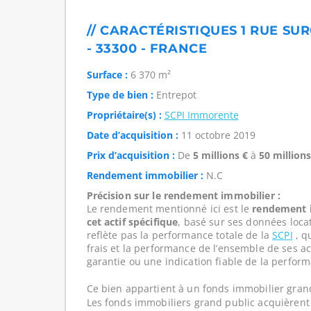
// CARACTÉRISTIQUES 1 RUE S
- 33300 - FRANCE
Surface :
6 370 m²
Type de bien :
Entrepot
Propriétaire(s) :
SCPI Immorente
Date d’acquisition :
11 octobre 2019
Prix d’acquisition :
De
5 millions €
à
50 millions
Rendement immobilier :
N.C
Précision sur le rendement immobilier :
Le rendement mentionné ici est le
rendement i
cet actif spécifique
, basé sur ses données loca
reflète pas la performance totale de la
SCPI
, qu
frais et la performance de l’ensemble de ses act
garantie ou une indication fiable de la perform
Ce bien appartient à un fonds immobilier gran
Les fonds immobiliers grand public acquièrent 