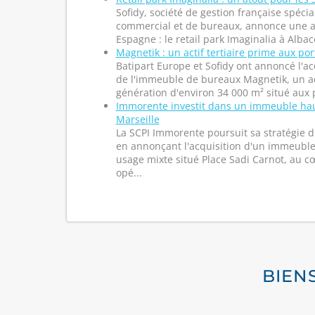
Sofidy, société de gestion française spécia
commercial et de bureaux, annonce une ac
Espagne : le retail park Imaginalia à Alba
Magnetik : un actif tertiaire prime aux por
Batipart Europe et Sofidy ont annoncé l'ac
de l'immeuble de bureaux Magnetik, un act
génération d'environ 34 000 m² situé aux po
Immorente investit dans un immeuble ha
Marseille
La SCPI Immorente poursuit sa stratégie 
en annonçant l'acquisition d'un immeubl
usage mixte situé Place Sadi Carnot, au c
opé...
BIEN