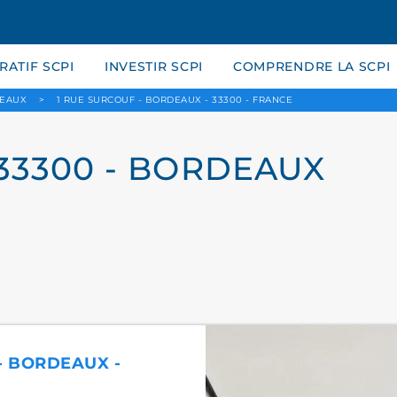
ATIF SCPI
INVESTIR SCPI
COMPRENDRE LA SCPI
EAUX
>
1 RUE SURCOUF - BORDEAUX - 33300 - FRANCE
 33300 - BORDEAUX
 - BORDEAUX -