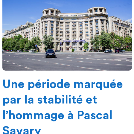
Une période marquée
par la stabilité et
l’hommage à Pascal
Savary