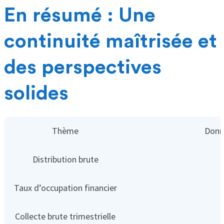
En résumé : Une
continuité maîtrisée et
des perspectives
solides
Thème
Donn
Distribution brute
Taux d’occupation financier
Collecte brute trimestrielle