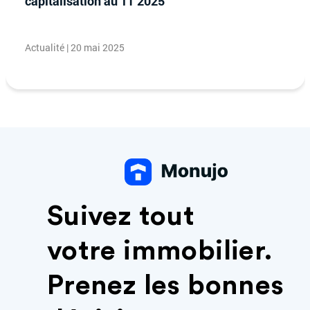
capitalisation au 1T 2025
Actualité | 20 mai 2025
Suivez tout
votre immobilier.
Prenez les bonnes