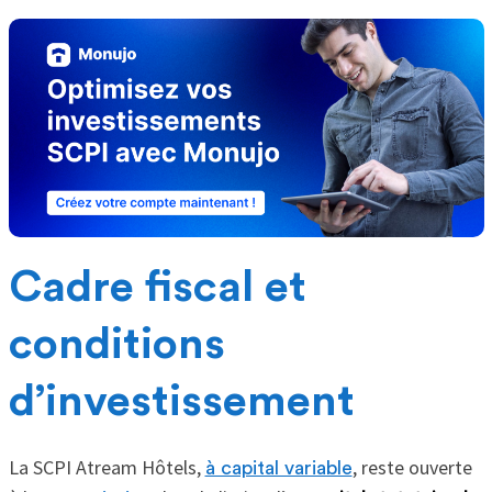
Cadre fiscal et
conditions
d’investissement
La SCPI Atream Hôtels,
, reste ouverte
à capital variable