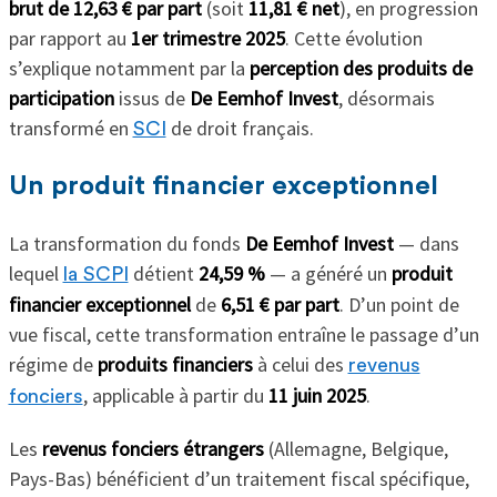
brut de 12,63 € par part
(soit
11,81 € net
), en progression
par rapport au
1er trimestre 2025
. Cette évolution
s’explique notamment par la
perception des produits de
participation
issus de
De Eemhof Invest
, désormais
transformé en
de droit français.
SCI
Un produit financier exceptionnel
La transformation du fonds
De Eemhof Invest
— dans
lequel
détient
24,59 %
— a généré un
produit
la SCPI
financier exceptionnel
de
6,51 € par part
. D’un point de
vue fiscal, cette transformation entraîne le passage d’un
régime de
produits financiers
à celui des
revenus
, applicable à partir du
11 juin 2025
.
fonciers
Les
revenus fonciers étrangers
(Allemagne, Belgique,
Pays-Bas) bénéficient d’un traitement fiscal spécifique,