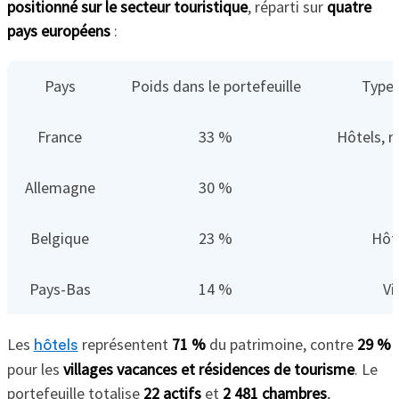
positionné sur le secteur touristique
, réparti sur
quatre
pays européens
:
Pays
Poids dans le portefeuille
Type 
France
33 %
Hôtels, r
Allemagne
30 %
H
Belgique
23 %
Hôte
Pays-Bas
14 %
Vi
Les
représentent
71 %
du patrimoine, contre
29 %
hôtels
pour les
villages vacances et résidences de tourisme
. Le
portefeuille totalise
22 actifs
et
2 481 chambres
,