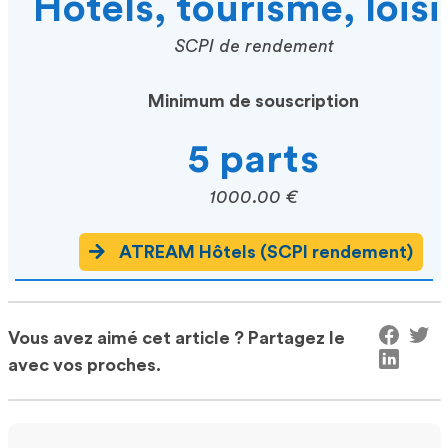
Hôtels, tourisme, loisi
SCPI de rendement
Minimum de souscription
5 parts
1000.00 €
ATREAM Hôtels (SCPI rendement)
Vous avez aimé cet article ? Partagez le
avec vos proches.