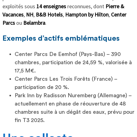
exploités sous
14 enseignes
reconnues, dont
Pierre &
Vacances
,
NH
,
B&B Hotels
,
Hampton by Hilton
,
Center
Parcs
ou
Belambra
.
Exemples d’actifs emblématiques
Center Parcs De Eemhof (Pays-Bas) – 390
chambres, participation de 24,59 %, valorisée à
17,5 M€.
Center Parcs Les Trois Forêts (France) –
participation de 20 %.
Park Inn by Radisson Nuremberg (Allemagne) –
actuellement en phase de réouverture de 48
chambres suite à un dégât des eaux, prévu pour
fin T3 2025.