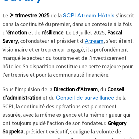
Le
2ᵉ trimestre 2025
de la
s’inscrit
SCPI Atream Hôtels
dans la continuité du premier, dans un contexte à la fois
d’
émotion
et de
résilience
. Le 19 juillet 2025,
Pascal
Savary
, cofondateur et président d’
, s’est éteint.
Atream
Visionnaire et entrepreneur engagé, il a profondément
marqué le secteur du tourisme et de l’investissement
hôtelier. Sa disparition constitue une perte majeure pour
l’entreprise et pour la communauté financière.
Sous l’impulsion de la
Direction d’Atream
, du
Conseil
d’administration
et du
de la
Conseil de surveillance
SCPI, la continuité des opérations est pleinement
assurée, avec la même exigence et la même rigueur qui
ont toujours guidé l’action de son fondateur.
Grégory
Soppelsa
, président exécutif, souligne la volonté de