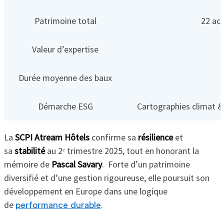
Patrimoine total
22 act
Valeur d’expertise
Durée moyenne des baux
Démarche ESG
Cartographies climat &
La
SCPI Atream Hôtels
confirme sa
résilience
et
sa
stabilité
au 2ᵉ trimestre 2025, tout en honorant la
mémoire de
Pascal Savary
. Forte d’un patrimoine
diversifié et d’une gestion rigoureuse, elle poursuit son
développement en Europe dans une logique
de
.
performance durable