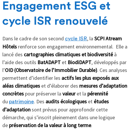
Engagement ESG et
cycle ISR renouvelé
Dans le cadre de son second
, la
SCPI Atream
cycle ISR
Hôtels
renforce son engagement environnemental. Elle a
lancé des
cartographies climatiques et biodiversité
à
l’aide des outils
BatADAPT
et
BiodiDAPT
, développés par
l’
OID (Observatoire de l’Immobilier Durable)
. Ces analyses
permettent d’identifier les
actifs les plus exposés aux
aléas climatiques
et d’élaborer des
mesures d’adaptation
concrètes
pour préserver la
valeur
et la
pérennité
du
. Des
audits écologiques
et
études
patrimoine
d’adaptation
sont prévus pour approfondir cette
démarche, qui s’inscrit pleinement dans une logique
de
préservation de la valeur à long terme
.