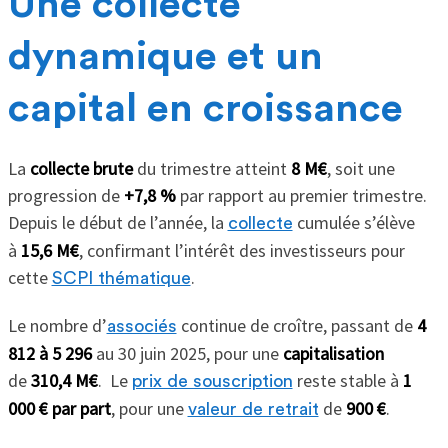
Une collecte
dynamique et un
capital en croissance
La
collecte brute
du trimestre atteint
8 M€
, soit une
progression de
+7,8 %
par rapport au premier trimestre.
Depuis le début de l’année, la
cumulée s’élève
collecte
à
15,6 M€
, confirmant l’intérêt des investisseurs pour
cette
.
SCPI thématique
Le nombre d’
continue de croître, passant de
4
associés
812 à 5 296
au 30 juin 2025, pour une
capitalisation
de
310,4 M€
. Le
reste stable à
1
prix de souscription
000 € par part
, pour une
de
900 €
.
valeur de retrait