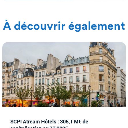
À découvrir également
SCPI Atream Hôtels : 305,1 M€ de