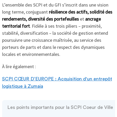
L’ensemble des SCPI et du GFI s’inscrit dans une vision
long terme, conjuguant
résilience des actifs, solidité des
rendements, diversité des portefeuilles
et
ancrage
territorial fort
. Fidèle à ses trois piliers – proximité,
stabilité, diversification – la société de gestion entend
poursuivre une croissance maîtrisée, au service des
porteurs de parts et dans le respect des dynamiques
locales et environnementales.
À lire également :
SCPI CŒUR D’EUROPE : Acquisition d'un entrepôt
logistique à Zumaia
Les points importants pour la SCPI Coeur de Ville