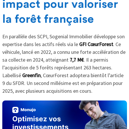
impact pour valoriser
la forêt française
En parallèle des SCPI, Sogenial Immobilier développe son
expertise dans les actifs réels via le
GFI CœurForest
. Ce
véhicule, lancé en 2022, a connu une forte accélération de
sa collecte en 2024, atteignant
7,7 M€
. Il a permis
l’acquisition de 5 forêts représentant 263 hectares.
Labellisé
Greenfin
, CœurForest adoptera bientôt l’article
9 du SFDR. Un second millésime est en préparation pour
2025, avec plusieurs acquisitions en cours.