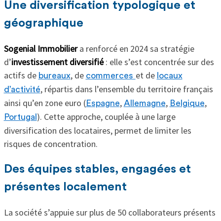
Une diversification typologique et
géographique
Sogenial Immobilier
a renforcé en 2024 sa stratégie
d’
investissement diversifié
: elle s’est concentrée sur des
actifs de
, de
et de
bureaux
commerces
locaux
, répartis dans l’ensemble du territoire français
d’activité
ainsi qu’en zone euro (
,
,
,
Espagne
Allemagne
Belgique
). Cette approche, couplée à une large
Portugal
diversification des locataires, permet de limiter les
risques de concentration.
Des équipes stables, engagées et
présentes localement
La société s’appuie sur plus de 50 collaborateurs présents