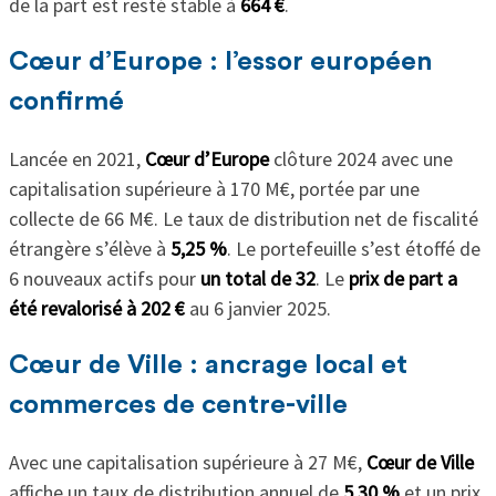
de la part est resté stable à
664 €
.
Cœur d’Europe : l’essor européen
confirmé
Lancée en 2021,
Cœur d’Europe
clôture 2024 avec une
capitalisation supérieure à 170 M€, portée par une
collecte de 66 M€. Le taux de distribution net de fiscalité
étrangère s’élève à
5,25 %
. Le portefeuille s’est étoffé de
6 nouveaux actifs pour
un total de 32
. Le
prix de part a
été revalorisé à 202 €
au 6 janvier 2025.
Cœur de Ville : ancrage local et
commerces de centre-ville
Avec une capitalisation supérieure à 27 M€,
Cœur de Ville
affiche un taux de distribution annuel de
5,30 %
et un prix