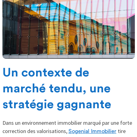
Un contexte de
marché tendu, une
stratégie gagnante
Dans un environnement immobilier marqué par une forte
correction des valorisations,
tire
Sogenial Immobilier