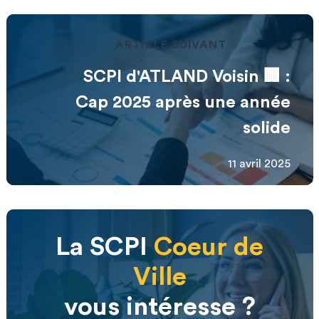
ARTICLE SUIVANT
SCPI d'ATLAND Voisin 🏢 :
Cap 2025 après une année
solide
11 avril 2025
La SCPI
Coeur de
Ville
vous intéresse ?