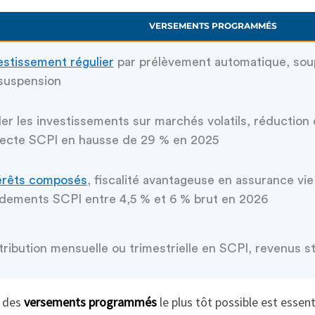
VERSEMENTS PROGRAMMÉS
estissement régulier
par prélèvement automatique, soup
suspension
ler les investissements sur marchés volatils, réduction
lecte SCPI en hausse de 29 % en 2025
érêts composés
, fiscalité avantageuse en assurance vie
dements SCPI entre 4,5 % et 6 % brut en 2026
tribution mensuelle ou trimestrielle en SCPI, revenus st
e des
versements programmés
le plus tôt possible est essent