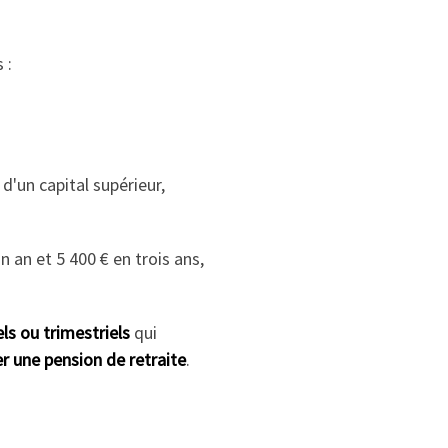
 :
d'un capital supérieur,
 an et 5 400 € en trois ans,
s ou trimestriels
qui
r une pension de retraite
.