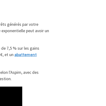
érêts générés par votre
e exponentielle peut avoir un
 de 7,5 % sur les gains
 €, et un
abattement
selon l'Aspim, avec des
estion.