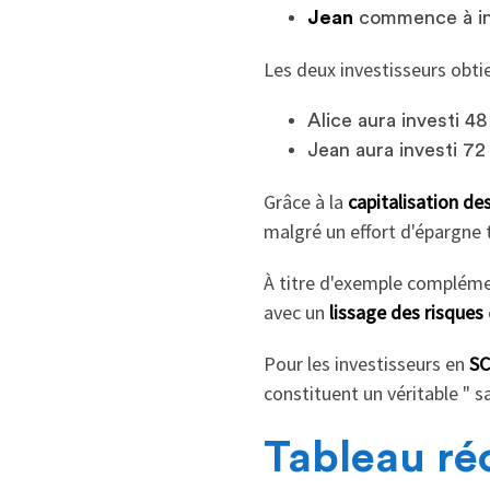
Jean
commence à inv
Les deux investisseurs obti
Alice aura investi 
Jean aura investi 7
Grâce à la
capitalisation des
malgré un effort d'épargne t
À titre d'exemple complémen
avec un
lissage des risques
Pour les investisseurs en
SC
constituent un véritable " sa
Tableau réc