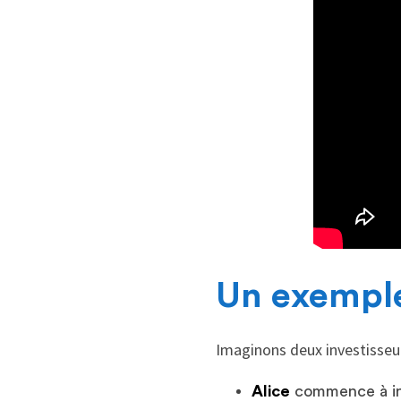
Un exempl
Imaginons deux investisseur
Alice
commence à inv