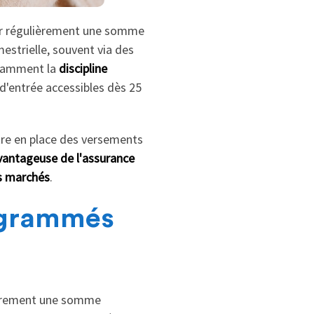
tir régulièrement une somme
estrielle, souvent via des
otamment la
discipline
 d'entrée accessibles dès 25
ttre en place des versements
avantageuse de l'assurance
es marchés
.
ogrammés
lièrement une somme