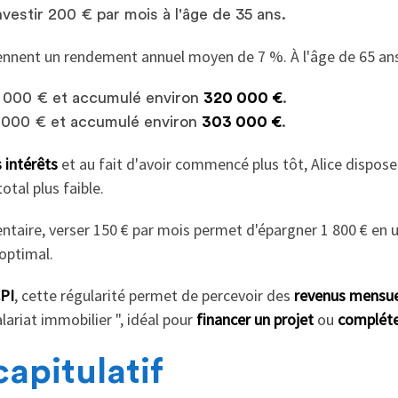
estir 200 € par mois à l'âge de 35 ans.
ennent un rendement annuel moyen de 7 %. À l'âge de 65 ans
48 000 € et accumulé environ
320 000 €
.
2 000 € et accumulé environ
303 000 €
.
 intérêts
et au fait d'avoir commencé plus tôt, Alice dispose 
otal plus faible.
taire, verser 150 € par mois permet d'épargner 1 800 € en un
optimal.
PI
, cette régularité permet de percevoir des
revenus mensuel
lariat immobilier ", idéal pour
financer un projet
ou
compléte
apitulatif