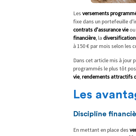
Les
versements programm
fixe dans un portefeuille d
contrats d'assurance vie
ou
financière
, la
diversificatio
à 150 € par mois selon les c
Dans cet article mis à jour 
programmés le plus tôt pos
vie
,
rendements attractifs 
Les avant
Discipline financi
En mettant en place des
ve