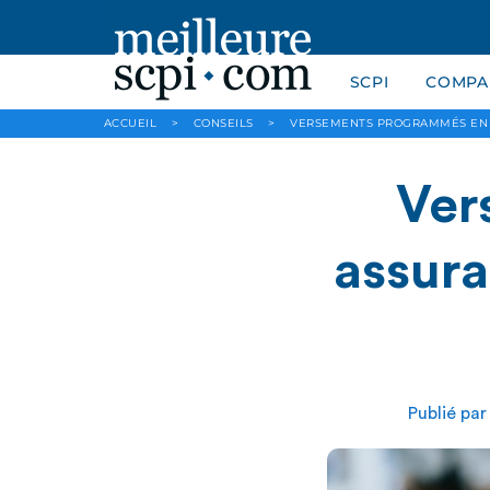
SCPI
COMPAR
ACCUEIL
>
CONSEILS
>
VERSEMENTS PROGRAMMÉS EN AS
Ver
assura
Publié pa