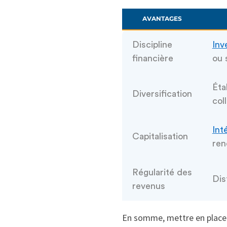
AVANTAGES
Discipline
Inv
financière
ou 
Éta
Diversification
col
Int
Capitalisation
ren
Régularité des
Dis
revenus
En somme, mettre en plac