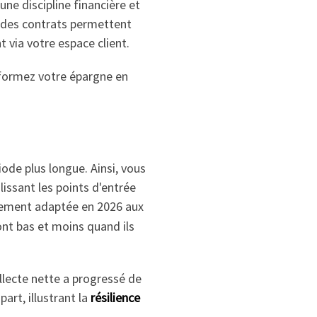
ne discipline financière et
t des contrats permettent
via votre espace client.
formez votre épargne en
ode plus longue. Ainsi, vous
lissant les points d'entrée
èrement adaptée en 2026 aux
ont bas et moins quand ils
ollecte nette a progressé de
art, illustrant la
résilience