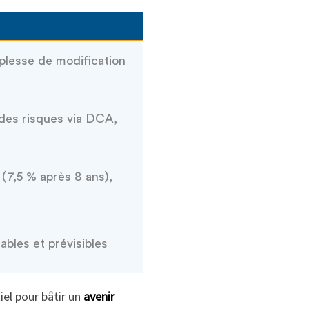
lesse de modification
 des risques via DCA,
 (7,5 % après 8 ans),
ables et prévisibles
iel pour bâtir un
avenir