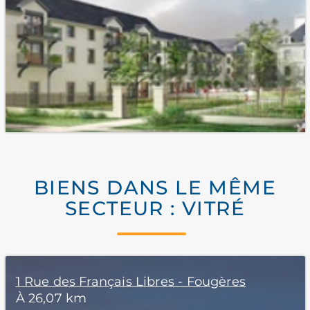
BIENS DANS LE MÊME
SECTEUR : VITRÉ
1 Rue des Français Libres - Fougères
À 26,07 km