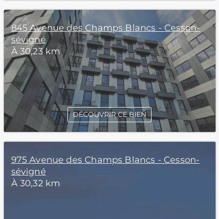
845 Avenue des Champs Blancs - Cesson-
sévigné
À 30,23 km
DÉCOUVRIR CE BIEN
975 Avenue des Champs Blancs - Cesson-
sévigné
À 30,32 km