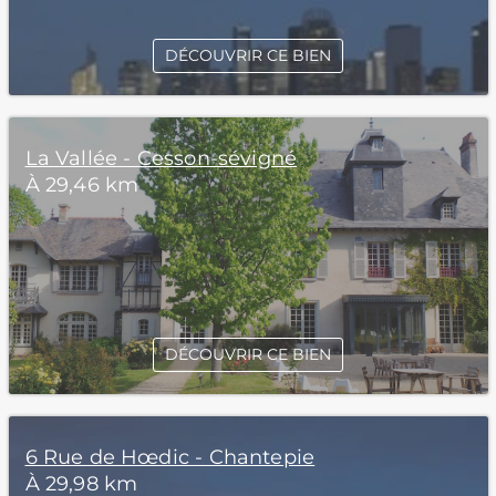
DÉCOUVRIR CE BIEN
La Vallée - Cesson-sévigné
À 29,46 km
DÉCOUVRIR CE BIEN
6 Rue de Hœdic - Chantepie
À 29,98 km