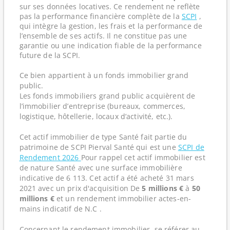
sur ses données locatives. Ce rendement ne reflète
pas la performance financière complète de la
SCPI
,
qui intègre la gestion, les frais et la performance de
l’ensemble de ses actifs. Il ne constitue pas une
garantie ou une indication fiable de la performance
future de la SCPI.
Ce bien appartient à un fonds immobilier grand
public.
Les fonds immobiliers grand public acquièrent de
l’immobilier d’entreprise (bureaux, commerces,
logistique, hôtellerie, locaux d’activité, etc.).
Cet actif immobilier de type Santé fait partie du
patrimoine de SCPI Pierval Santé qui est une
SCPI de
Rendement 2026
Pour rappel cet actif immobilier est
de nature Santé avec une surface immobilière
indicative de 6 113. Cet actif a été acheté 31 mars
2021 avec un prix d'acquisition De
5 millions €
à
50
millions €
et un rendement immobilier actes-en-
mains indicatif de N.C .
Concernant le rendement immobilier, se référer au