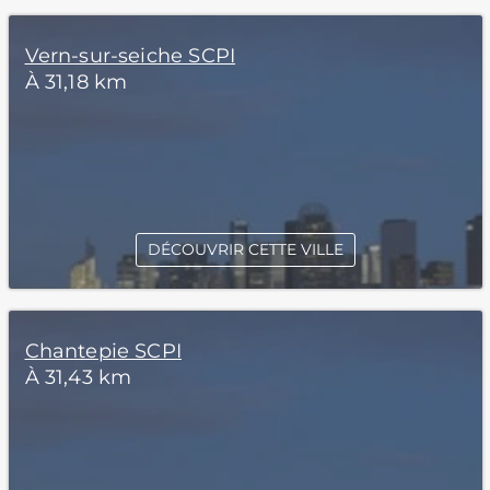
Vern-sur-seiche SCPI
À 31,18 km
DÉCOUVRIR CETTE VILLE
Chantepie SCPI
À 31,43 km