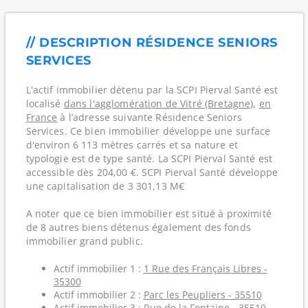
// DESCRIPTION RÉSIDENCE SENIORS
SERVICES
L'actif immobilier détenu par la SCPI Pierval Santé est
localisé
dans l'agglomération de Vitré (Bretagne)
,
en
France
à l’adresse suivante Résidence Seniors
Services. Ce bien immobilier développe une surface
d'environ 6 113 mètres carrés et sa nature et
typologie est de type santé. La SCPI Pierval Santé est
accessible dès 204,00 €. SCPI Pierval Santé développe
une capitalisation de 3 301,13 M€
A noter que ce bien immobilier est situé à proximité
de 8 autres biens détenus également des fonds
immobilier grand public.
Actif immobilier 1 :
1 Rue des Français Libres -
35300
Actif immobilier 2 :
Parc les Peupliers - 35510
Actif immobilier 3 :
Rue de la Fontaine - 35510