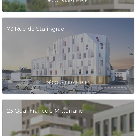
DÉCOUVRIR CE BIEN
73 Rue de Stalingrad
DÉCOUVRIR CE BIEN
23 Quai François Mitterrand