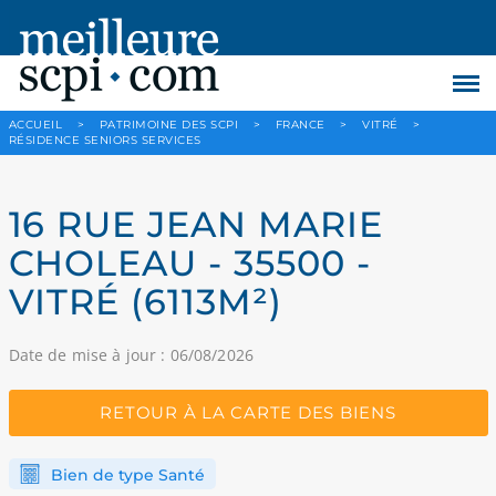
ACCUEIL
>
PATRIMOINE DES SCPI
>
FRANCE
>
VITRÉ
>
RÉSIDENCE SENIORS SERVICES
16 RUE JEAN MARIE
CHOLEAU - 35500 -
VITRÉ (6113M²)
Date de mise à jour : 06/08/2026
RETOUR À LA CARTE DES BIENS
Bien de type Santé