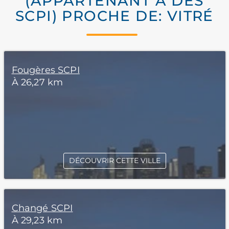
(APPARTENANT À DES
SCPI) PROCHE DE: VITRÉ
Fougères SCPI
À 26,27 km
DÉCOUVRIR CETTE VILLE
Changé SCPI
À 29,23 km