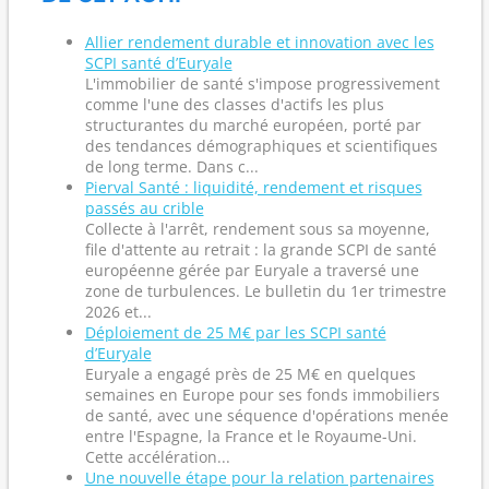
Allier rendement durable et innovation avec les
SCPI santé d’Euryale
L'immobilier de santé s'impose progressivement
comme l'une des classes d'actifs les plus
structurantes du marché européen, porté par
des tendances démographiques et scientifiques
de long terme. Dans c...
Pierval Santé : liquidité, rendement et risques
passés au crible
Collecte à l'arrêt, rendement sous sa moyenne,
file d'attente au retrait : la grande SCPI de santé
européenne gérée par Euryale a traversé une
zone de turbulences. Le bulletin du 1er trimestre
2026 et...
Déploiement de 25 M€ par les SCPI santé
d’Euryale
Euryale a engagé près de 25 M€ en quelques
semaines en Europe pour ses fonds immobiliers
de santé, avec une séquence d'opérations menée
entre l'Espagne, la France et le Royaume-Uni.
Cette accélération...
Une nouvelle étape pour la relation partenaires