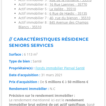
Actif immobilier 4 :
16 Rue Laennec - 35770
Actif immobilier 5 :
La Vallée - 35510
Actif immobilier 6 :
6 Rue de Hœdic - 35135
Actif immobilier 7 :
40, rue du bignon - 35510
Actif immobilier 8 :
845 Avenue des Champs
Blancs - 35510
// CARACTÉRISTIQUES RÉSIDENCE
SENIORS SERVICES
Surface :
6 113 m²
Type de bien :
Santé
Propriétaire(s) :
Fonds immobilier Pierval Santé
Date d’acquisition :
31 mars 2021
Prix d’acquisition :
De
5 millions €
à
50 millions €
Rendement immobilier :
N.C
Précision sur le rendement immobilier :
Le rendement mentionné ici est le
rendement
immobilier brut estimé de cet actif spécifique
, basé