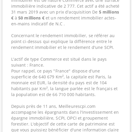
immobilier est de nature Commerce avec une surface
immobilière indicative de 2 777. Cet actif a été acheté
31 mars 2019 avec un prix d'acquisition De
5 millions
€
à
50 millions €
et un rendement immobilier actes-
en-mains indicatif de N.C .
Concernant le rendement immobilier, se référer au
point ci-dessus qui explique la différence entre le
rendement immobilier et le rendement d'une SCPI.
L'actif de type Commerce est situé dans le pays
suivant : France.
Pour rappel, ce pays "France" dispose d'une
superficie de 640 679 Km², la capitale est Paris, la
monnaie est EUR, la densité du pays est de 104
habitants par Km², la langue parlée est le français et
la population est de 66 710 000 habitants.
Depuis près de 11 ans, Meilleurescpi.com
accompagne les épargnants dans l'investissement en
épargne immobilière, SCPI, OPCI et groupement
forestier. L'objectif de cette carte de patrimoine est
que vous puissiez bénéficier d'une information claire