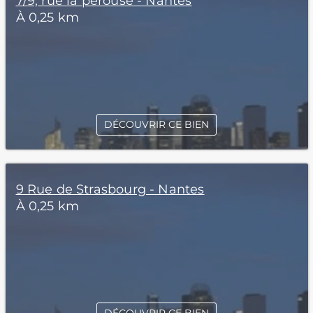
7/9, rue la perouse - Nantes
À 0,25 km
DÉCOUVRIR CE BIEN
9 Rue de Strasbourg - Nantes
À 0,25 km