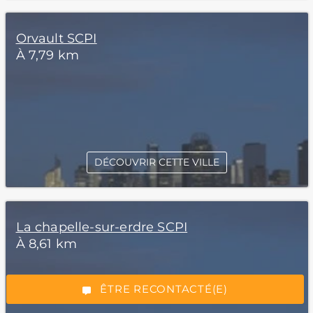
Orvault SCPI
À 7,79 km
DÉCOUVRIR CETTE VILLE
*Champs obligatoires
La chapelle-sur-erdre SCPI
À 8,61 km
“Excellent”, 165 avis
ÊTRE RECONTACTÉ(E)