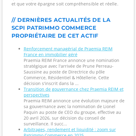
et que votre épargne soit compréhensible et réelle.
// DERNIÈRES ACTUALITÉS DE LA
SCPI PATRIMMO COMMERCE
PROPRIÉTAIRE DE CET ACTIF
Renforcement managérial de Praemia REIM
France en immobilier géré
Praemia REIM France annonce une nomination
stratégique avec l'arrivée de Prune Perreau-
Saussine au poste de Directrice du pôle
Commerce, Résidentiel & Hôtellerie. Cette
décision s'inscrit dans la ...
Transition de gouvernance chez Praemia REIM et
perspectives
Praemia REIM annonce une évolution majeure de
sa gouvernance avec la nomination de Lionel
Paquin au poste de CEO du groupe, effective au
20 avril 2026, sur décision du conseil de
surveillance. Il succ...
Arbitrages, rendement et liquidité : zoom sur
Patrimmo Commerce en 2025