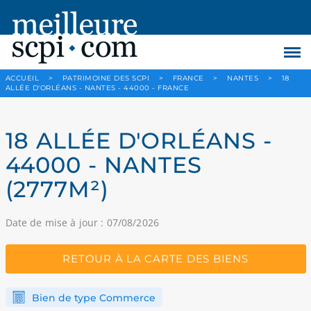
ACCUEIL
>
PATRIMOINE DES SCPI
>
FRANCE
>
NANTES
>
18
ALLÉE D'ORLÉANS - NANTES - 44000 - FRANCE
18 ALLÉE D'ORLÉANS -
44000 - NANTES
(2777M²)
Date de mise à jour : 07/08/2026
RETOUR À LA CARTE DES BIENS
Bien de type Commerce