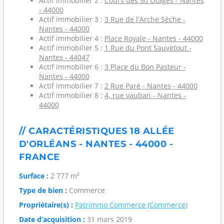
Actif immobilier 2 :
Cours des 50 Otages - Nantes
- 44000
Actif immobilier 3 :
3 Rue de l'Arche Sèche -
Nantes - 44000
Actif immobilier 4 :
Place Royale - Nantes - 44000
Actif immobilier 5 :
1 Rue du Pont Sauvetout -
Nantes - 44047
Actif immobilier 6 :
3 Place du Bon Pasteur -
Nantes - 44000
Actif immobilier 7 :
2 Rue Paré - Nantes - 44000
Actif immobilier 8 :
4, rue vauban - Nantes -
44000
// CARACTÉRISTIQUES 18 ALLÉE
D'ORLÉANS - NANTES - 44000 -
FRANCE
Surface :
2 777 m²
Type de bien :
Commerce
Propriétaire(s) :
Patrimmo Commerce (Commerce)
Date d’acquisition :
31 mars 2019