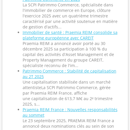
La SCPI Patrimmo Commerce, spécialisée dans
l'immobilier de commerce en Europe, clôture
l'exercice 2025 avec un quatrième trimestre
caractérisé par une activité soutenue en matière
de gestion d'actifs...
Immobilier de santé : Praemia REIM consolide sa
plateforme européenne avec CAREIT
Praemia REIM a annoncé avoir porté au 30
décembre 2025 sa participation à 100 % du
capital des activités d'Asset Management et de
Property Management du groupe CAREIT,
spécialiste reconnu de l'im...
Patrimmo Commerce : Stabilité de capitalisation
au 2T 2025
Une capitalisation stabilisée dans un marché
attentisteLa SCPI Patrimmo Commerce, gérée
par Praemia REIM France, affiche
une capitalisation de 613,7 M€ au 2ᵉ trimestre
2025, s...
Praemia REIM France : Nouvelles responsabilités
au sommet
Le 23 septembre 2025, PRAEMIA REIM France a
annoncé deux nominations clés au sein de son