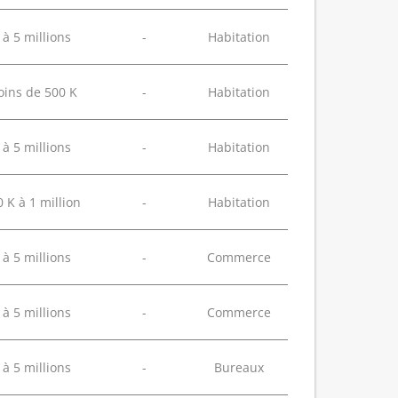
 à 5 millions
-
Habitation
ins de 500 K
-
Habitation
 à 5 millions
-
Habitation
 K à 1 million
-
Habitation
 à 5 millions
-
Commerce
 à 5 millions
-
Commerce
 à 5 millions
-
Bureaux