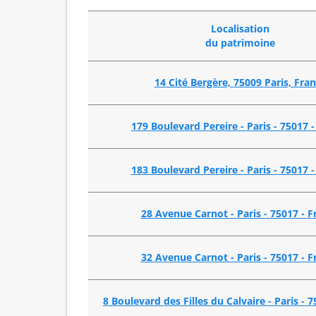
Localisation
du patrimoine
14 Cité Bergère, 75009 Paris, Fra
179 Boulevard Pereire - Paris - 75017 
183 Boulevard Pereire - Paris - 75017 
28 Avenue Carnot - Paris - 75017 - F
32 Avenue Carnot - Paris - 75017 - F
8 Boulevard des Filles du Calvaire - Paris - 