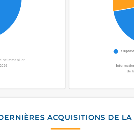
moine immobilier
/2026
Information
de l
DERNIÈRES ACQUISITIONS DE LA