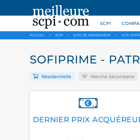
SCPI
COMPAR
ACCUEIL
>
SCPI
>
SCPI DE RENDEMENT
>
SCPI SOFI
SOFIPRIME - PAT
Résidentielle
Marché Secondaire
DERNIER PRIX ACQUÉREU