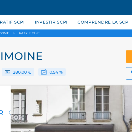
ATIF SCPI
INVESTIR SCPI
COMPRENDRE LA SCPI
PRIME
>
PATRIMOINE
RIMOINE
280,00 €
0,54 %
R