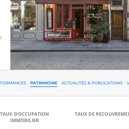
3
FORMANCES
PATRIMOINE
ACTUALITÉS & PUBLICATIONS
TAUX D’OCCUPATION
TAUX DE RECOUVREME
IMMOBILIER