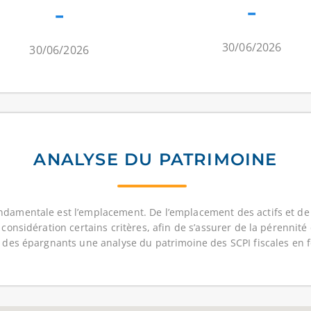
-
-
30/06/2026
30/06/2026
ANALYSE DU PATRIMOINE
ndamentale est l’emplacement. De l’emplacement des actifs et de 
 considération certains critères, afin de s’assurer de la pérennité 
n des épargnants une analyse du patrimoine des SCPI fiscales en fo