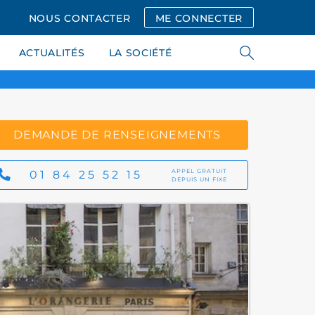
NOUS CONTACTER
ME CONNECTER
ACTUALITÉS
LA SOCIÉTÉ
DEMANDE DE RENSEIGNEMENTS
APPEL GRATUIT
01 84 25 52 15
DEPUIS UN FIXE