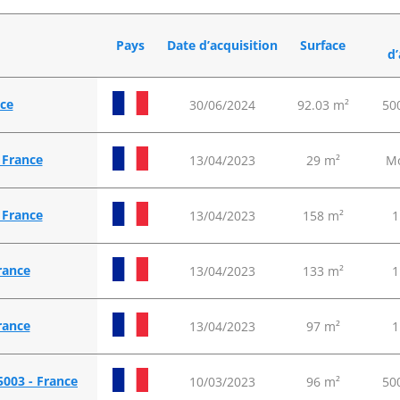
Pays
Date d’acquisition
Surface
d’
nce
30/06/2024
92.03 m²
500
- France
13/04/2023
29 m²
Mo
- France
13/04/2023
158 m²
1
rance
13/04/2023
133 m²
1
rance
13/04/2023
97 m²
1
75003 - France
10/03/2023
96 m²
500