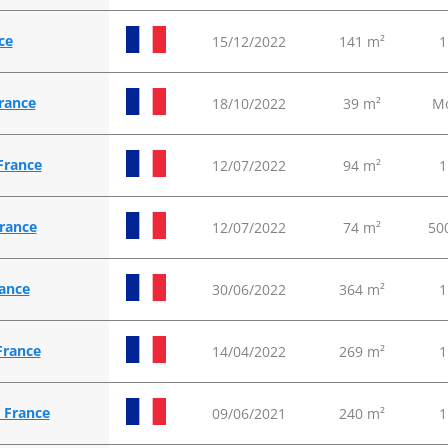
ce
15/12/2022
141 m²
1
France
18/10/2022
39 m²
Mo
 France
12/07/2022
94 m²
1
France
12/07/2022
74 m²
500
rance
30/06/2022
364 m²
1
 France
14/04/2022
269 m²
1
- France
09/06/2021
240 m²
1