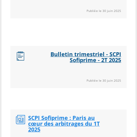
Publiée le 30 juin 2025
Bulletin trimestriel - SCPI
Sofiprime - 2T 2025
Publiée le 30 juin 2025
SCPI Sofiprime : Paris au
cœur des arbitrages du 1T
2025