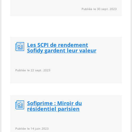
Publiée le 30 sept. 2023
Les SCPI de rendement
Sofidy gardent leur valeur
Publiée le 22 sept. 2023
Sofiprime : Miroir du
résidentiel parisien
Publiée le 14 juin 2023