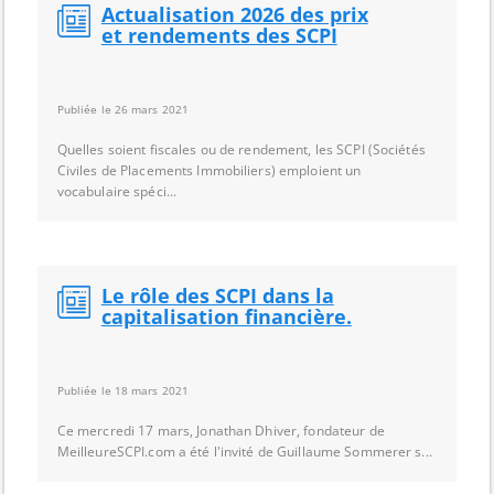
Actualisation 2026 des prix
et rendements des SCPI
Publiée le 26 mars 2021
Quelles soient fiscales ou de rendement, les SCPI (Sociétés
Civiles de Placements Immobiliers) emploient un
vocabulaire spéci...
Le rôle des SCPI dans la
capitalisation financière.
Publiée le 18 mars 2021
Ce mercredi 17 mars, Jonathan Dhiver, fondateur de
MeilleureSCPI.com a été l'invité de Guillaume Sommerer s...