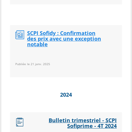
SCPI Sofidy : Confirmation
des prix avec une exception
notable
Publiée le 21 janv. 2025
2024
Bulletin trimestriel - SCPI
Sofiprime - 4T 2024