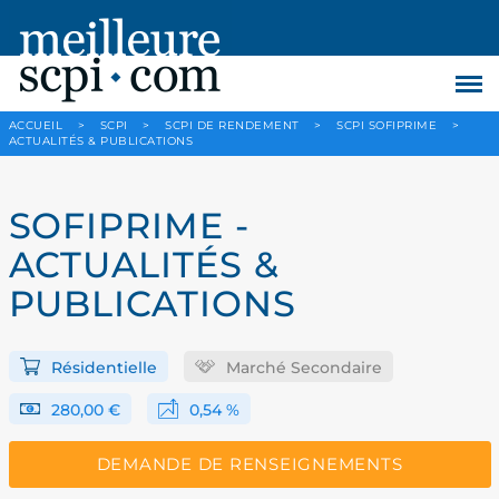
ACCUEIL
>
SCPI
>
SCPI DE RENDEMENT
>
SCPI SOFIPRIME
>
ACTUALITÉS & PUBLICATIONS
SOFIPRIME -
ACTUALITÉS &
PUBLICATIONS
Résidentielle
Marché Secondaire
280,00 €
0,54 %
DEMANDE DE RENSEIGNEMENTS