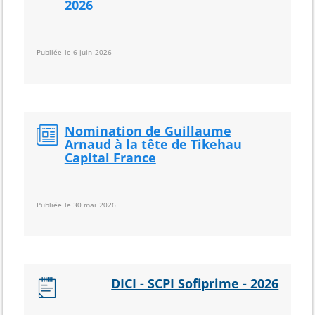
2026
Publiée le 6 juin 2026
Nomination de Guillaume
Arnaud à la tête de Tikehau
Capital France
Publiée le 30 mai 2026
DICI - SCPI Sofiprime - 2026