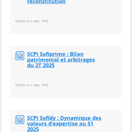
reconstitution
Publiée le 5 sept. 2025
SCPI Sofiprime : Bilan
patrimonial et arbitrages
du 2T 2025
Publiée le 1 sept. 2025
SCPI Sofidy : Dynamique des
valeurs d’expertise au S1
2025