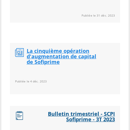
Publiée le 31 déc. 2023
La cinquième opération
d'augmentation de capital
de Sofiprime
Publiée le 4 déc. 2023
Bulletin trimestriel - SCPI
Sofiprime - 3T 2023