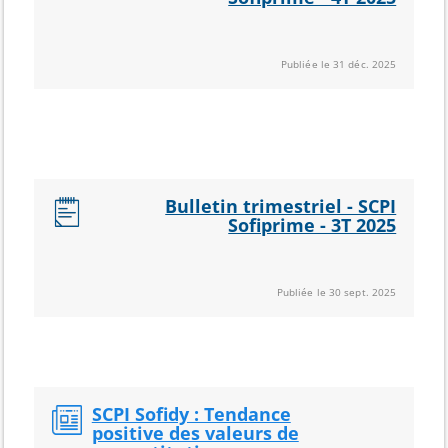
Publiée le 31 déc. 2025
Bulletin trimestriel - SCPI
Sofiprime - 3T 2025
Publiée le 30 sept. 2025
SCPI Sofidy : Tendance
positive des valeurs de