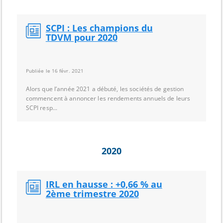
SCPI : Les champions du
TDVM pour 2020
Publiée le 16 févr. 2021
Alors que l’année 2021 a débuté, les sociétés de gestion
commencent à annoncer les rendements annuels de leurs
SCPI resp...
2020
IRL en hausse : +0,66 % au
2ème trimestre 2020