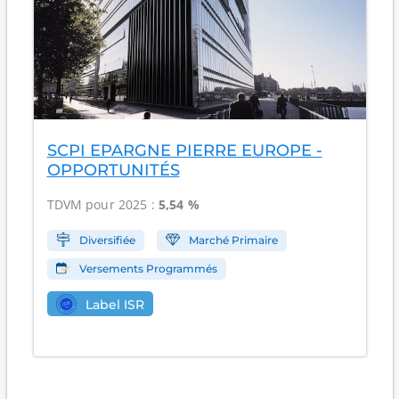
SCPI EPARGNE PIERRE EUROPE -
OPPORTUNITÉS
TDVM pour 2025 :
5,54 %
Diversifiée
Marché Primaire
Versements Programmés
Label ISR