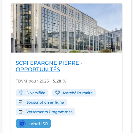
SCPI EPARGNE PIERRE -
OPPORTUNITÉS
TDVM pour 2025 :
5,28 %
Diversifiée
Marché Primaire
Souscription en ligne
Versements Programmés
Label ISR