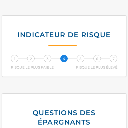
INDICATEUR DE RISQUE
1
2
3
4
5
6
7
RISQUE LE PLUS FAIBLE
RISQUE LE PLUS ÉLEVÉ
QUESTIONS DES
ÉPARGNANTS