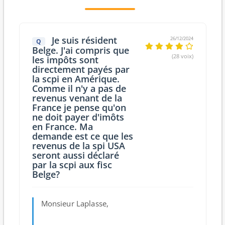
Je suis résident
26/12/2024
Q
Belge. J'ai compris que
(28 voix)
les impôts sont
directement payés par
la scpi en Amérique.
Comme il n'y a pas de
revenus venant de la
France je pense qu'on
ne doit payer d'imôts
en France. Ma
demande est ce que les
revenus de la spi USA
seront aussi déclaré
par la scpi aux fisc
Belge?
Monsieur Laplasse,