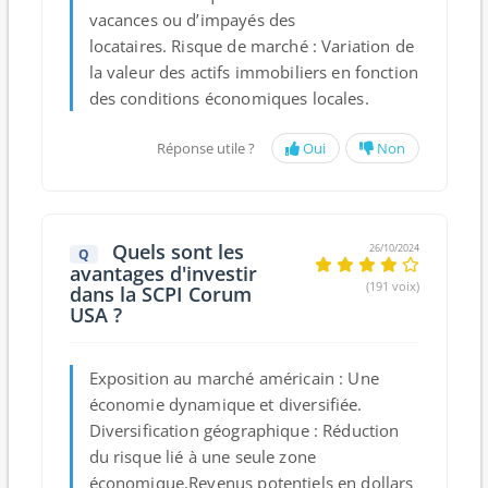
vacances ou d’impayés des
locataires.
Risque de marché :
Variation de
la valeur des actifs immobiliers en fonction
des conditions économiques locales.
Réponse utile ?
Oui
Non
Quels sont les
26/10/2024
Q
avantages d'investir
(191 voix)
dans la SCPI Corum
USA ?
Exposition au marché américain :
Une
économie dynamique et diversifiée.
Diversification géographique :
Réduction
du risque lié à une seule zone
économique.
Revenus potentiels en dollars