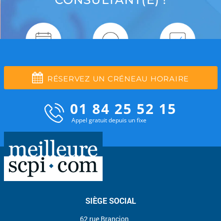
RÉSERVEZ UN CRÉNEAU HORAIRE
01 84 25 52 15
Appel gratuit depuis un fixe
SIÈGE SOCIAL
62 rue Brancion