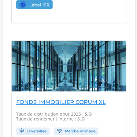
Label ISR
FONDS IMMOBILIER CORUM XL
Taux de distribution
pour 2025 :
S.O
Taux de rendement interne
:
S.O
Diversifiée
Marché Primaire