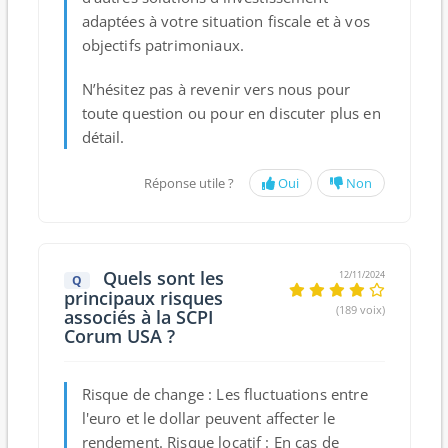
adaptées à votre situation fiscale et à vos
objectifs patrimoniaux.
N’hésitez pas à revenir vers nous pour
toute question ou pour en discuter plus en
détail.
Réponse utile ?
Oui
Non
Quels sont les
12/11/2024
Q
principaux risques
(189 voix)
associés à la SCPI
Corum USA ?
Risque de change :
Les fluctuations entre
l'euro et le dollar peuvent affecter le
rendement.
Risque locatif :
En cas de