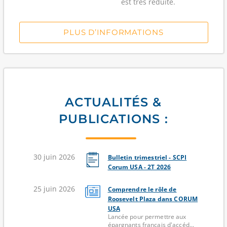
est très réduite.
PLUS D’INFORMATIONS
ACTUALITÉS &
PUBLICATIONS :
30 juin 2026
Bulletin trimestriel - SCPI
Corum USA - 2T 2026
25 juin 2026
Comprendre le rôle de
Roosevelt Plaza dans CORUM
USA
Lancée pour permettre aux
épargnants français d'accéd...