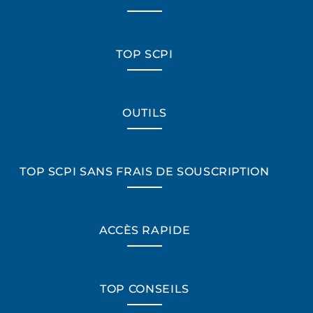
TOP SCPI
OUTILS
TOP SCPI SANS FRAIS DE SOUSCRIPTION
ACCÈS RAPIDE
TOP CONSEILS