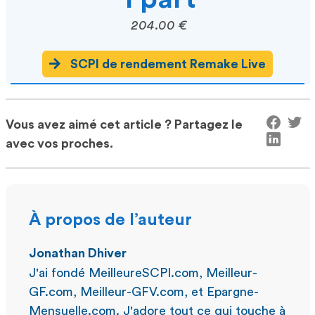
204.00 €
SCPI de rendement Remake Live
Vous avez aimé cet article ? Partagez le
avec vos proches.
À propos de l’auteur
Jonathan Dhiver
J'ai fondé MeilleureSCPI.com, Meilleur-
GF.com, Meilleur-GFV.com, et Epargne-
Mensuelle.com. J'adore tout ce qui touche à