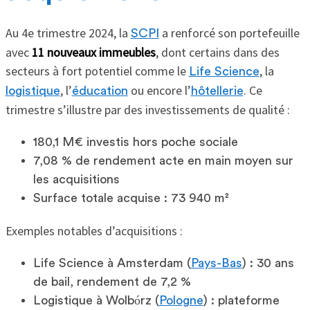
Au 4e trimestre 2024, la
a renforcé son portefeuille
SCPI
avec
11 nouveaux immeubles
, dont certains dans des
secteurs à fort potentiel comme le
, la
Life Science
, l’
ou encore l’
. Ce
logistique
éducation
hôtellerie
trimestre s’illustre par des investissements de qualité :
180,1 M€ investis hors poche sociale
7,08 % de rendement acte en main moyen sur
les acquisitions
Surface totale acquise : 73 940 m²
Exemples notables d’acquisitions :
Life Science à Amsterdam (
Pays-Bas
) : 30 ans
de bail, rendement de 7,2 %
Logistique à Wolbórz (
Pologne
) : plateforme