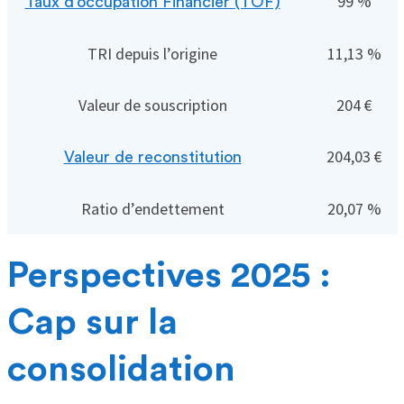
99 %
Taux d’occupation Financier (TOF)
TRI depuis l’origine
11,13 %
Valeur de souscription
204 €
204,03 €
Valeur de reconstitution
Ratio d’endettement
20,07 %
Perspectives 2025 :
Cap sur la
consolidation