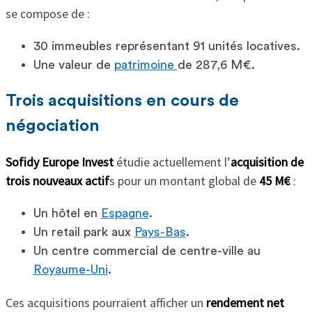
se compose de :
30 immeubles représentant 91 unités locatives.
Une valeur de
patrimoine
de 287,6 M€.
Trois acquisitions en cours de
négociation
Sofidy Europe Invest
étudie actuellement l’
acquisition de
trois nouveaux actif
s pour un montant global de
45 M€
:
Un hôtel en
Espagne
.
Un retail park aux
Pays-Bas
.
Un centre commercial de centre-ville au
Royaume-Uni
.
Ces acquisitions pourraient afficher un
rendement net