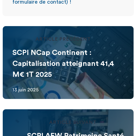
formulaire de contact) !
ARTICLE PRÉCÉDENT
SCPI NCap Continent :
Capitalisation atteignant 41,4
M€ 1T 2025
13 juin 2025
ARTICLE SUIVANT
SCPI AEW Patrimoine Santé