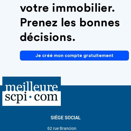
votre immobilier.
Prenez les bonnes
décisions.
Je créé mon compte gratuitement
SIÈGE SOCIAL
62 rue Brancion