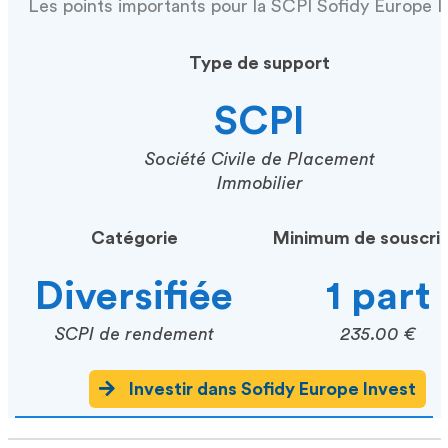
Les points importants pour la SCPI Sofidy Europe I
Type de support
SCPI
Société Civile de Placement
Immobilier
Catégorie
Minimum de souscrip
Diversifiée
1 part
SCPI de rendement
235.00 €
Investir dans Sofidy Europe Invest