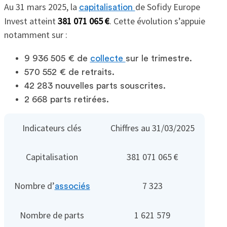
Au 31 mars 2025, la
de Sofidy Europe
capitalisation
Invest atteint
381 071 065 €
. Cette évolution s’appuie
notamment sur :
9 936 505 € de
collecte
sur le trimestre.
570 552 € de retraits.
42 283 nouvelles parts souscrites.
2 668 parts retirées.
Indicateurs clés
Chiffres au 31/03/2025
Capitalisation
381 071 065 €
Nombre d’
7 323
associés
Nombre de parts
1 621 579