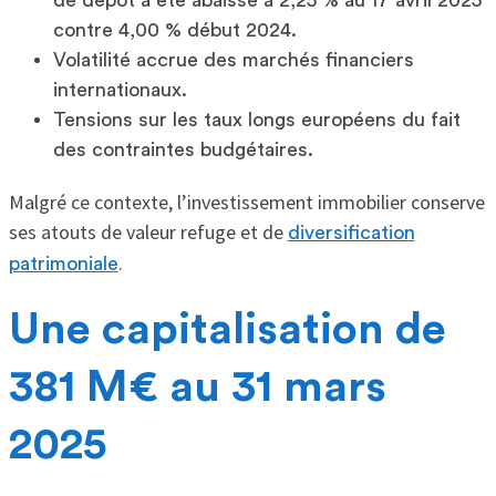
de dépôt a été abaissé à 2,25 % au 17 avril 2025
contre 4,00 % début 2024.
Volatilité accrue des marchés financiers
internationaux.
Tensions sur les taux longs européens du fait
des contraintes budgétaires.
Malgré ce contexte, l’investissement immobilier conserve
ses atouts de valeur refuge et de
diversification
.
patrimoniale
Une capitalisation de
381 M€ au 31 mars
2025