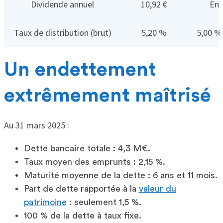
Dividende annuel
10,92 €
Ent
Taux de distribution (brut)
5,20 %
5,00 % 
Un endettement
extrêmement maîtrisé
Au 31 mars 2025 :
Dette bancaire totale : 4,3 M€.
Taux moyen des emprunts : 2,15 %.
Maturité moyenne de la dette : 6 ans et 11 mois.
Part de dette rapportée à la
valeur du
patrimoine
: seulement 1,5 %.
100 % de la dette à taux fixe.