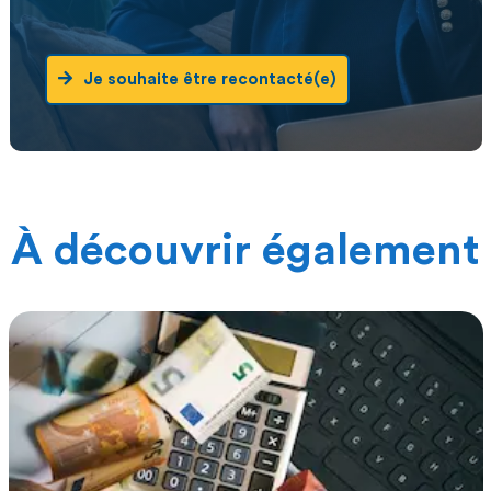
Je souhaite être recontacté(e)
À découvrir également