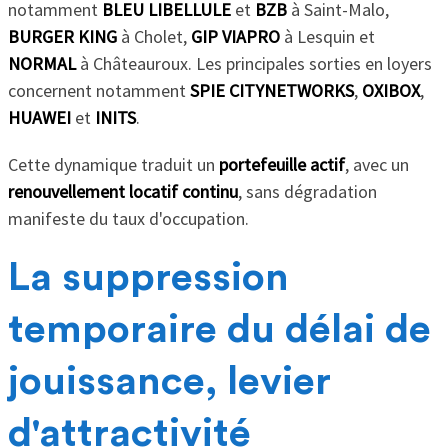
notamment
BLEU LIBELLULE
et
BZB
à Saint-Malo,
BURGER KING
à Cholet,
GIP VIAPRO
à Lesquin et
NORMAL
à Châteauroux. Les principales sorties en loyers
concernent notamment
SPIE CITYNETWORKS
,
OXIBOX
,
HUAWEI
et
INITS
.
Cette dynamique traduit un
portefeuille actif
, avec un
renouvellement locatif continu
, sans dégradation
manifeste du taux d'occupation.
La suppression
temporaire du délai de
jouissance, levier
d'attractivité