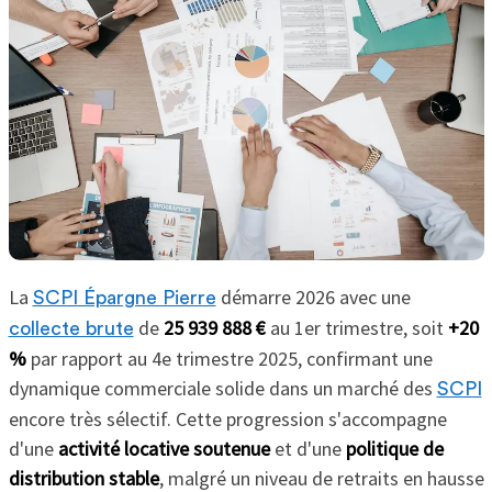
La
démarre 2026 avec une
SCPI Épargne Pierre
de
25 939 888 €
au 1er trimestre, soit
+20
collecte brute
%
par rapport au 4e trimestre 2025, confirmant une
dynamique commerciale solide dans un marché des
SCPI
encore très sélectif. Cette progression s'accompagne
d'une
activité locative soutenue
et d'une
politique de
distribution stable
, malgré un niveau de retraits en hausse