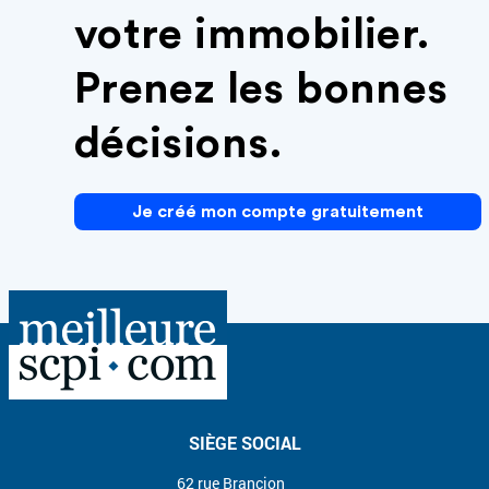
votre immobilier.
Prenez les bonnes
décisions.
Je créé mon compte gratuitement
SIÈGE SOCIAL
62 rue Brancion