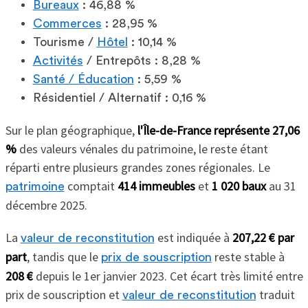
Bureaux
: 46,88 %
Commerces
: 28,95 %
Tourisme /
Hôtel
: 10,14 %
Activités
/ Entrepôts : 8,28 %
Santé / Éducation
: 5,59 %
Résidentiel / Alternatif : 0,16 %
Sur le plan géographique,
l'Île-de-France représente 27,06
%
des valeurs vénales du patrimoine, le reste étant
réparti entre plusieurs grandes zones régionales. Le
comptait
414 immeubles
et
1 020 baux
au 31
patrimoine
décembre 2025.
La
est indiquée à
207,22 € par
valeur de reconstitution
part
, tandis que le
reste stable à
prix de souscription
208 €
depuis le 1er janvier 2023. Cet écart très limité entre
prix de souscription et
traduit
valeur de reconstitution