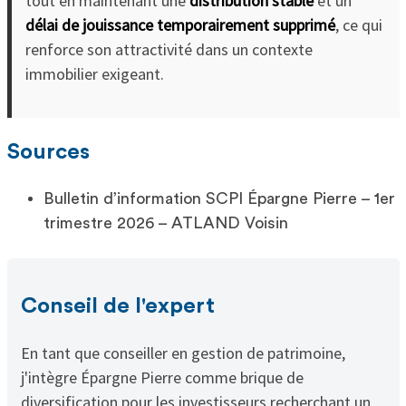
tout en maintenant une
distribution stable
et un
délai de jouissance temporairement supprimé
, ce qui
renforce son attractivité dans un contexte
immobilier exigeant.
Sources
Bulletin d’information SCPI Épargne Pierre – 1er
trimestre 2026 – ATLAND Voisin
Conseil de l'expert
En tant que conseiller en gestion de patrimoine,
j'intègre Épargne Pierre comme brique de
diversification pour les investisseurs recherchant un