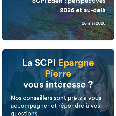
SCPI Eden : perspectives
2026 et au‑delà
26 mai 2026
La SCPI
Epargne
Pierre
vous intéresse ?
Nos conseillers sont prêts à vous
accompagner et répondre à vos
questions.