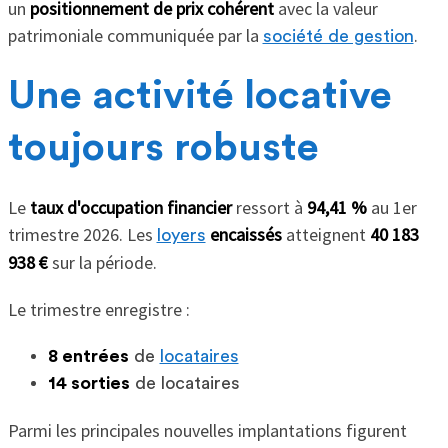
un
positionnement de prix cohérent
avec la valeur
patrimoniale communiquée par la
.
société de gestion
Une activité locative
toujours robuste
Le
taux d'occupation financier
ressort à
94,41 %
au 1er
trimestre 2026. Les
encaissés
atteignent
40 183
loyers
938 €
sur la période.
Le trimestre enregistre :
8 entrées
de
locataires
14 sorties
de locataires
Parmi les principales nouvelles implantations figurent