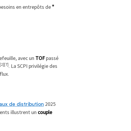
besoins en entrepôts de
"
efeuille, avec un
TOF
passé
[2][7]
. La SCPI privilégie des
flux.
2025
aux de distribution
ents illustrent un
couple