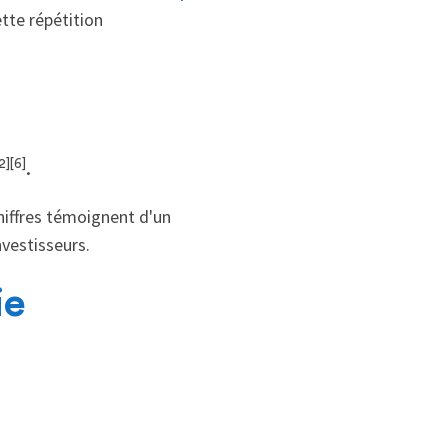
ette répétition
2][6]
.
chiffres témoignent d'un
nvestisseurs.
ie