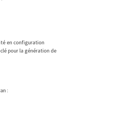
oité en configuration
 clé pour la génération de
an :