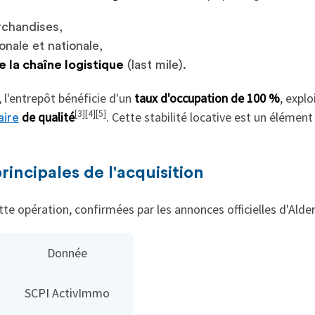
chandises,
onale et nationale,
e la chaîne logistique
(last mile).
 l'entrepôt bénéficie d'un
taux d'occupation de 100 %
, expl
[3][4][5]
de qualité
. Cette stabilité locative est un élément
aire
rincipales de l'acquisition
te opération, confirmées par les annonces officielles d'Alder
Donnée
SCPI ActivImmo