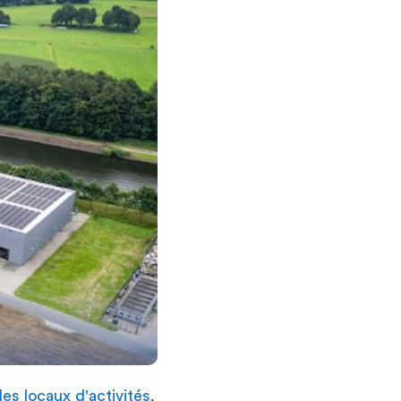
,
 les locaux d'activités