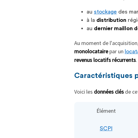
au
stockage
des mar
à la
distribution
régi
au
dernier maillon d
Au moment de l'acquisition,
monolocataire
par un
locat
revenus locatifs récurrents
.
Caractéristiques p
Voici les
données clés
de cet
Élément
SCPI