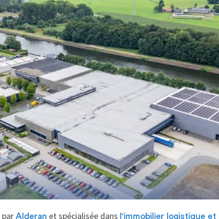
e par
et spécialisée dans
Alderan
l'immobilier logistique et