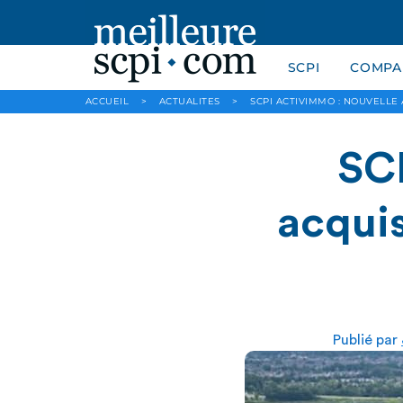
SCPI
COMPAR
ACCUEIL
>
ACTUALITES
>
SCPI ACTIVIMMO : NOUVELLE 
SCP
acquis
Publié par