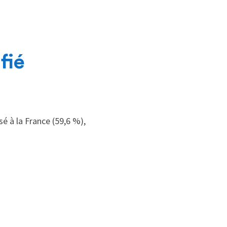
fié
é à la France (59,6 %),