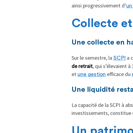
ainsi progressivement d’
un
Collecte et 
Une collecte en h
Sur le semestre, la
a c
SCPI
de retrait
, qui s’élevaient à
et
efficace du
une gestion
Une liquidité rest
La capacité de la SCPI à abs
investissements, constitue 
Un patrimo