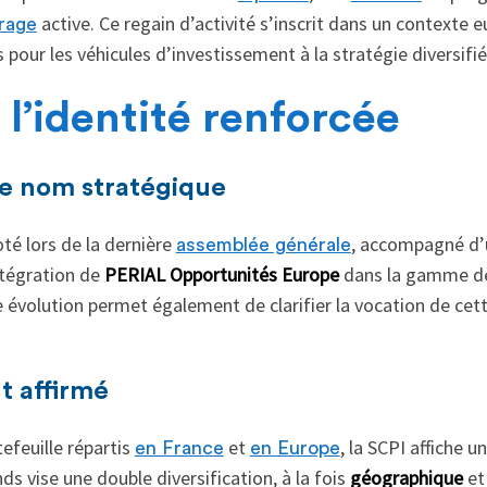
active. Ce regain d’activité s’inscrit dans un contexte 
trage
pour les véhicules d’investissement à la stratégie diversifié
l’identité renforcée
e nom stratégique
té lors de la dernière
, accompagné d’u
assemblée générale
intégration de
PERIAL Opportunités Europe
dans la gamme de
e évolution permet également de clarifier la vocation de cett
t affirmé
efeuille répartis
et
, la SCPI affiche u
en France
en Europe
ds vise une double diversification, à la fois
géographique
e