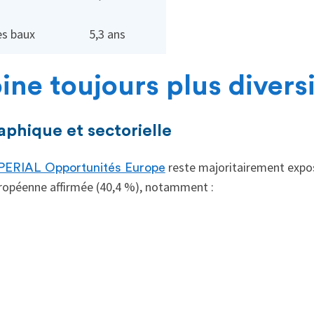
s baux
5,3 ans
ne toujours plus diversi
aphique et sectorielle
reste majoritairement expos
 PERIAL Opportunités Europe
ropéenne affirmée (40,4 %), notamment :