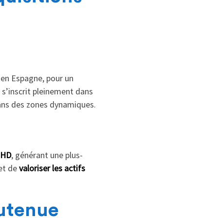
 en Espagne, pour un
 s’inscrit pleinement dans
dans des zones dynamiques.
 HD
, générant une plus-
 et de
valoriser les actifs
outenue