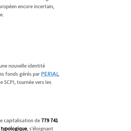
européen encore incertain,
e.
ne nouvelle identité
s fonds gérés par
PERIAL
e SCPI, tournée vers les
ne capitalisation de
779 741
t
typologique
, s'éloignant