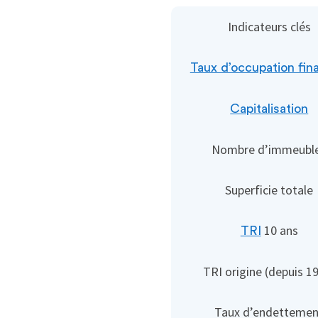
Indicateurs clés
Taux d’occupation fin
Capitalisation
Nombre d’immeubl
Superficie totale
10 ans
TRI
TRI origine (depuis 1
Taux d’endettemen