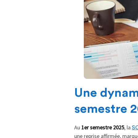
Une dynami
semestre 
Au
1er semestre 2025
, la
SC
une reprise affirmée, marqu