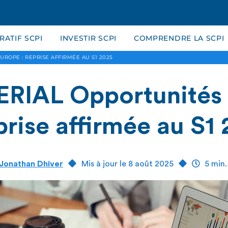
ATIF SCPI
INVESTIR SCPI
COMPRENDRE LA SCPI
UROPE : REPRISE AFFIRMÉE AU S1 2025
ERIAL Opportunités
prise affirmée au S1
Jonathan Dhiver
Mis à jour le 8 août 2025
5 min.