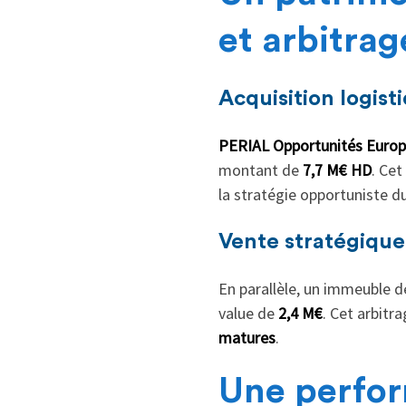
et arbitrag
Acquisition logis
PERIAL Opportunités Euro
montant de
7,7 M€ HD
. Cet
la stratégie opportuniste du
Vente stratégique
En parallèle, un immeuble de
value de
2,4 M€
. Cet arbitr
matures
.
Une perfor