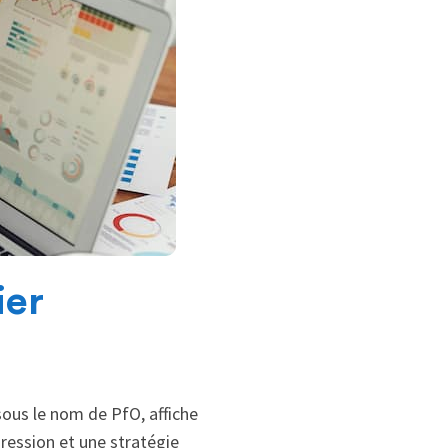
ier
ous le nom de PfO, affiche
ression et une stratégie