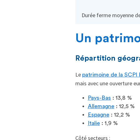
Durée ferme moyenne de
Un patrimoi
Répartition géogr
Le
patrimoine de la SCPI
mais avec une ouverture eu
Pays-Bas
: 13,8 %
Allemagne
: 12,5 %
Espagne
: 12,2 %
Italie
: 1,9 %
Côté secteurs :