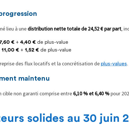
progression
né lieu à une
distribution nette totale de 24,52 € par part
, in
7,60 €
+
4,40 €
de plus-value
:
11,00 €
+
1,52 €
de plus-value
reprise des flux locatifs et la concrétisation de
.
plus-values
ement maintenu
on cible non garanti comprise entre
6,10 % et 6,40 %
pour 2025
eurs solides au 30 juin 