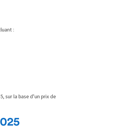
cluant :
, sur la base d’un prix de
2025