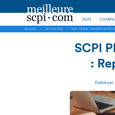
SCPI
COMPAR
ACCUEIL
>
ACTUALITES
>
SCPI PERIAL OPPORTUNITÉS E
SCPI P
: Re
Publié par