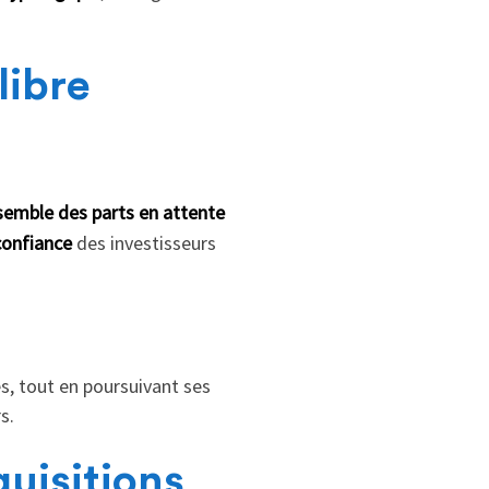
libre
semble des parts en attente
confiance
des investisseurs
es, tout en poursuivant ses
s.
uisitions