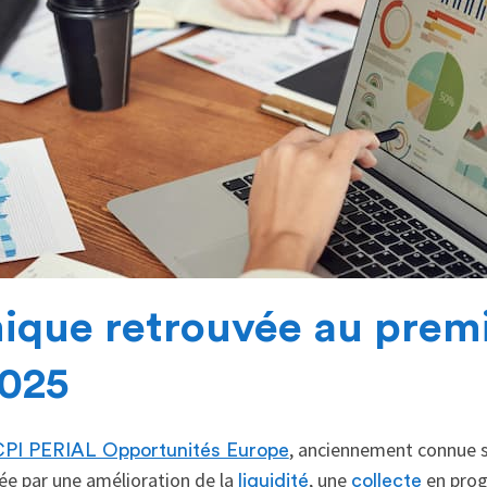
que retrouvée au prem
2025
, anciennement connue s
PI PERIAL Opportunités Europe
ée par une amélioration de la
, une
en prog
liquidité
collecte