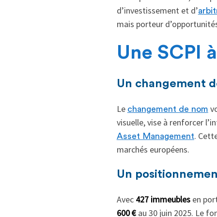
d’investissement et d’
arbi
mais porteur d’opportunités 
Une SCPI à 
Un changement d
Le
vo
changement de nom
visuelle, vise à renforcer l’
. Cett
Asset Management
marchés européens.
Un positionnemen
Avec
427 immeubles
en port
600 €
au 30 juin 2025. Le fon