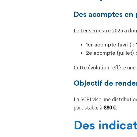
Des acomptes en 
Le 1er semestre 2025 a don
1er acompte (avril) :
2e acompte (juillet) 
Cette évolution reflète une 
Objectif de rend
La SCPI vise une distributi
part stable à
880 €
.
Des indicat