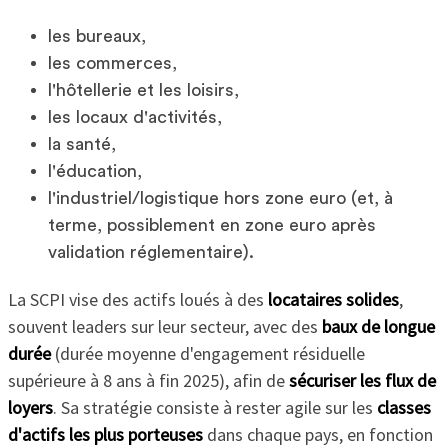
les bureaux,
les commerces,
l'hôtellerie et les loisirs,
les locaux d'activités,
la santé,
l'éducation,
l'industriel/logistique hors zone euro (et, à
terme, possiblement en zone euro après
validation réglementaire).
La SCPI vise des actifs loués à des
locataires solides
,
souvent leaders sur leur secteur, avec des
baux de longue
durée
(durée moyenne d'engagement résiduelle
supérieure à 8 ans à fin 2025), afin de
sécuriser les flux de
loyers
. Sa stratégie consiste à rester agile sur les
classes
d'actifs les plus porteuses
dans chaque pays, en fonction