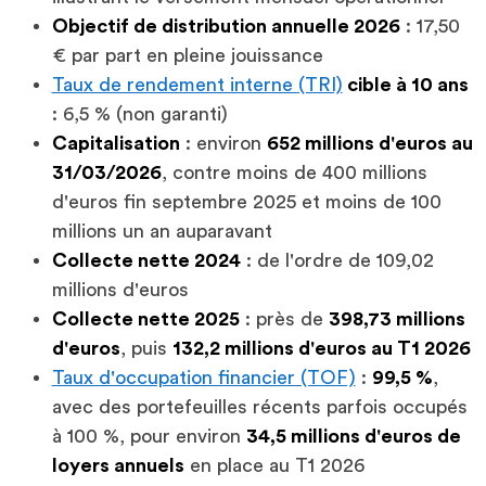
Objectif de distribution annuelle 2026
: 17,50
€ par part en pleine jouissance
Taux de rendement interne (TRI)
cible à 10 ans
: 6,5 % (non garanti)
Capitalisation
: environ
652 millions d'euros au
31/03/2026
, contre moins de 400 millions
d'euros fin septembre 2025 et moins de 100
millions un an auparavant
Collecte nette 2024
: de l'ordre de 109,02
millions d'euros
Collecte nette 2025
: près de
398,73 millions
d'euros
, puis
132,2 millions d'euros au T1 2026
Taux d'occupation financier (TOF)
:
99,5 %
,
avec des portefeuilles récents parfois occupés
à 100 %, pour environ
34,5 millions d'euros de
loyers annuels
en place au T1 2026