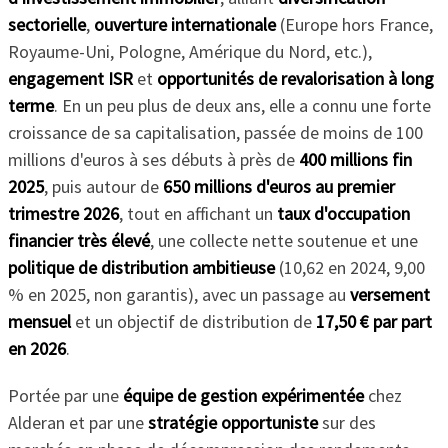
sectorielle
,
ouverture internationale
(Europe hors France,
Royaume-Uni, Pologne, Amérique du Nord, etc.),
engagement ISR
et
opportunités de revalorisation à long
terme
. En un peu plus de deux ans, elle a connu une forte
croissance de sa capitalisation, passée de moins de 100
millions d'euros à ses débuts à près de
400 millions fin
2025
, puis autour de
650 millions d'euros au premier
trimestre 2026
, tout en affichant un
taux d'occupation
financier très élevé
, une collecte nette soutenue et une
politique de distribution ambitieuse
(10,62 en 2024, 9,00
% en 2025, non garantis), avec un passage au
versement
mensuel
et un objectif de distribution de
17,50 € par part
en 2026
.
Portée par une
équipe de gestion expérimentée
chez
Alderan et par une
stratégie opportuniste
sur des