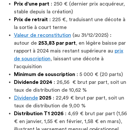
Prix d'une part
: 250 € (dernier prix acquéreur,
stable depuis la création)
Prix de retrait
: 225 €, traduisant une décote à
la sortie à court terme
Valeur de reconstitution
(au 31/12/2025) :
autour de
253,83 par part
, en légère baisse par
rapport à 2024 mais restant supérieure au
prix
de souscription
, laissant une décote à
l'acquisition
Minimum de souscription
: 5 000 € (20 parts)
Dividende 2024
: 26,56 € brut par part, soit un
taux de distribution de 10,62 %
Dividende
2025
: 22,49 € brut par part, soit un
taux de distribution de 9,00 %
Distribution T1 2026
: 4,69 € brut par part (1,56
€ en janvier, 1,55 € en février, 1,58 € en mars),
illustrant le versement mensuel opérationnel