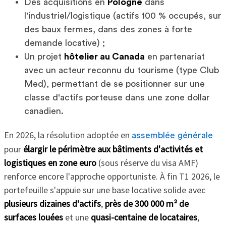
Des acquisitions en
Pologne
dans
l'industriel/logistique (actifs 100 % occupés, sur
des baux fermes, dans des zones à forte
demande locative) ;
Un projet
hôtelier au Canada
en partenariat
avec un acteur reconnu du tourisme (type Club
Med), permettant de se positionner sur une
classe d'actifs porteuse dans une zone dollar
canadien.
En 2026, la résolution adoptée en
assemblée générale
pour
élargir le périmètre aux bâtiments d'activités et
logistiques en zone euro
(sous réserve du visa AMF)
renforce encore l'approche opportuniste. À fin T1 2026, le
portefeuille s'appuie sur une base locative solide avec
plusieurs dizaines d'actifs
,
près de 300 000 m² de
surfaces louées
et une
quasi-centaine de locataires
,