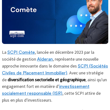
La
, lancée en décembre 2023 par la
SCPI Comète
société de gestion
, représente une nouvelle
Alderan
approche innovante dans le domaine des
SCPI (Sociétés
. Avec une stratégie
Civiles de Placement Immobilier)
de
diversification sectorielle et géographique
, ainsi qu'un
engagement fort en matière d'
investissement
, cette SCPI attire de
socialement responsable (ISR)
plus en plus d'investisseurs.