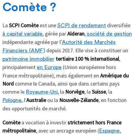
Comète ?
La
SCPI Comète
est une
diversifiée
SCPI de rendement
, gérée par
Alderan
,
à capital variable
société de gestion
indépendante agréée par l'
Autorité des Marchés
depuis 2017. Elle vise à constituer un
Financiers (AMF)
tertiaire 100 % international
,
patrimoine immobilier
principalement
(Union européenne hors
en Europe
France métropolitaine), mais également en
Amérique du
Nord
comme le Canada, ainsi que dans certains pays
comme le
, la
Norvège
, la
Suisse
, la
Royaume-Uni
, l'
Australie
ou la
Nouvelle-Zélande
, en fonction
Pologne
des opportunités de marché.
Comète
a vocation à investir
strictement hors France
métropolitaine
, avec un ancrage européen (
,
Espagne