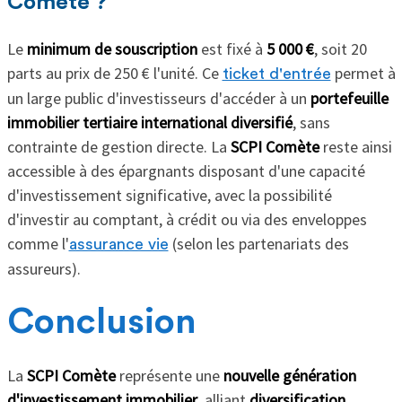
Comète ?
Le
minimum de souscription
est fixé à
5 000 €
, soit 20
parts au prix de 250 € l'unité. Ce
permet à
ticket d'entrée
un large public d'investisseurs d'accéder à un
portefeuille
immobilier tertiaire international diversifié
, sans
contrainte de gestion directe. La
SCPI Comète
reste ainsi
accessible à des épargnants disposant d'une capacité
d'investissement significative, avec la possibilité
d'investir au comptant, à crédit ou via des enveloppes
comme l'
(selon les partenariats des
assurance vie
assureurs).
Conclusion
La
SCPI Comète
représente une
nouvelle génération
d'investissement immobilier
, alliant
diversification