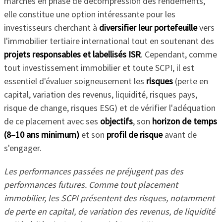
marchés en phase de décompression des rendements,
elle constitue une option intéressante pour les
investisseurs cherchant à
diversifier leur portefeuille
vers
l'immobilier tertiaire international tout en soutenant des
projets responsables et labellisés ISR
. Cependant, comme
tout investissement immobilier et toute SCPI, il est
essentiel d'évaluer soigneusement les
risques
(perte en
capital, variation des revenus, liquidité, risques pays,
risque de change, risques ESG) et de vérifier l'adéquation
de ce placement avec ses
objectifs
, son
horizon de temps
(8–10 ans minimum)
et son
profil de risque
avant de
s'engager.
Les performances passées ne préjugent pas des
performances futures. Comme tout placement
immobilier, les SCPI présentent des risques, notamment
de perte en capital, de variation des revenus, de liquidité