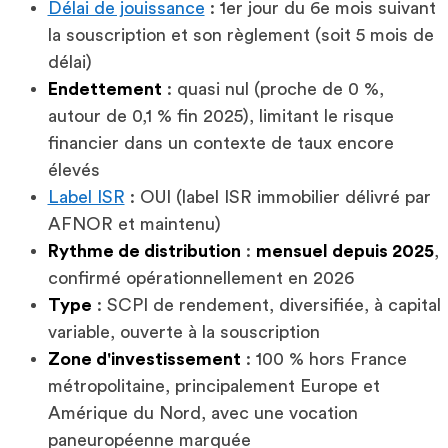
Délai de jouissance
: 1er jour du 6e mois suivant
la souscription et son règlement (soit 5 mois de
délai)
Endettement
: quasi nul (proche de 0 %,
autour de 0,1 % fin 2025), limitant le risque
financier dans un contexte de taux encore
élevés
Label ISR
: OUI (label ISR immobilier délivré par
AFNOR et maintenu)
Rythme de distribution
:
mensuel depuis 2025
,
confirmé opérationnellement en 2026
Type
: SCPI de rendement, diversifiée, à capital
variable, ouverte à la souscription
Zone d'investissement
: 100 % hors France
métropolitaine, principalement Europe et
Amérique du Nord, avec une vocation
paneuropéenne marquée