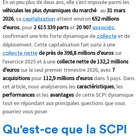
En un peu plus de deux ans, elle s'est imposée parmi les
véhicules les plus dynamiques du marché
: au
31 mars
2026
, sa
atteint environ
652 millions
capitalisation
d'euros
, pour
2 615 339 parts
et
20 907
,
associés
confirmant une très forte dynamique de
et de
collecte
déploiement. Cette capitalisation fait suite à une
de près de 398,8 millions d'euros
sur
collecte nette
l'exercice 2025 et à une
collecte nette de 132,2 millions
d'euros
sur le seul premier trimestre 2026, avec
7
acquisitions
pour
112,9 millions d'euros
dans 5 pays. Dans
cet article, nous analyserons les
caractéristiques
, les
performances
et les
avantages
de cette SCPI dynamique
tout en répondant aux principales questions que vous
pourriez vous poser.
Qu'est-ce que la SCPI