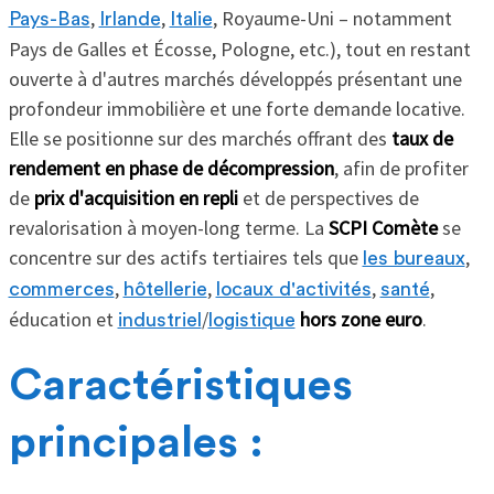
,
,
, Royaume-Uni – notamment
Pays-Bas
Irlande
Italie
Pays de Galles et Écosse, Pologne, etc.), tout en restant
ouverte à d'autres marchés développés présentant une
profondeur immobilière et une forte demande locative.
Elle se positionne sur des marchés offrant des
taux de
rendement en phase de décompression
, afin de profiter
de
prix d'acquisition en repli
et de perspectives de
revalorisation à moyen-long terme. La
SCPI Comète
se
concentre sur des actifs tertiaires tels que
,
les bureaux
,
,
,
,
commerces
hôtellerie
locaux d'activités
santé
éducation et
/
hors zone euro
.
industriel
logistique
Caractéristiques
principales :