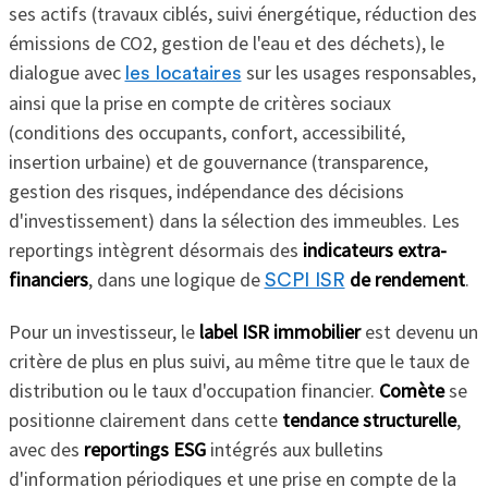
ses actifs (travaux ciblés, suivi énergétique, réduction des
émissions de CO2, gestion de l'eau et des déchets), le
dialogue avec
sur les usages responsables,
les locataires
ainsi que la prise en compte de critères sociaux
(conditions des occupants, confort, accessibilité,
insertion urbaine) et de gouvernance (transparence,
gestion des risques, indépendance des décisions
d'investissement) dans la sélection des immeubles. Les
reportings intègrent désormais des
indicateurs extra-
financiers
, dans une logique de
de rendement
.
SCPI ISR
Pour un investisseur, le
label ISR immobilier
est devenu un
critère de plus en plus suivi, au même titre que le taux de
distribution ou le taux d'occupation financier.
Comète
se
positionne clairement dans cette
tendance structurelle
,
avec des
reportings ESG
intégrés aux bulletins
d'information périodiques et une prise en compte de la