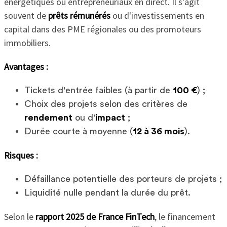
énergétiques ou entrepreneuriaux en direct. Il s'agit
souvent de
prêts rémunérés
ou d'investissements en
capital dans des PME régionales ou des promoteurs
immobiliers.
Avantages :
Tickets d'entrée faibles (à partir de
100 €
) ;
Choix des projets selon des critères de
rendement
ou d'
impact
;
Durée courte à moyenne (
12 à 36 mois
).
Risques :
Défaillance potentielle des porteurs de projets ;
Liquidité nulle pendant la durée du prêt.
Selon le
rapport 2025 de France FinTech
, le financement