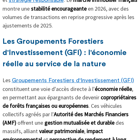
montre une
stabilité encourageante
en 2026, avec des
volumes de transactions en reprise progressive après les
ajustements de 2025.
Les Groupements Forestiers
d'Investissement (GFI) : l'économie
réelle au service de la nature
Les
Groupements Forestiers d'Investissement (GFI)
constituent une voie d'accès directe à l'
économie réelle
,
en permettant aux épargnants de devenir
copropriétaires
de forêts françaises ou européennes
. Ces véhicules
collectifs agréés par l'
Autorité des Marchés Financiers
(AMF)
offrent une
gestion mutualisée et durable
des
massifs, alliant
valeur patrimoniale
,
impact
environnemental
et
perspective de rendement à long