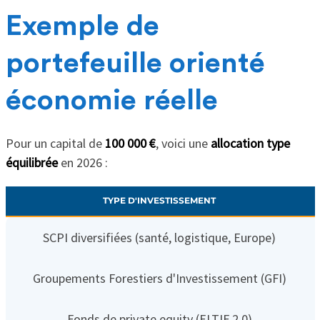
Exemple de
portefeuille orienté
économie réelle
Pour un capital de
100 000 €
, voici une
allocation type
équilibrée
en 2026 :
TYPE D'INVESTISSEMENT
SCPI diversifiées (santé, logistique, Europe)
Groupements Forestiers d'Investissement (GFI)
Fonds de private equity (ELTIF 2.0)