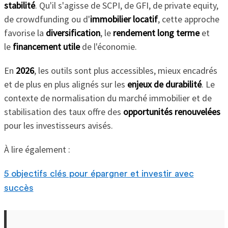
stabilité
. Qu'il s'agisse de SCPI, de GFI, de private equity,
de crowdfunding ou d'
immobilier locatif
, cette approche
favorise la
diversification
, le
rendement long terme
et
le
financement utile
de l'économie.
En
2026
, les outils sont plus accessibles, mieux encadrés
et de plus en plus alignés sur les
enjeux de durabilité
. Le
contexte de normalisation du marché immobilier et de
stabilisation des taux offre des
opportunités renouvelées
pour les investisseurs avisés.
À lire également :
5 objectifs clés pour épargner et investir avec
succès