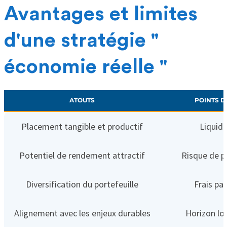
Avantages et limites
d'une stratégie "
économie réelle "
ATOUTS
POINTS D
Placement tangible et productif
Liquidi
Potentiel de rendement attractif
Risque de pe
Diversification du portefeuille
Frais par
Alignement avec les enjeux durables
Horizon lo