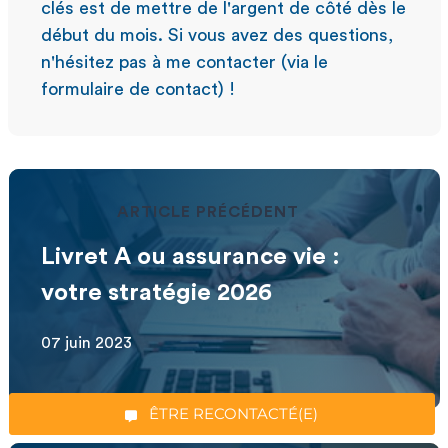
clés est de mettre de l'argent de côté dès le
début du mois. Si vous avez des questions,
n'hésitez pas à me contacter (via le
formulaire de contact) !
ARTICLE PRÉCÉDENT
Livret A ou assurance vie :
*Champs obligatoires
votre stratégie 2026
07 juin 2023
“Excellent”, 165 avis
ÊTRE RECONTACTÉ(E)