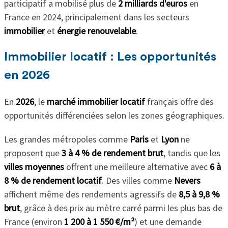
participatif a mobilisé plus de
2 milliards d'euros
en
France en 2024, principalement dans les secteurs
immobilier
et
énergie renouvelable
.
Immobilier locatif : Les opportunités
en 2026
En
2026
, le
marché immobilier locatif
français offre des
opportunités différenciées selon les zones géographiques.
Les grandes métropoles comme
Paris
et
Lyon
ne
proposent que
3 à 4 % de rendement brut
, tandis que les
villes moyennes
offrent une meilleure alternative avec
6 à
8 % de rendement locatif
. Des villes comme
Nevers
affichent même des rendements agressifs de
8,5 à 9,8 %
brut
, grâce à des prix au mètre carré parmi les plus bas de
France (environ
1 200 à 1 550 €/m²
) et une demande