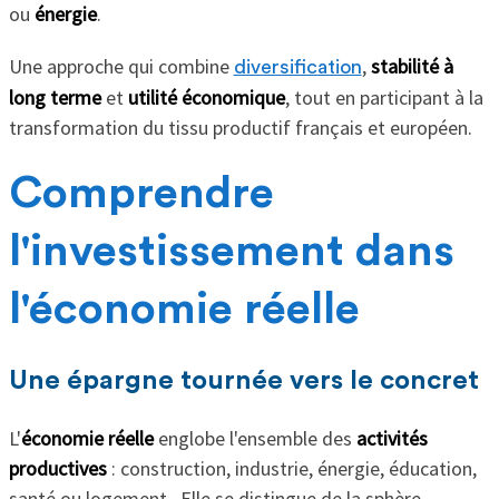
ou
énergie
.
Une approche qui combine
,
stabilité à
diversification
long terme
et
utilité économique
, tout en participant à la
transformation du tissu productif français et européen.
Comprendre
l'investissement dans
l'économie réelle
Une épargne tournée vers le concret
L'
économie réelle
englobe l'ensemble des
activités
productives
: construction, industrie, énergie, éducation,
santé ou logement. Elle se distingue de la sphère