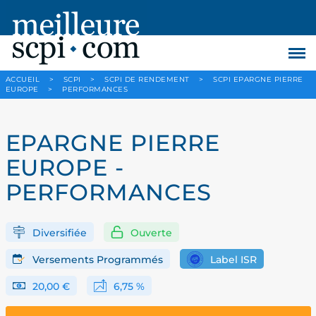
ACCUEIL
>
SCPI
>
SCPI DE RENDEMENT
>
SCPI EPARGNE PIERRE
EUROPE
>
PERFORMANCES
EPARGNE PIERRE
EUROPE -
PERFORMANCES
Diversifiée
Ouverte
Versements Programmés
Label ISR
20,00 €
6,75 %