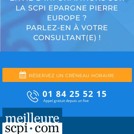
LA SCPI EPARGNE PIERRE
EUROPE ?
PARLEZ-EN À VOTRE
CONSULTANT(E) !
RÉSERVEZ UN CRÉNEAU HORAIRE
01 84 25 52 15
Appel gratuit depuis un fixe