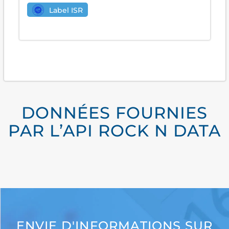
Label ISR
DONNÉES FOURNIES
PAR L’API ROCK N DATA
ENVIE D'INFORMATIONS SUR