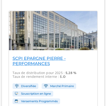
SCPI EPARGNE PIERRE -
PERFORMANCES
Taux de distribution
pour 2025 :
5,28 %
Taux de rendement interne
:
S.O
Diversifiée
Marché Primaire
Souscription en ligne
Versements Programmés