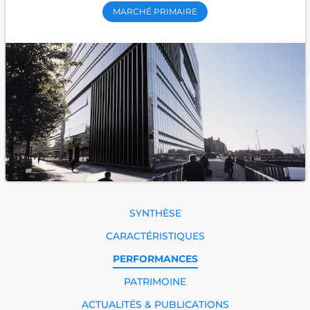
MARCHÉ PRIMAIRE
SYNTHÈSE
CARACTÉRISTIQUES
PERFORMANCES
PATRIMOINE
ACTUALITÉS & PUBLICATIONS