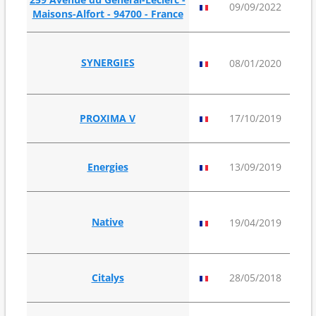
4
09/09/2022
Maisons-Alfort - 94700 - France
15
SYNERGIES
08/01/2020
6
PROXIMA V
17/10/2019
26
Energies
13/09/2019
18
Native
19/04/2019
9
Citalys
28/05/2018