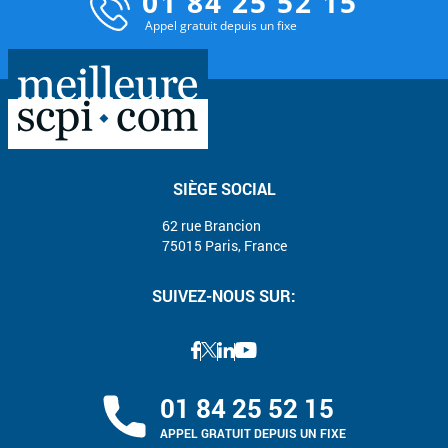
01 84 25 52 15
Appel gratuit depuis un fixe
SIÈGE SOCIAL
62 rue Brancion
75015 Paris, France
SUIVEZ-NOUS SUR:
01 84 25 52 15
APPEL GRATUIT DEPUIS UN FIXE