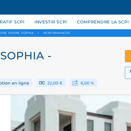
ATIF SCPI
INVESTIR SCPI
COMPRENDRE LA SCPI
RGNE PIERRE SOPHIA
>
PERFORMANCES
SOPHIA -
ption en ligne
22,00 €
6,00 %