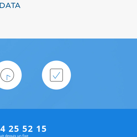
 DATA
4 25 52 15
uit depuis un fixe