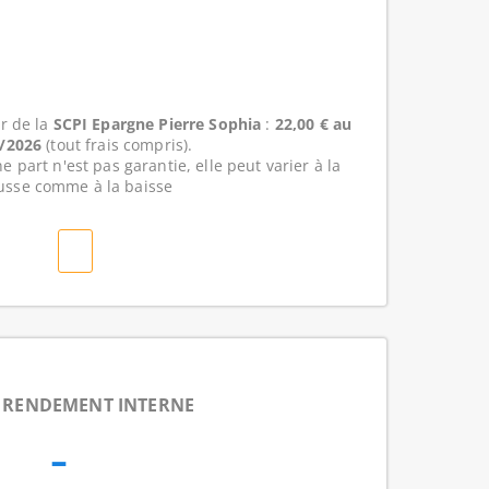
r de la
SCPI Epargne Pierre Sophia
:
22,00 € au
8/2026
(tout frais compris).
e part n'est pas garantie, elle peut varier à la
usse comme à la baisse
 RENDEMENT INTERNE
-