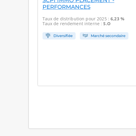
SCPI IMMO PLACEMENT -
PERFORMANCES
Taux de distribution
pour 2025 :
6,23 %
Taux de rendement interne
:
S.O
Diversifiée
Marché secondaire