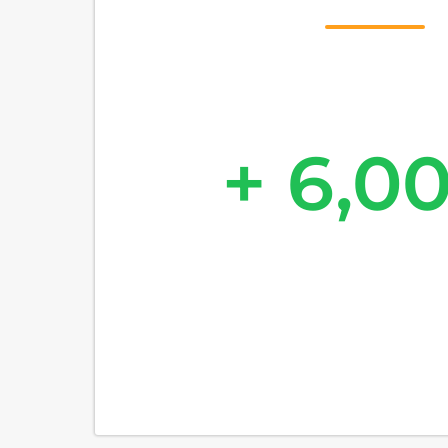
+ 6,0