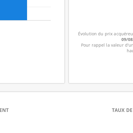
Évolution du prix acquéreu
09/0
Pour rappel la valeur d'un
ha
ENT
TAUX DE