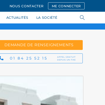
NOUS CONTACTER
ME CONNECTER
ACTUALITÉS
LA SOCIÉTÉ
DEMANDE DE RENSEIGNEMENTS
APPEL GRATUIT
01 84 25 52 15
DEPUIS UN FIXE