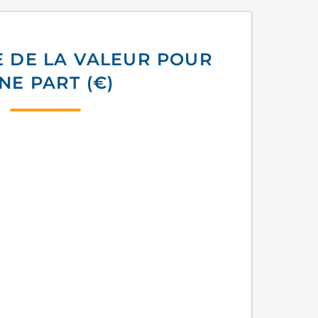
E DE LA VALEUR POUR
NE PART (€)