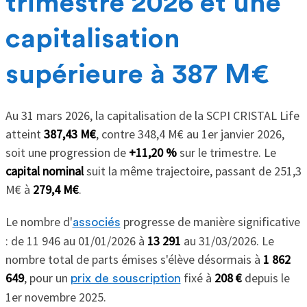
trimestre 2026 et une
capitalisation
supérieure à 387 M€
Au 31 mars 2026, la capitalisation de la SCPI CRISTAL Life
atteint
387,43 M€
, contre 348,4 M€ au 1er janvier 2026,
soit une progression de
+11,20 %
sur le trimestre. Le
capital nominal
suit la même trajectoire, passant de 251,3
M€ à
279,4 M€
.
Le nombre d'
progresse de manière significative
associés
: de 11 946 au 01/01/2026 à
13 291
au 31/03/2026. Le
nombre total de parts émises s'élève désormais à
1 862
649
, pour un
fixé à
208 €
depuis le
prix de souscription
1er novembre 2025.