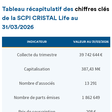
Tableau récapitulatif des
chiffres clés
de la SCPI CRISTAL Life au
31/03/2026
INDICATEUR
VALEUR AU 31/03/2026
Collecte du trimestre
39 742 644 €
Capitalisation
387,43 M€
Nombre d'associés
13 291
Nombre de parts émises
1 862 649
Prix de souscription
208 €