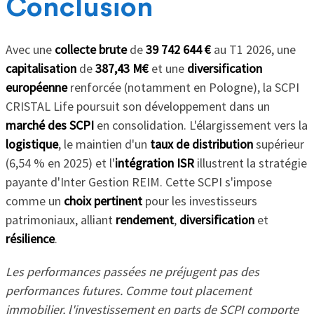
Conclusion
Avec une
collecte brute
de
39 742 644 €
au T1 2026, une
capitalisation
de
387,43 M€
et une
diversification
européenne
renforcée (notamment en Pologne), la SCPI
CRISTAL Life poursuit son développement dans un
marché des SCPI
en consolidation. L'élargissement vers la
logistique
, le maintien d'un
taux de distribution
supérieur
(6,54 % en 2025) et l'
intégration ISR
illustrent la stratégie
payante d'Inter Gestion REIM. Cette SCPI s'impose
comme un
choix pertinent
pour les investisseurs
patrimoniaux, alliant
rendement
,
diversification
et
résilience
.
Les performances passées ne préjugent pas des
performances futures. Comme tout placement
immobilier, l'investissement en parts de SCPI comporte