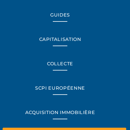
GUIDES
CAPITALISATION
COLLECTE
SCPI EUROPÉENNE
*Champs obligatoires
ACQUISITION IMMOBILIÈRE
“Excellent”, 165 avis