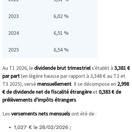
2023
6,02 %
2024
6,51 %
2025
6,54 %
Au T1 2026, le
dividende brut trimestriel
s'établit à
3,381 €
par part
(en légère hausse par rapport à 3,348 € au T2 et
T3 2025), versé
mensuellement
. Il se décompose en
2,998
€ de dividende net de fiscalité étrangère
et
0,383 € de
prélèvements d'impôts étrangers
.
Les
versements nets mensuels
ont été de :
1,027 € le 28/02/2026 ;