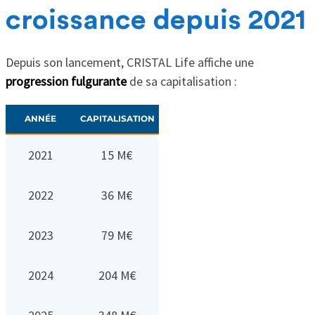
croissance depuis 2021
Depuis son lancement, CRISTAL Life affiche une
progression fulgurante
de sa capitalisation :
ANNÉE
CAPITALISATION
2021
15 M€
2022
36 M€
2023
79 M€
2024
204 M€