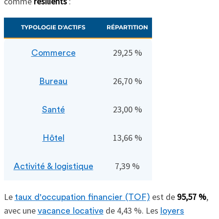
comme
résilients
:
TYPOLOGIE D'ACTIFS
RÉPARTITION
29,25 %
Commerce
26,70 %
Bureau
23,00 %
Santé
13,66 %
Hôtel
7,39 %
Activité & logistique
Le
est de
95,57 %
,
taux d'occupation financier (TOF)
avec une
de 4,43 %. Les
vacance locative
loyers