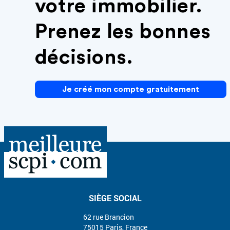
votre immobilier.
Prenez les bonnes
décisions.
Je créé mon compte gratuitement
SIÈGE SOCIAL
62 rue Brancion
75015 Paris, France