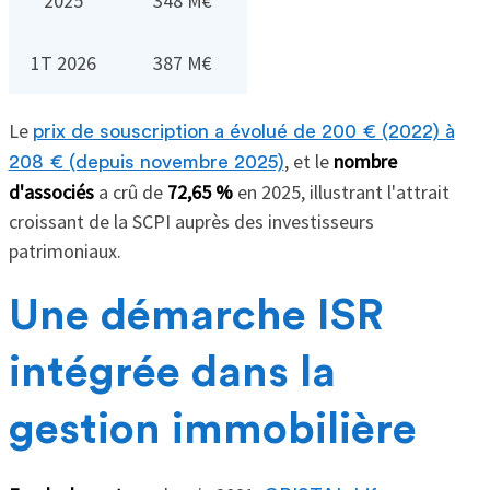
2025
348 M€
1T 2026
387 M€
Le
prix de souscription a évolué de 200 € (2022) à
, et le
nombre
208 € (depuis novembre 2025)
d'associés
a crû de
72,65 %
en 2025, illustrant l'attrait
croissant de la SCPI auprès des investisseurs
patrimoniaux.
Une démarche ISR
intégrée dans la
gestion immobilière