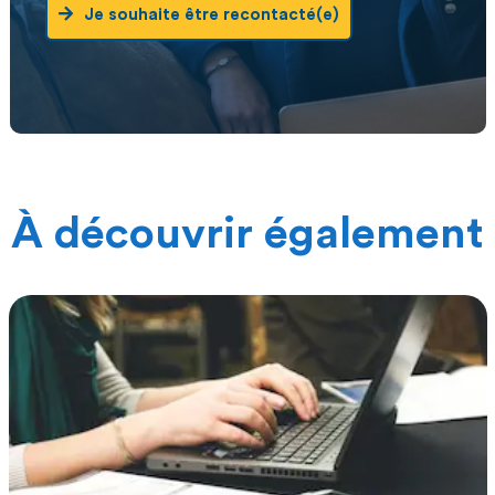
Je souhaite être recontacté(e)
À découvrir également