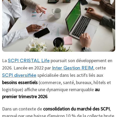
La
poursuit son développement en
SCPI CRISTAL Life
2026. Lancée en 2022 par
, cette
Inter Gestion REIM
spécialisée dans les actifs liés aux
SCPI diversifiée
besoins essentiels
(commerce, santé, bureaux, hôtels et
logistique) affiche une dynamique remarquable
au
premier trimestre 2026
.
Dans un contexte de
consolidation du marché des SCPI
,
marqué par une baisse d'environ 10 % de la collecte brute