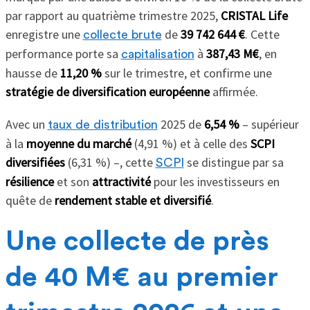
par rapport au quatrième trimestre 2025,
CRISTAL Life
enregistre une
de
39 742 644 €
. Cette
collecte brute
performance porte sa
à
387,43 M€
, en
capitalisation
hausse de
11,20 %
sur le trimestre, et confirme une
stratégie de diversification européenne
affirmée.
Avec un
2025 de
6,54 %
– supérieur
taux de distribution
à la
moyenne du marché
(4,91 %) et à celle des
SCPI
diversifiées
(6,31 %) –, cette
se distingue par sa
SCPI
résilience
et son
attractivité
pour les investisseurs en
quête de
rendement stable et diversifié
.
Une collecte de près
de 40 M€ au premier