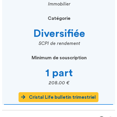
Immobilier
Catégorie
Diversifiée
SCPI de rendement
Minimum de souscription
1 part
208.00 €
Cristal Life bulletin trimestriel