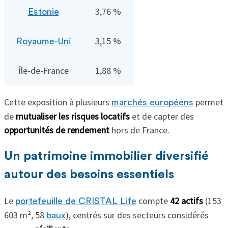
3,76 %
Estonie
3,15 %
Royaume-Uni
Île-de-France
1,88 %
Cette exposition à plusieurs
permet
marchés européens
de
mutualiser les risques locatifs
et de capter des
opportunités de rendement
hors de France.
Un patrimoine immobilier diversifié
autour des besoins essentiels
Le
compte
42 actifs
(153
portefeuille de CRISTAL Life
603 m², 58
), centrés sur des secteurs considérés
baux