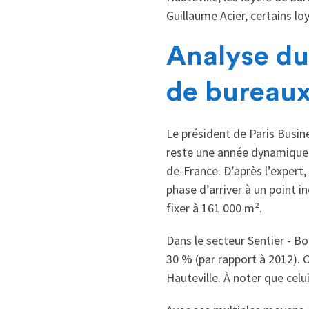
Guillaume Acier, certains l
Analyse du
de bureaux
Le président de Paris Busine
reste une année dynamique 
de-France. D’après l’expert,
phase d’arriver à un point i
fixer à 161 000 m².
Dans le secteur Sentier - B
30 % (par rapport à 2012). 
Hauteville. À noter que celu