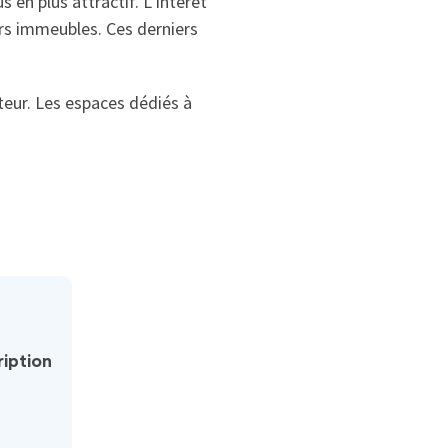
en plus attractif. L’intérêt
urs immeubles. Ces derniers
eur. Les espaces dédiés à
iption