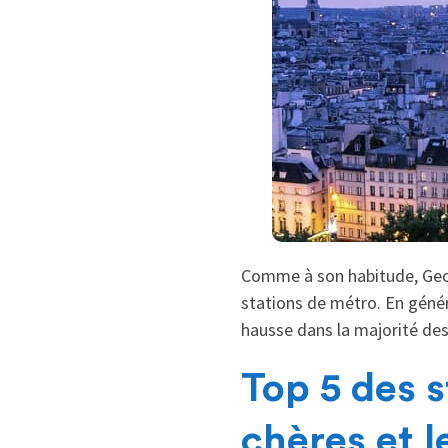
Comme à son habitude, Geolo
stations de métro. En géné
hausse dans la majorité des
Top 5 des s
chères et 