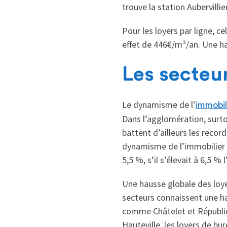
trouve la station Aubervill
Pour les loyers par ligne, c
effet de 446€/m²/an. Une h
Les secteur
Le dynamisme de l’
immobil
Dans l’agglomération, surtou
battent d’ailleurs les reco
dynamisme de l’immobilier d
5,5 %, s’il s’élevait à 6,5 % 
Une hausse globale des loye
secteurs connaissent une ha
comme Châtelet et Républi
Hauteville, les loyers de 