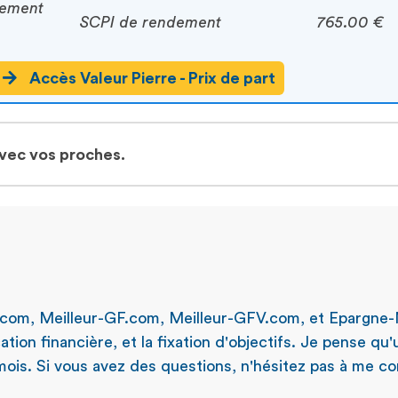
cement
SCPI de rendement
765.00 €
Accès Valeur Pierre - Prix de part
avec vos proches.
.com, Meilleur-GF.com, Meilleur-GFV.com, et Epargne-
ation financière, et la fixation d'objectifs. Je pense qu
ois. Si vous avez des questions, n'hésitez pas à me con