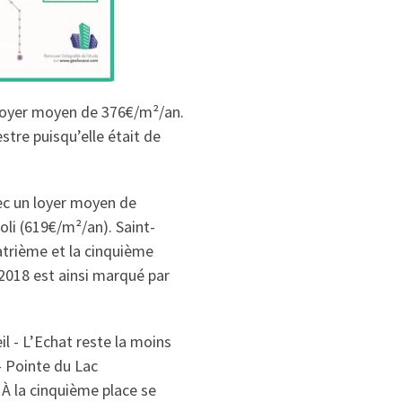
 loyer moyen de 376€/m²/an.
tre puisqu’elle était de
vec un loyer moyen de
oli (619€/m²/an). Saint-
atrième et la cinquième
2018 est ainsi marqué par
l - L’Echat reste la moins
- Pointe du Lac
 À la cinquième place se