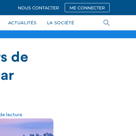
NOUS CONTACTER
ME CONNECTER
ACTUALITÉS
LA SOCIÉTÉ
rs de
par
de lecture