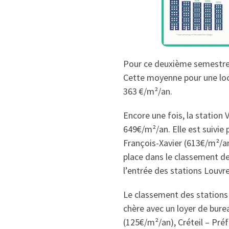
Pour ce deuxième semestre 
Cette moyenne pour une loca
363 €/m²/an.
Encore une fois, la station 
649€/m²/an. Elle est suivie
François-Xavier (613€/m²/an
place dans le classement de
l’entrée des stations Louvre
Le classement des stations l
chère avec un loyer de bure
(125€/m²/an), Créteil – Pré