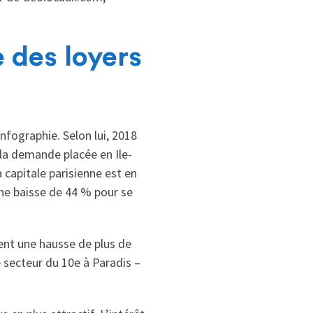
 des loyers
nfographie. Selon lui, 2018
la demande placée en Ile-
 capitale parisienne est en
une baisse de 44 % pour se
ent une hausse de plus de
 secteur du 10e à Paradis –