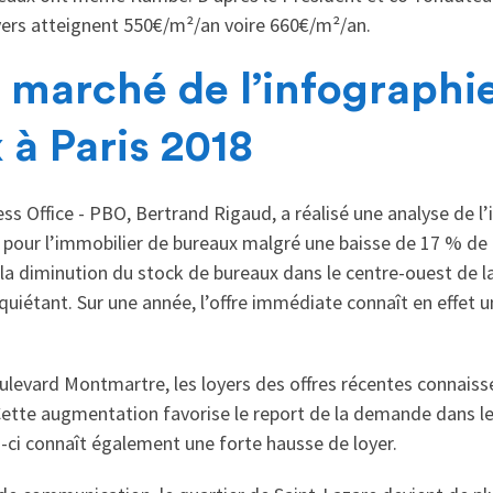
oyers atteignent 550€/m²/an voire 660€/m²/an.
 marché de l’infographie
 à Paris 2018
ss Office - PBO, Bertrand Rigaud, a réalisé une analyse de l’i
pour l’immobilier de bureaux malgré une baisse de 17 % de 
 la diminution du stock de bureaux dans le centre-ouest de la
nquiétant. Sur une année, l’offre immédiate connaît en effet 
oulevard Montmartre, les loyers des offres récentes connaiss
Cette augmentation favorise le report de la demande dans le
i-ci connaît également une forte hausse de loyer.