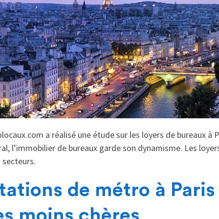
caux.com a réalisé une étude sur les loyers de bureaux à Pa
ral, l’immobilier de bureaux garde son dynamisme. Les loyer
 secteurs.
tations de métro à Paris 
les moins chères