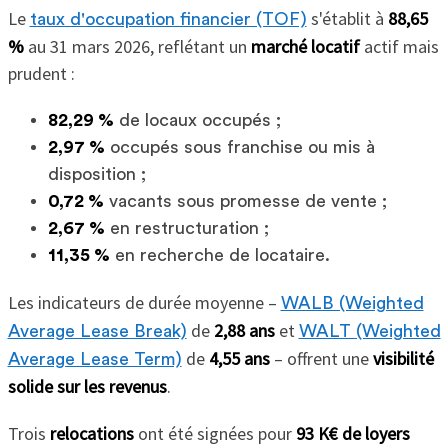
Le
s'établit à
88,65
taux d'occupation financier (TOF)
%
au 31 mars 2026, reflétant un
marché locatif
actif mais
prudent :
82,29 %
de locaux occupés ;
2,97 %
occupés sous franchise ou mis à
disposition ;
0,72 %
vacants sous promesse de vente ;
2,67 %
en restructuration ;
11,35 %
en recherche de locataire.
Les indicateurs de durée moyenne –
WALB (Weighted
de
2,88 ans
et
Average Lease Break)
WALT (Weighted
de
4,55 ans
– offrent une
visibilité
Average Lease Term)
solide sur les revenus
.
Trois
relocations
ont été signées pour
93 K€ de loyers