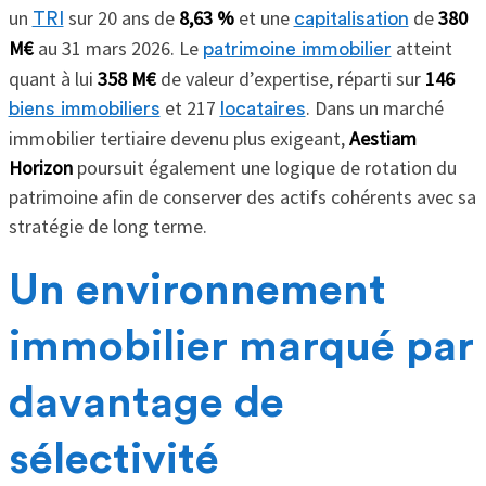
un
sur 20 ans de
8,63 %
et une
de
380
TRI
capitalisation
M€
au 31 mars 2026. Le
atteint
patrimoine immobilier
quant à lui
358 M€
de valeur d’expertise, réparti sur
146
et 217
. Dans un marché
biens immobiliers
locataires
immobilier tertiaire devenu plus exigeant,
Aestiam
Horizon
poursuit également une logique de rotation du
patrimoine afin de conserver des actifs cohérents avec sa
stratégie de long terme.
Un environnement
immobilier marqué par
davantage de
sélectivité