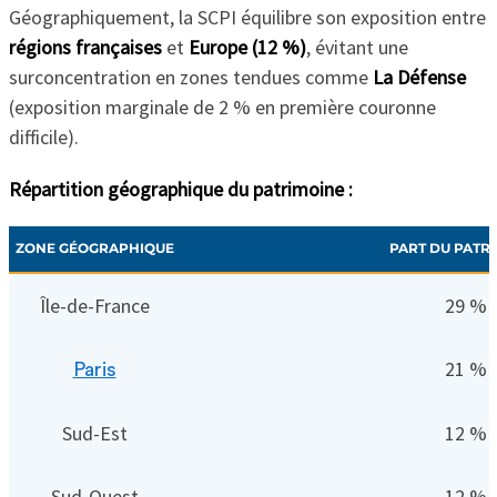
Géographiquement, la SCPI équilibre son exposition entre
régions françaises
et
Europe (12 %)
, évitant une
surconcentration en zones tendues comme
La Défense
(exposition marginale de 2 % en première couronne
difficile).
Répartition géographique du patrimoine :
ZONE GÉOGRAPHIQUE
PART DU PATR
Île-de-France
29 %
21 %
Paris
Sud-Est
12 %
Sud-Ouest
12 %