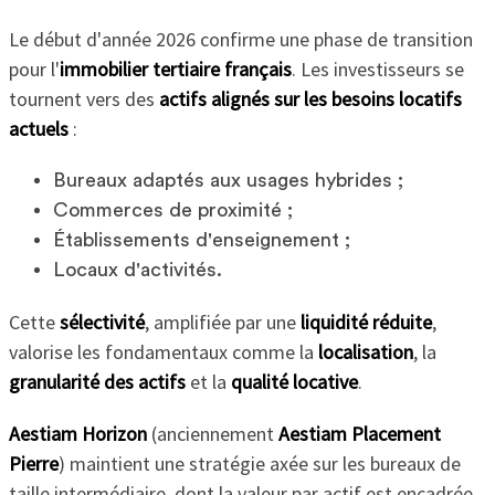
Le début d'année 2026 confirme une phase de transition
pour l'
immobilier tertiaire français
. Les investisseurs se
tournent vers des
actifs alignés sur les besoins locatifs
actuels
:
Bureaux adaptés aux usages hybrides ;
Commerces de proximité ;
Établissements d'enseignement ;
Locaux d'activités.
Cette
sélectivité
, amplifiée par une
liquidité réduite
,
valorise les fondamentaux comme la
localisation
, la
granularité des actifs
et la
qualité locative
.
Aestiam Horizon
(anciennement
Aestiam Placement
Pierre
) maintient une stratégie axée sur les bureaux de
taille intermédiaire, dont la valeur par actif est encadrée