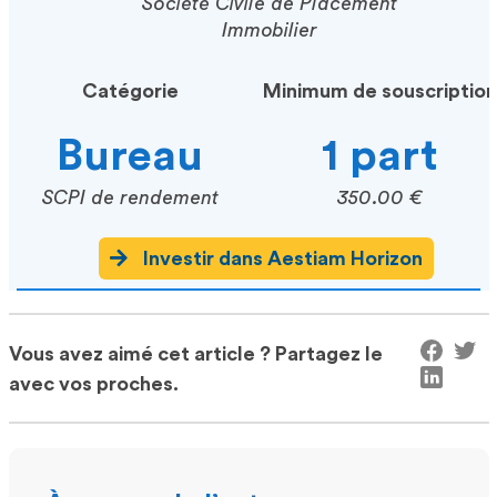
Société Civile de Placement
Immobilier
Catégorie
Minimum de souscription
Bureau
1 part
SCPI de rendement
350.00 €
Investir dans Aestiam Horizon
Vous avez aimé cet article ? Partagez le
avec vos proches.