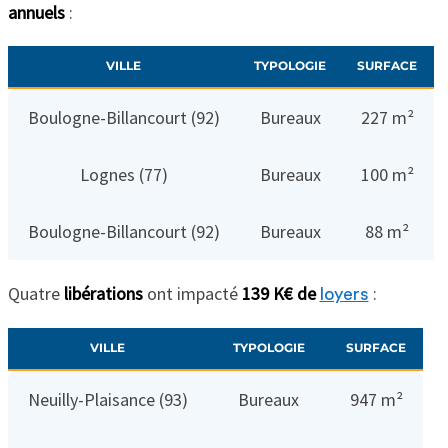
annuels
:
VILLE
TYPOLOGIE
SURFACE
Boulogne-Billancourt (92)
Bureaux
227 m²
Lognes (77)
Bureaux
100 m²
Boulogne-Billancourt (92)
Bureaux
88 m²
Quatre
libérations
ont impacté
139 K€ de
:
loyers
VILLE
TYPOLOGIE
SURFACE
Neuilly-Plaisance (93)
Bureaux
947 m²