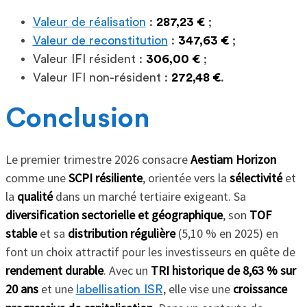
Valeur de réalisation
:
287,23 €
;
Valeur de reconstitution
:
347,63 €
;
Valeur IFI résident :
306,00 €
;
Valeur IFI non-résident :
272,48 €
.
Conclusion
Le premier trimestre 2026 consacre
Aestiam Horizon
comme une
SCPI résiliente
, orientée vers la
sélectivité
et
la
qualité
dans un marché tertiaire exigeant. Sa
diversification sectorielle et géographique
, son
TOF
stable
et sa
distribution régulière
(5,10 % en 2025) en
font un choix attractif pour les investisseurs en quête de
rendement durable
. Avec un
TRI historique de 8,63 % sur
20 ans
et une
, elle vise une
croissance
labellisation ISR