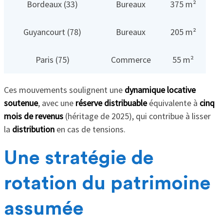
Bordeaux (33)
Bureaux
375 m²
Guyancourt (78)
Bureaux
205 m²
Paris (75)
Commerce
55 m²
Ces mouvements soulignent une
dynamique locative
soutenue
, avec une
réserve distribuable
équivalente à
cinq
mois de revenus
(héritage de 2025), qui contribue à lisser
la
distribution
en cas de tensions.
Une stratégie de
rotation du patrimoine
assumée