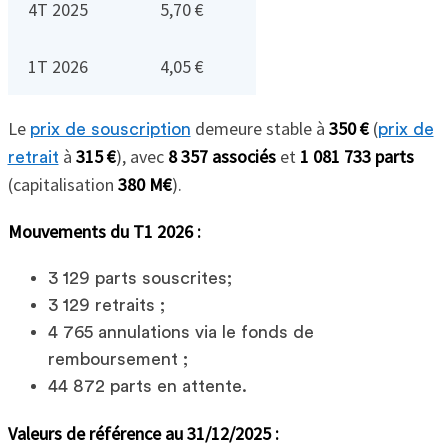
4T 2025
5,70 €
1T 2026
4,05 €
Le
demeure stable à
350 €
(
prix de souscription
prix de
à
315 €
), avec
8 357 associés
et
1 081 733 parts
retrait
(capitalisation
380 M€
).
Mouvements du T1 2026 :
3 129 parts souscrites;
3 129 retraits ;
4 765 annulations via le fonds de
remboursement ;
44 872 parts en attente.
Valeurs de référence au 31/12/2025 :