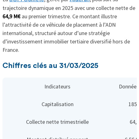
trajectoire dynamique en 2025 avec une collecte nette de
64,9 M€
au premier trimestre. Ce montant illustre
l’attractivité de ce véhicule de placement à l’ADN
international, structuré autour d’une stratégie
d’investissement immobilier tertiaire diversifié hors de
France.
Chiffres clés au 31/03/2025
Indicateurs
Données
Capitalisation
185,
Collecte nette trimestrielle
64,