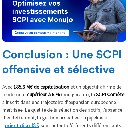
Conclusion : Une SCPI
offensive et sélective
Avec
185,6 M€ de capitalisation
et un objectif affirmé de
rendement
supérieur à 6 %
(non garanti), la
SCPI Comète
s’inscrit dans une trajectoire d’expansion européenne
maîtrisée. La qualité de la sélection des actifs, l’absence
d’endettement, la gestion proactive du pipeline et
l’
sont autant d’éléments différenciants.
orientation ISR