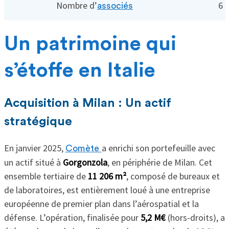
Nombre d’
6 
associés
Un patrimoine qui
s’étoffe en Italie
Acquisition à Milan : Un actif
stratégique
En janvier 2025,
a enrichi son portefeuille avec
Comète
un actif situé à
Gorgonzola
, en périphérie de Milan. Cet
ensemble tertiaire de
11 206 m²
, composé de bureaux et
de laboratoires, est entièrement loué à une entreprise
européenne de premier plan dans l’aérospatial et la
défense. L’opération, finalisée pour
5,2 M€
(hors-droits), a