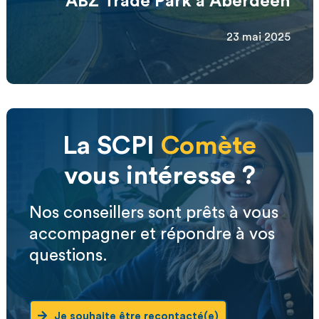
ABZ Trade Park à Aberdeen
23 mai 2025
La SCPI
Comète
vous intéresse ?
Nos conseillers sont prêts à vous
accompagner et répondre à vos
questions.
Je souhaite être recontacté(e)