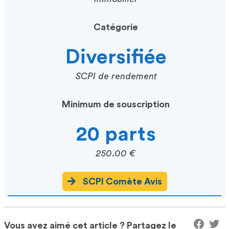
Catégorie
Diversifiée
SCPI de rendement
Minimum de souscription
20 parts
250.00 €
SCPI Comète Avis
Vous avez aimé cet article ? Partagez le