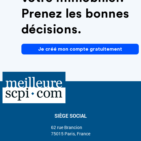
Prenez les bonnes
décisions.
Je créé mon compte gratuitement
SIÈGE SOCIAL
62 rue Brancion
75015 Paris, France