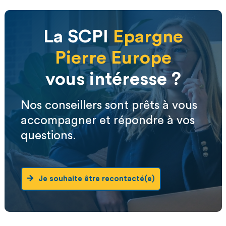
La SCPI
Epargne
Pierre Europe
vous intéresse ?
Nos conseillers sont prêts à vous
accompagner et répondre à vos
questions.
Je souhaite être recontacté(e)