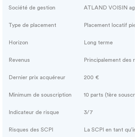
Société de gestion
ATLAND VOISIN agréé
Type de placement
Placement locatif pie
Horizon
Long terme
Revenus
Principalement des re
Dernier prix acquéreur
200 €
Minimum de souscription
10 parts (1ère souscri
Indicateur de risque
3/7
Risques des SCPI
La SCPI en tant qu’in