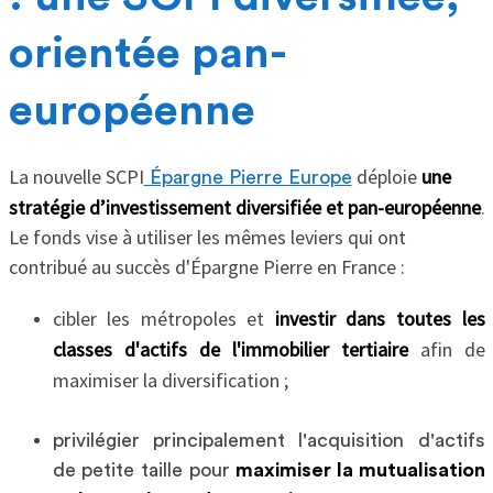
orientée pan-
européenne
La nouvelle SCPI
déploie
une
Épargne Pierre Europe
stratégie d’investissement diversifiée et pan-européenne
.
Le fonds vise à utiliser les mêmes leviers qui ont
contribué au succès d'Épargne Pierre en France :
cibler les métropoles et
investir dans toutes les
classes d'actifs de l'immobilier tertiaire
afin de
maximiser la diversification ;
privilégier principalement l'acquisition d'actifs
de petite taille pour
maximiser la mutualisation