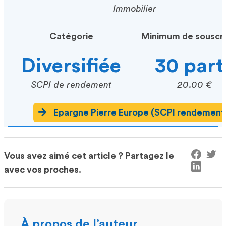
Immobilier
Catégorie
Minimum de souscri
Diversifiée
30 part
SCPI de rendement
20.00 €
Epargne Pierre Europe (SCPI rendement
Vous avez aimé cet article ? Partagez le
avec vos proches.
À propos de l’auteur