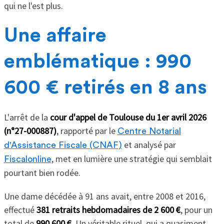
qui ne l'est plus.
Une affaire
emblématique : 990
600 € retirés en 8 ans
L'arrêt de la
cour d'appel de Toulouse du 1er avril 2026
(n°27-000887)
, rapporté par le
Centre Notarial
et analysé par
d'Assistance Fiscale (CNAF)
, met en lumière une stratégie qui semblait
Fiscalonline
pourtant bien rodée.
Une dame décédée à 91 ans avait, entre 2008 et 2016,
effectué
381 retraits hebdomadaires de 2 600 €
, pour un
total de
990 600 €
. Un véritable rituel, qui a quasiment