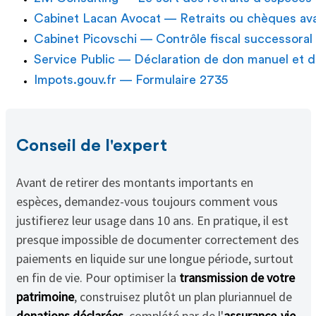
Cabinet Lacan Avocat — Retraits ou chèques avan
Cabinet Picovschi — Contrôle fiscal successoral :
Service Public — Déclaration de don manuel et 
Impots.gouv.fr — Formulaire 2735
Conseil de l'expert
Avant de retirer des montants importants en
espèces, demandez-vous toujours comment vous
justifierez leur usage dans 10 ans. En pratique, il est
presque impossible de documenter correctement des
paiements en liquide sur une longue période, surtout
en fin de vie. Pour optimiser la
transmission de votre
patrimoine
, construisez plutôt un plan pluriannuel de
donations déclarées
, complété par de l'
assurance-vie