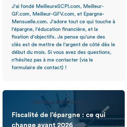
J'ai fondé MeilleureSCPI.com, Meilleur-
GF.com, Meilleur-GFV.com, et Epargne-
Mensuelle.com. J'adore tout ce qui touche à
l'épargne, l'éducation financière, et la
fixation d'objectifs. Je pense qu'une des
clés est de mettre de l'argent de côté dès le
début du mois. Si vous avez des questions,
n'hésitez pas à me contacter (via le
formulaire de contact) !
ARTICLE PRÉCÉDENT
Fiscalité de l’épargne : ce qui
change avant 2026