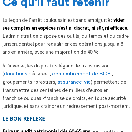
Ce qu'il faut retenir
La leçon de l'arrêt toulousain est sans ambiguïté :
vider
ses comptes en espèces n'est ni discret, ni sûr, ni efficace
.
L'administration dispose des outils, du temps et du cadre
jurisprudentiel pour requalifier ces opérations jusqu'à 8
ans en arrière, avec une majoration de 40 %.
À l'inverse, les dispositifs légaux de transmission
(
déclarées,
,
donations
démembrement de SCPI
groupements forestiers,
) permettent de
assurance-vie
transmettre des centaines de milliers d'euros en
franchise ou quasi-franchise de droits, en toute sécurité
juridique, et sans craindre un redressement post-mortem.
LE BON RÉFLEXE
Faire un audit patrimonial dès 60-65 ans
pour mettre en