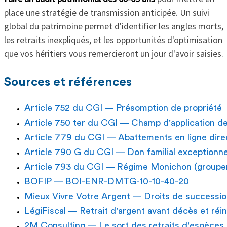
place une stratégie de transmission anticipée. Un suivi
global du patrimoine permet d'identifier les angles morts,
les retraits inexpliqués, et les opportunités d'optimisation
que vos héritiers vous remercieront un jour d'avoir saisies.
Sources et références
Article 752 du CGI — Présomption de propriété
Article 750 ter du CGI — Champ d'application de
Article 779 du CGI — Abattements en ligne dire
Article 790 G du CGI — Don familial exceptionne
Article 793 du CGI — Régime Monichon (groupem
BOFIP — BOI-ENR-DMTG-10-10-40-20
Mieux Vivre Votre Argent — Droits de succession 
LégiFiscal — Retrait d'argent avant décès et réi
2M Consulting — Le sort des retraits d'espèces r