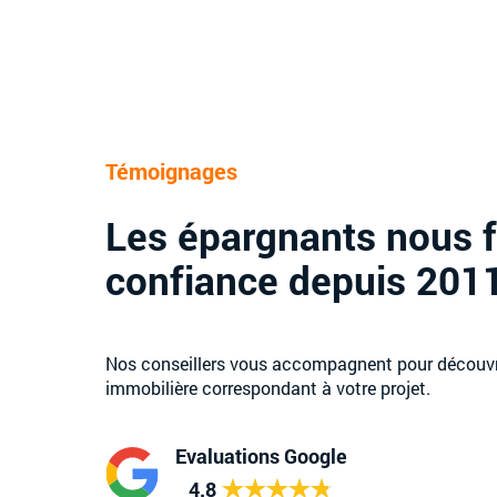
Témoignages
Les épargnants nous 
confiance depuis 201
Nos conseillers vous accompagnent pour découvri
immobilière correspondant à votre projet.
Evaluations Google
4.8