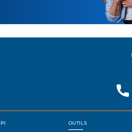
PI
OUTILS