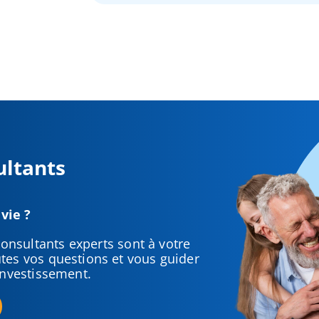
ultants
vie ?
consultants experts sont à votre
tes vos questions et vous guider
investissement.