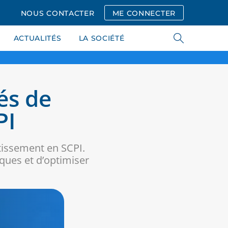
NOUS CONTACTER
ME CONNECTER
ACTUALITÉS
LA SOCIÉTÉ
és de
PI
tissement en SCPI.
ques et d’optimiser