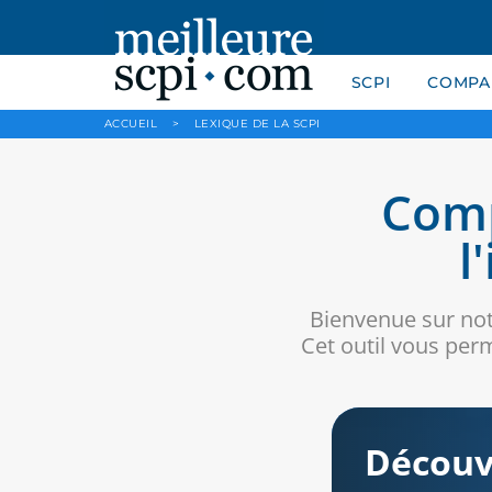
SCPI
COMPAR
ACCUEIL
>
LEXIQUE DE LA SCPI
Comp
l
Bienvenue sur not
Cet outil vous per
Découv