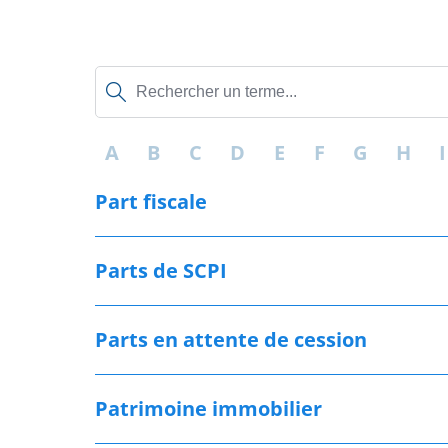
A
B
C
D
E
F
G
H
I
Part fiscale
Parts de SCPI
Parts en attente de cession
Patrimoine immobilier