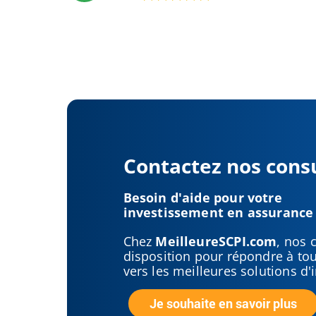
Contactez nos cons
Besoin d'aide pour votre
investissement en assurance 
Chez
MeilleureSCPI.com
, nos 
disposition pour répondre à tou
vers les meilleures solutions d'
Je souhaite en savoir plus