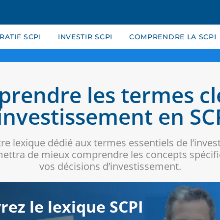
ATIF SCPI
INVESTIR SCPI
COMPRENDRE LA SCPI
rendre les termes cl
'investissement en SC
re lexique dédié aux termes essentiels de l’inves
mettra de mieux comprendre les concepts spécifi
vos décisions d’investissement.
rez le lexique SCPI