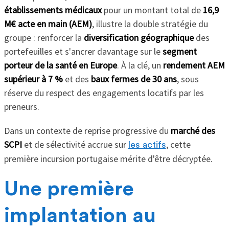
établissements médicaux
pour un montant total de
16,9
M€ acte en main (AEM)
, illustre la double stratégie du
groupe : renforcer la
diversification géographique
des
portefeuilles et s'ancrer davantage sur le
segment
porteur de la santé en Europe
. À la clé, un
rendement AEM
supérieur à 7 %
et des
baux fermes de 30 ans
, sous
réserve du respect des engagements locatifs par les
preneurs.
Dans un contexte de reprise progressive du
marché des
SCPI
et de sélectivité accrue sur
, cette
les actifs
première incursion portugaise mérite d'être décryptée.
Une première
implantation au