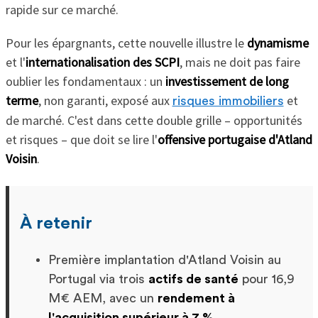
rapide sur ce marché.
Pour les épargnants, cette nouvelle illustre le
dynamisme
et l'
internationalisation des SCPI
, mais ne doit pas faire
oublier les fondamentaux : un
investissement de long
terme
, non garanti, exposé aux
et
risques immobiliers
de marché. C'est dans cette double grille – opportunités
et risques – que doit se lire l'
offensive portugaise d'Atland
Voisin
.
À retenir
Première implantation d'Atland Voisin au
Portugal via trois
actifs de santé
pour 16,9
M€ AEM, avec un
rendement à
l'acquisition supérieur à 7 %
.