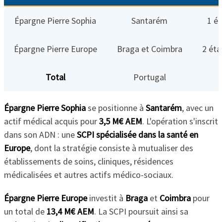
Épargne Pierre Sophia
Santarém
1 é
Épargne Pierre Europe
Braga et Coimbra
2 ét
Total
Portugal
Épargne Pierre Sophia
se positionne à
Santarém
, avec un
actif médical acquis pour
3,5 M€ AEM
. L'opération s'inscrit
dans son ADN : une
SCPI spécialisée dans la santé en
Europe
, dont la stratégie consiste à mutualiser des
établissements de soins, cliniques, résidences
médicalisées et autres actifs médico-sociaux.
Épargne Pierre Europe
investit à
Braga
et
Coimbra
pour
un total de
13,4 M€ AEM
. La SCPI poursuit ainsi sa