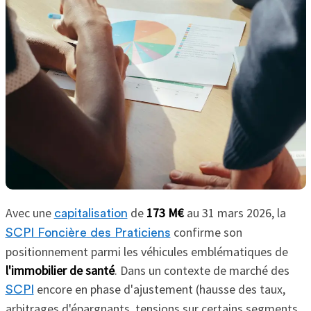
Avec une
de
173 M€
au 31 mars 2026, la
capitalisation
confirme son
SCPI Foncière des Praticiens
positionnement parmi les véhicules emblématiques de
l'immobilier de santé
. Dans un contexte de marché des
encore en phase d'ajustement (hausse des taux,
SCPI
arbitrages d'épargnants, tensions sur certains segments