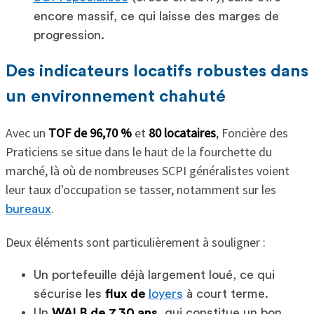
encore massif, ce qui laisse des marges de
progression.
Des indicateurs locatifs robustes dans
un environnement chahuté
Avec un
TOF de 96,70 %
et
80 locataires
, Foncière des
Praticiens se situe dans le haut de la fourchette du
marché, là où de nombreuses SCPI généralistes voient
leur taux d'occupation se tasser, notamment sur les
.
bureaux
Deux éléments sont particulièrement à souligner :
Un portefeuille déjà largement loué, ce qui
sécurise les
flux de
loyers
à court terme.
Un
WALB de 7,30 ans
, qui constitue un bon