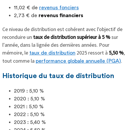
11,02 € de
revenus fonciers
2,73 € de
revenus financiers
Ce niveau de distribution est cohérent avec l'objectif de
reconduire un
taux de distribution supérieur à 5 %
sur
l'année, dans la lignée des dernières années. Pour
mémoire, le
2025 ressort à
5,50 %
,
taux de distribution
tout comme la
.
performance globale annuelle (PGA)
Historique du taux de distribution
2019 : 5,10 %
2020 : 5,10 %
2021 : 5,10 %
2022 : 5,10 %
2023 : 5,40 %
2024 : 5,50 %