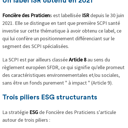
Un label ISR obtenu en 2021
Foncière des Praticien
s est labellisée
ISR
depuis le 30 juin
2021. Elle se distingue en tant que première SCPI santé
investie sur cette thématique à avoir obtenu ce label, ce
qui lui confère un positionnement différenciant sur le
segment des SCPI spécialisées.
La SCPI est par ailleurs classée
Article 8
au sens du
règlement européen SFDR, ce qui signifie qu'elle promeut
des caractéristiques environnementales et/ou sociales,
sans être un fonds purement " à impact " (Article 9).
Trois piliers ESG structurants
La stratégie
ESG
de Foncière des Praticiens s'articule
autour de trois piliers :