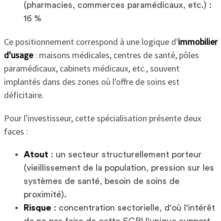
(pharmacies, commerces paramédicaux, etc.) :
16 %
Ce positionnement correspond à une logique d'
immobilier
d'usage
: maisons médicales, centres de santé, pôles
paramédicaux, cabinets médicaux, etc., souvent
implantés dans des zones où l'offre de soins est
déficitaire.
Pour l'investisseur, cette spécialisation présente deux
faces :
Atout
: un secteur structurellement porteur
(vieillissement de la population, pression sur les
systèmes de santé, besoin de soins de
proximité).
Risque
: concentration sectorielle, d'où l'intérêt
de ne pas faire de cette SCPI l'unique support