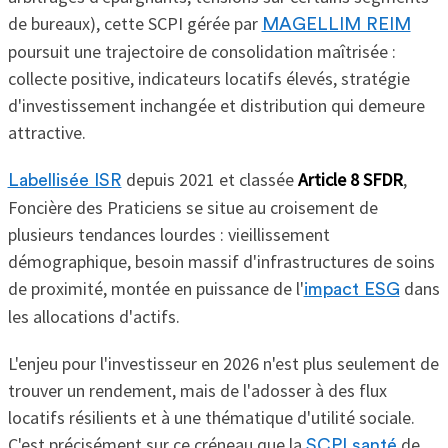
de bureaux), cette SCPI gérée par
MAGELLIM REIM
poursuit une trajectoire de consolidation maîtrisée :
collecte positive, indicateurs locatifs élevés, stratégie
d'investissement inchangée et distribution qui demeure
attractive.
depuis 2021 et classée
Article 8 SFDR
,
Labellisée ISR
Foncière des Praticiens se situe au croisement de
plusieurs tendances lourdes : vieillissement
démographique, besoin massif d'infrastructures de soins
de proximité, montée en puissance de l'
dans
impact ESG
les allocations d'actifs.
L'enjeu pour l'investisseur en 2026 n'est plus seulement de
trouver un rendement, mais de l'adosser à des flux
locatifs résilients et à une thématique d'utilité sociale.
C'est précisément sur ce créneau que la
de
SCPI santé